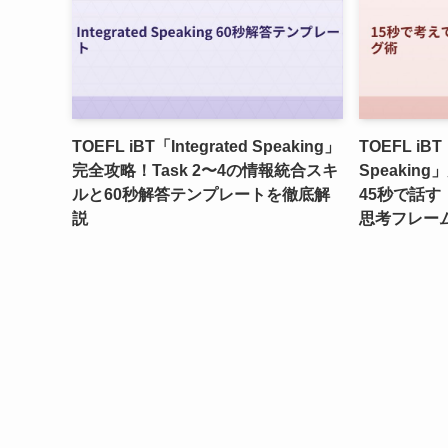
TOEFL iBT「Integrated Speaking」
TOEFL iBT
完全攻略！Task 2〜4の情報統合スキ
Speakin
ルと60秒解答テンプレートを徹底解
45秒で話
説
思考フレー