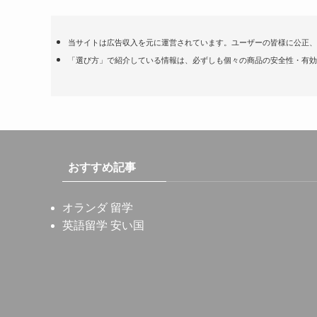
当サイトは広告収入を元に運営されています。ユーザーの皆様に公正、
「選び方」で紹介している情報は、必ずしも個々の商品の安全性・有効
おすすめ記事
オランダ 留学
英語留学 安い国