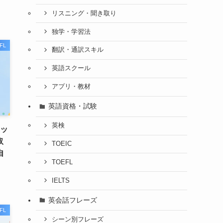
リスニング・聞き取り
独学・学習法
FL
翻訳・通訳スキル
英語スクール
アプリ・教材
英語資格・試験
英検
ラッ
取
TOEIC
自
TOEFL
IELTS
英会話フレーズ
FL
シーン別フレーズ