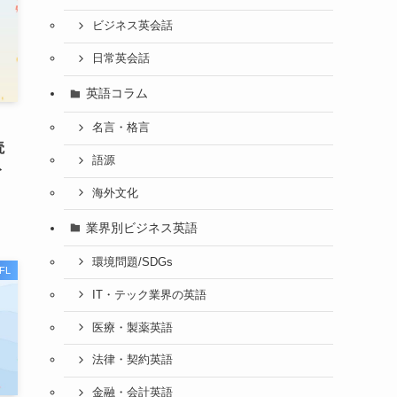
ビジネス英会話
日常英会話
英語コラム
名言・格言
読
語源
ト
海外文化
業界別ビジネス英語
環境問題/SDGs
FL
IT・テック業界の英語
医療・製薬英語
法律・契約英語
金融・会計英語