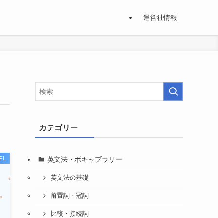
運営社情報
カテゴリー
英文法・ボキャブラリー
FL
英文法の基礎
前置詞・冠詞
比較・接続詞