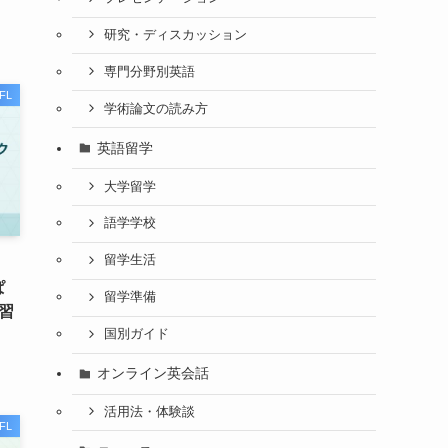
研究・ディスカッション
専門分野別英語
FL
学術論文の読み方
英語留学
大学留学
語学学校
留学生活
ぱ
留学準備
習
国別ガイド
オンライン英会話
活用法・体験談
FL