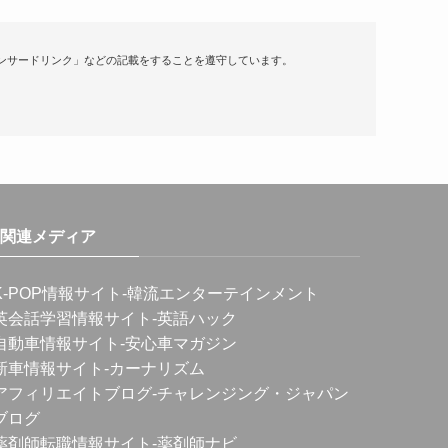
ンサードリンク」などの記載をすることを遵守しています。
関連メディア
K-POP情報サイト
-韓流エンターテインメント
英会話学習情報サイト
-英語ハック
自動車情報サイト
-安心車マガジン
新車情報サイト
-カーナリズム
アフィリエイトブログ
-チャレンジング・ジャパン
ブログ
薬剤師転職情報サイト
-薬剤師ナビ