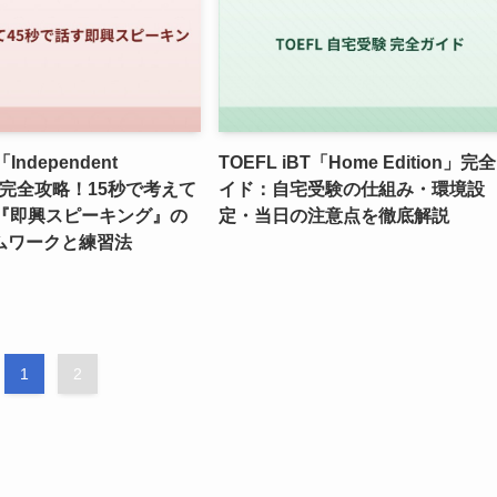
「Independent
TOEFL iBT「Home Edition」完
g」完全攻略！15秒で考えて
イド：自宅受験の仕組み・環境設
す『即興スピーキング』の
定・当日の注意点を徹底解説
ムワークと練習法
1
2