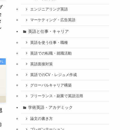
プ
エンジニアリング英語
全
マーケティング・広告英語
タ
ン
英語と仕事・キャリア
英語を使う仕事・職種
英語での転職・就職活動
FL
英語面接対策
英語でのCV・レジュメ作成
グローバルキャリア構築
フリーランス・副業で英語活用
学術英語・アカデミック
思
論文の書き方
的
プレゼンテーション