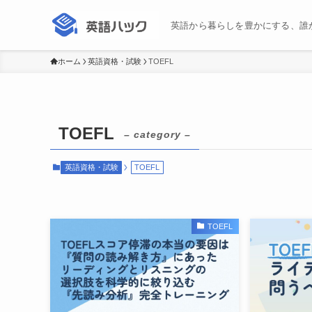
英語から暮らしを豊かにする、誰
ホーム
英語資格・試験
TOEFL
TOEFL
– category –
英語資格・試験
TOEFL
TOEFL