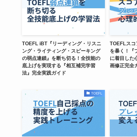
TOEFL iBT『リーディング・リスニ
TOEFLス
ング・ライティング・スピーキング
を暴く！『
の弱点連鎖』を断ち切る！全技能の
に着目した
底上げを実現する『相互補完学習
画修正完全
法』完全実践ガイド
TOEFL