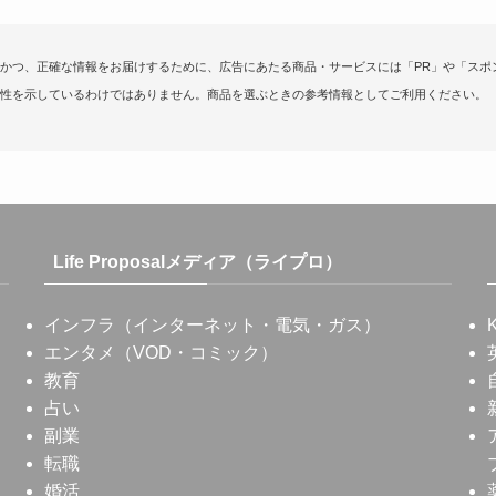
かつ、正確な情報をお届けするために、広告にあたる商品・サービスには「PR」や「スポ
性を示しているわけではありません。商品を選ぶときの参考情報としてご利用ください。
Life Proposalメディア（ライプロ）
インフラ（インターネット・電気・ガス）
エンタメ（VOD・コミック）
教育
占い
副業
転職
婚活