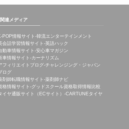
関連メディア
K-POP情報サイト
-韓流エンターテインメント
英会話学習情報サイト
-英語ハック
自動車情報サイト
-安心車マガジン
新車情報サイト
-カーナリズム
アフィリエイトブログ
-チャレンジング・ジャパン
ブログ
薬剤師転職情報サイト
-薬剤師ナビ
資格情報サイト
-グッドスクール資格取得情報比較
タイヤ通販サイト（ECサイト）
-CARTUNEタイヤ