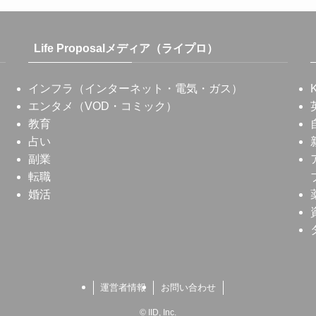
Life Proposalメディア（ライプロ）
インフラ（インターネット・電気・ガス）
エンタメ（VOD・コミック）
教育
占い
副業
転職
婚活
運営者情報
お問い合わせ
©
IID, Inc.