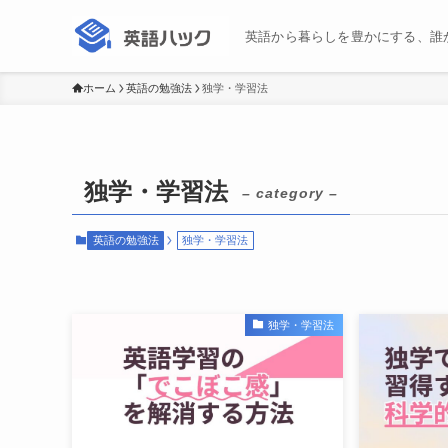
英語から暮らしを豊かにする、誰
ホーム
英語の勉強法
独学・学習法
独学・学習法
– category –
英語の勉強法
独学・学習法
独学・学習法