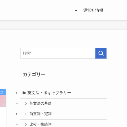
運営社情報
カテゴリー
英文法・ボキャブラリー
習法
英文法の基礎
前置詞・冠詞
比較・接続詞