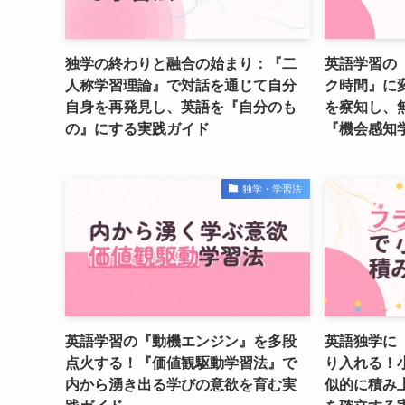
独学の終わりと融合の始まり：『二
英語学習の
人称学習理論』で対話を通じて自分
ク時間』に
自身を再発見し、英語を『自分のも
を察知し、
の』にする実践ガイド
『機会感知
独学・学習法
英語学習の『動機エンジン』を多段
英語独学に
点火する！『価値観駆動学習法』で
り入れる！
内から湧き出る学びの意欲を育む実
似的に積み