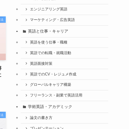
エンジニアリング英語
習法
マーケティング・広告英語
英語と仕事・キャリア
英語を使う仕事・職種
英語での転職・就職活動
英語面接対策
解
英語でのCV・レジュメ作成
に
グローバルキャリア構築
フリーランス・副業で英語活用
学術英語・アカデミック
習法
論文の書き方
プレゼンテーション