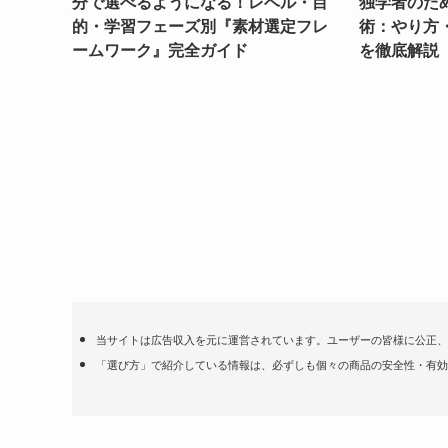
分で選べるようになる！レベル・目
独学者のた
的・学習フェーズ別『素材選定フレ
術：やり方
ームワーク』完全ガイド
を徹底解説
当サイトは広告収入を元に運営されています。ユーザーの皆様に公正、
「選び方」で紹介している情報は、必ずしも個々の商品の安全性・有効