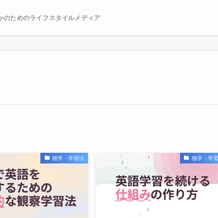
かのためのライフスタイルメディア
独学・学習法
独学・学