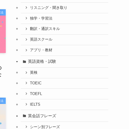
リスニング・聞き取り
習法
独学・学習法
翻訳・通訳スキル
英語スクール
アプリ・教材
英語資格・試験
の
英検
な
TOEIC
TOEFL
習法
IELTS
英会話フレーズ
シーン別フレーズ