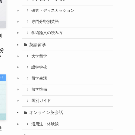
研究・ディスカッション
専門分野別英語
学術論文の読み方
劇
・
英語留学
分
大学留学
ド
語学学校
習法
留学生活
留学準備
国別ガイド
オンライン英会話
活用法・体験談
乗