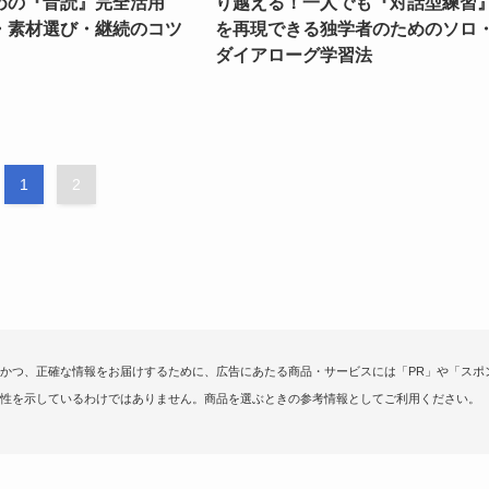
めの『音読』完全活用
り越える！一人でも『対話型練習
・素材選び・継続のコツ
を再現できる独学者のためのソロ
ダイアローグ学習法
1
2
かつ、正確な情報をお届けするために、広告にあたる商品・サービスには「PR」や「スポ
性を示しているわけではありません。商品を選ぶときの参考情報としてご利用ください。