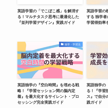
英語学習の「でこぼこ感」を解消す
英語学習の
る！マルチタスク思考に最適化した
する 独学
『並列学習デザイン』実践ガイド
学習得効率
独学・学習法
英語独学の『空白時間』を埋める戦
英語独学の
略！『学習セッション間の脳内定
る！『学習
着』を最大化するサイレント・プロ
ス』で自分
セッシング完全実践ガイド
践ガイド