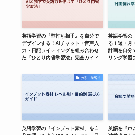
英語学習の『壁打ち相手』を自分で
英語学習の
デザインする！AIチャット・音声入
る！週・月
力・日記ライティングを組み合わせ
計画を自分
た『ひとり内省学習法』完全ガイド
リング学習
独学・学習法
英語学習の『インプット素材』を自
英語を『声