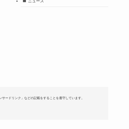
』
ニュース
・
ンサードリンク」などの記載をすることを遵守しています。