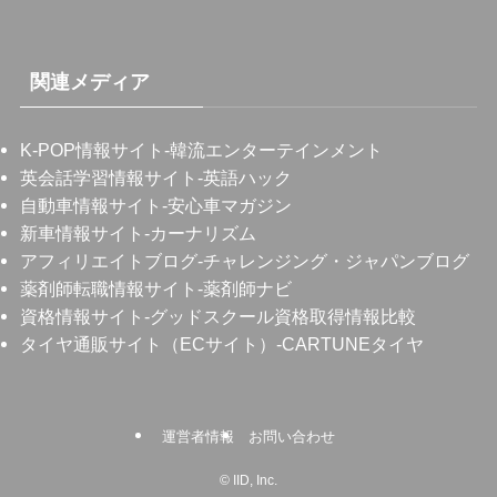
関連メディア
K-POP情報サイト
-韓流エンターテインメント
英会話学習情報サイト
-英語ハック
自動車情報サイト
-安心車マガジン
新車情報サイト
-カーナリズム
アフィリエイトブログ
-チャレンジング・ジャパンブログ
薬剤師転職情報サイト
-薬剤師ナビ
資格情報サイト
-グッドスクール資格取得情報比較
タイヤ通販サイト（ECサイト）
-CARTUNEタイヤ
運営者情報
お問い合わせ
©
IID, Inc.