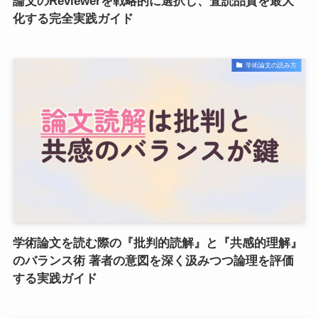
論文のReviewerを戦略的に選択し、査読品質を最大
化する完全実践ガイド
学術論文の読み方
学術論文を読む際の『批判的読解』と『共感的理解』
のバランス術 著者の意図を深く汲みつつ論理を評価
する実践ガイド