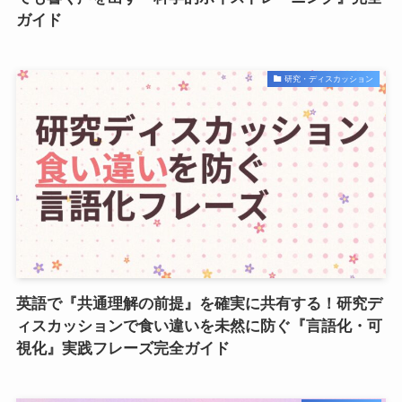
ガイド
研究・ディスカッション
英語で『共通理解の前提』を確実に共有する！研究デ
ィスカッションで食い違いを未然に防ぐ『言語化・可
視化』実践フレーズ完全ガイド