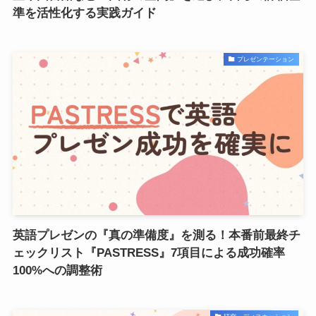
準を活性化する実践ガイド
プレゼンテーション
英語プレゼンの『真の準備度』を測る！本番前最終チ
ェックリスト『PASTRESS』7項目による成功確率
100%への調整術