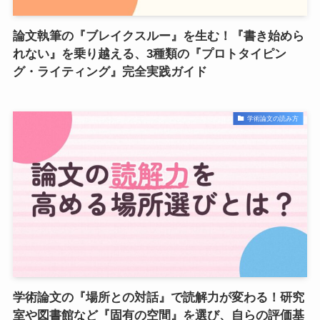
論文執筆の『ブレイクスルー』を生む！『書き始めら
れない』を乗り越える、3種類の『プロトタイピン
グ・ライティング』完全実践ガイド
学術論文の読み方
学術論文の『場所との対話』で読解力が変わる！研究
室や図書館など『固有の空間』を選び、自らの評価基