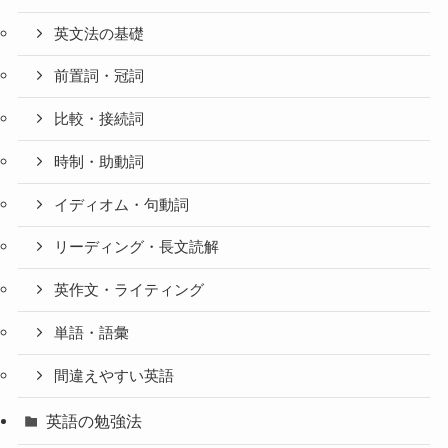
英文法の基礎
前置詞・冠詞
比較・接続詞
時制・助動詞
イディオム・句動詞
リーディング・長文読解
英作文・ライティング
単語・語彙
間違えやすい英語
英語の勉強法