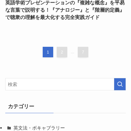
英語学術プレゼンテーションの『複雑な概念』を平易
な言葉で説明する！『アナロジー』と『階層的定義』
で聴衆の理解を最大化する完全実践ガイド
1
2
...
7
カテゴリー
英文法・ボキャブラリー