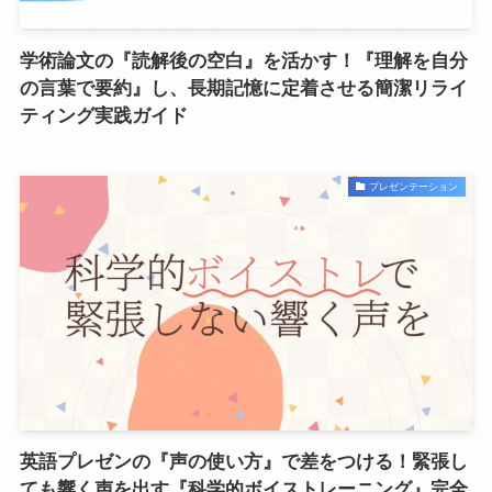
学術論文の『読解後の空白』を活かす！『理解を自分
の言葉で要約』し、長期記憶に定着させる簡潔リライ
ティング実践ガイド
プレゼンテーション
英語プレゼンの『声の使い方』で差をつける！緊張し
ても響く声を出す『科学的ボイストレーニング』完全