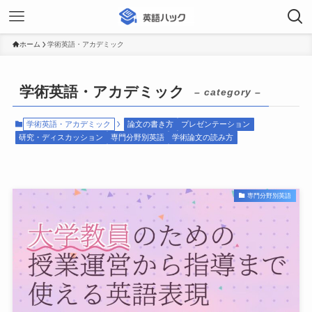
ホーム
学術英語・アカデミック
学術英語・アカデミック
– category –
学術英語・アカデミック
論文の書き方
プレゼンテーション
研究・ディスカッション
専門分野別英語
学術論文の読み方
専門分野別英語