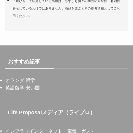
「選び方」で紹介している情報は、必ずしも個々の商品の安全性・有効性
を示しているわけではありません。商品を選ぶときの参考情報としてご利
用ください。
おすすめ記事
オランダ 留学
英語留学 安い国
Life Proposalメディア（ライプロ）
インフラ（インターネット・電気・ガス）