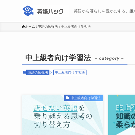
英語から暮らしを豊かにする、誰
ホーム
英語の勉強法
中上級者向け学習法
中上級者向け学習法
– category –
英語の勉強法
中上級者向け学習法
中上級者向け学習法