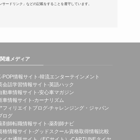
ンサードリンク」などの記載をすることを遵守しています。
関連メディア
K-POP情報サイト
-韓流エンターテインメント
英会話学習情報サイト
-英語ハック
自動車情報サイト
-安心車マガジン
新車情報サイト
-カーナリズム
アフィリエイトブログ
-チャレンジング・ジャパン
ブログ
薬剤師転職情報サイト
-薬剤師ナビ
資格情報サイト
-グッドスクール資格取得情報比較
タイヤ通販サイト（ECサイト）
-CARTUNEタイヤ