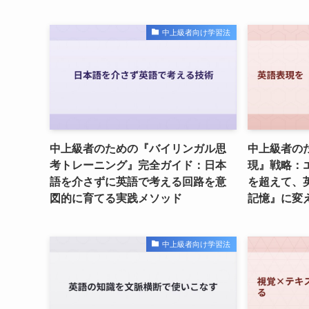
中上級者向け学習法
中上級者のための『バイリンガル思
中上級者の
考トレーニング』完全ガイド：日本
現』戦略：
語を介さずに英語で考える回路を意
を超えて、
図的に育てる実践メソッド
記憶』に変
中上級者向け学習法