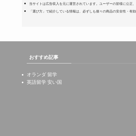
当サイトは広告収入を元に運営されています。ユーザーの皆様に公正、
「選び方」で紹介している情報は、必ずしも個々の商品の安全性・有効
おすすめ記事
オランダ 留学
英語留学 安い国