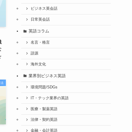
ビジネス英会話
日常英会話
英語コラム
』
識
名言・格言
な
語源
を
海外文化
業界別ビジネス英語
習法
環境問題/SDGs
IT・テック業界の英語
医療・製薬英語
法律・契約英語
金融・会計英語