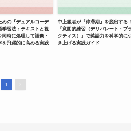
ための『デュアルコーデ
中上級者が『停滞期』を脱出する
語学習法：テキストと視
『意図的練習（デリバレート・プ
を同時に処理して語彙・
クティス）』で英語力を科学的に
率を飛躍的に高める実践
き上げる実践ガイド
1
2