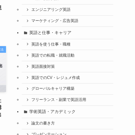
』
現
エンジニアリング英語
マーケティング・広告英語
英語と仕事・キャリア
英語を使う仕事・職種
習法
英語での転職・就職活動
英語面接対策
英語でのCV・レジュメ作成
グローバルキャリア構築
た
フリーランス・副業で英語活用
構
学術英語・アカデミック
出
論文の書き方
プレゼンテーション