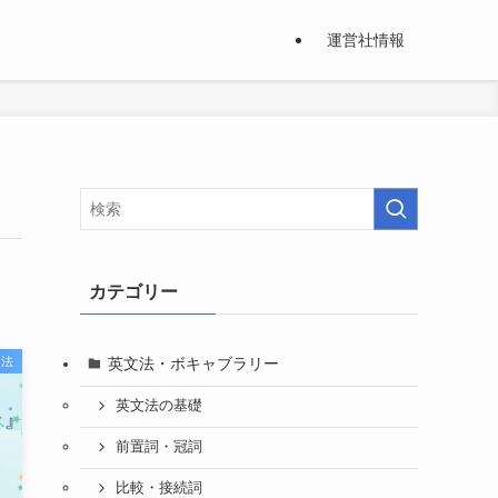
運営社情報
カテゴリー
英文法・ボキャブラリー
習法
英文法の基礎
前置詞・冠詞
比較・接続詞