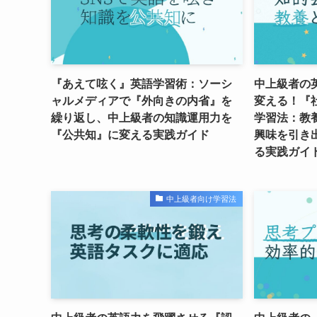
『あえて呟く』英語学習術：ソーシ
中上級者の
ャルメディアで『外向きの内省』を
変える！『
繰り返し、中上級者の知識運用力を
学習法：教
『公共知』に変える実践ガイド
興味を引き
る実践ガイ
中上級者向け学習法