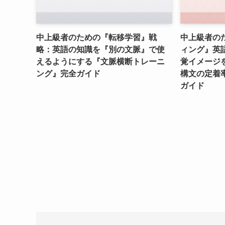
中上級者のための『転移学習』戦
中上級者の
略：英語の知識を『別の文脈』で使
ィング』英
えるようにする『文脈横断トレーニ
覚イメージ
ング』完全ガイド
構文の定着
ガイド