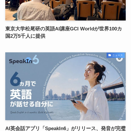
東京大学松尾研の英語AI講座GCI Worldが世界100カ
国2万5千人に提供
ニュース
AI英会話アプリ「SpeakIn6」がリリース、発音が完璧