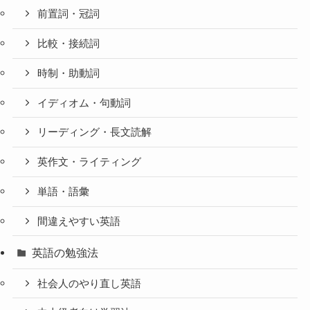
前置詞・冠詞
比較・接続詞
時制・助動詞
イディオム・句動詞
リーディング・長文読解
英作文・ライティング
単語・語彙
間違えやすい英語
英語の勉強法
社会人のやり直し英語