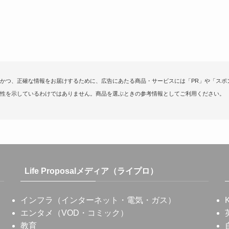
かつ、正確な情報をお届けするために、広告にあたる商品・サービスには「PR」や「スポ
性を示しているわけではありません。商品を選ぶときの参考情報としてご利用ください。
Life Proposalメディア（ライプロ）
インフラ（インターネット・電気・ガス）
エンタメ（VOD・コミック）
教育