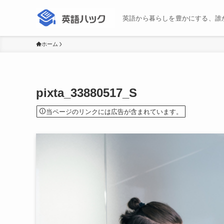
英語から暮らしを豊かにする、誰
ホーム
pixta_33880517_S
当ページのリンクには広告が含まれています。