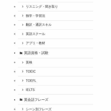
リスニング・聞き取り
独学・学習法
翻訳・通訳スキル
英語スクール
アプリ・教材
英語資格・試験
英検
TOEIC
TOEFL
IELTS
英会話フレーズ
シーン別フレーズ