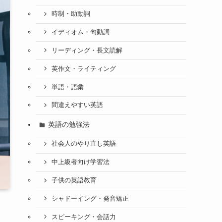
時制・助動詞
イディオム・句動詞
リーディング・長文読解
英作文・ライティング
単語・語彙
間違えやすい英語
英語の勉強法
社会人のやり直し英語
中上級者向け学習法
子供の英語教育
シャドーイング・発音矯正
スピーキング・会話力