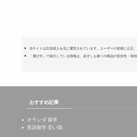
当サイトは広告収入を元に運営されています。ユーザーの皆様に公正、
「選び方」で紹介している情報は、必ずしも個々の商品の安全性・有効
おすすめ記事
オランダ 留学
英語留学 安い国