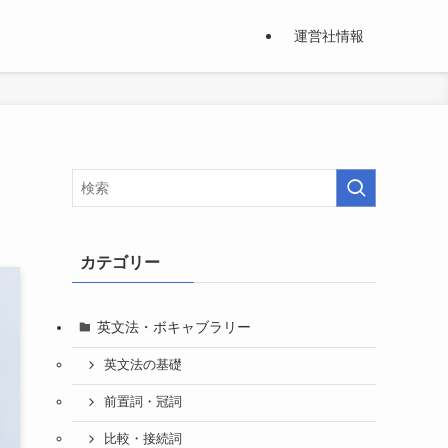
運営社情報
カテゴリー
英文法・ボキャブラリー
英文法の基礎
前置詞・冠詞
比較・接続詞