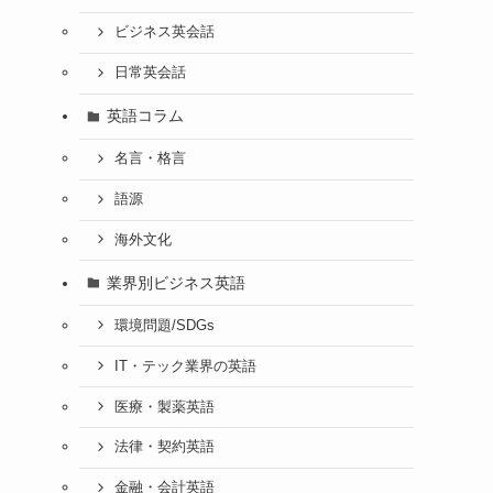
ビジネス英会話
日常英会話
英語コラム
名言・格言
語源
海外文化
業界別ビジネス英語
環境問題/SDGs
IT・テック業界の英語
医療・製薬英語
法律・契約英語
金融・会計英語