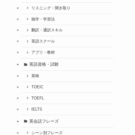
リスニング・聞き取り
独学・学習法
翻訳・通訳スキル
英語スクール
アプリ・教材
英語資格・試験
英検
TOEIC
TOEFL
IELTS
英会話フレーズ
シーン別フレーズ