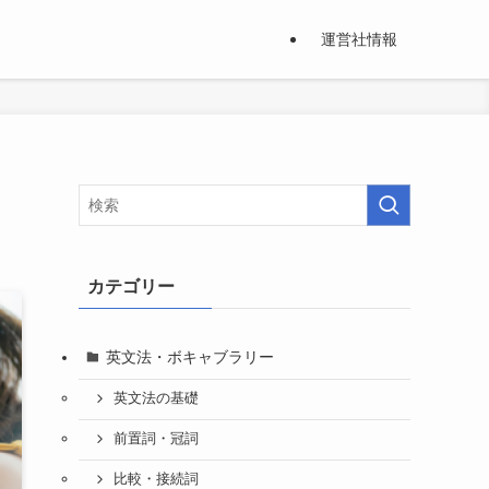
運営社情報
カテゴリー
英文法・ボキャブラリー
英文法の基礎
前置詞・冠詞
比較・接続詞