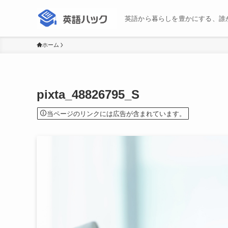
英語から暮らしを豊かにする、誰
ホーム
pixta_48826795_S
当ページのリンクには広告が含まれています。