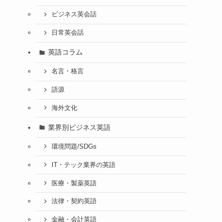
ビジネス英会話
日常英会話
英語コラム
名言・格言
語源
海外文化
業界別ビジネス英語
環境問題/SDGs
IT・テック業界の英語
医療・製薬英語
法律・契約英語
金融・会計英語