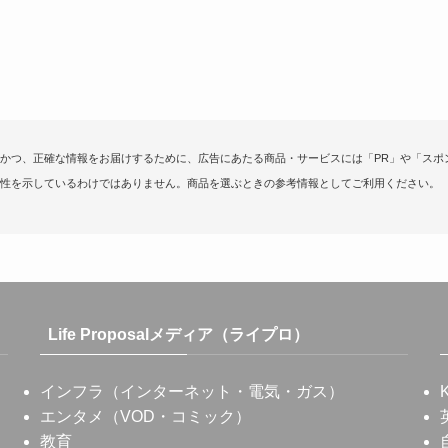
かつ、正確な情報をお届けするために、広告にあたる商品・サービスには「PR」や「スポ
性を示しているわけではありません。商品を選ぶときの参考情報としてご利用ください。
Life Proposalメディア（ライプロ）
インフラ（インターネット・電気・ガス）
エンタメ（VOD・コミック）
教育