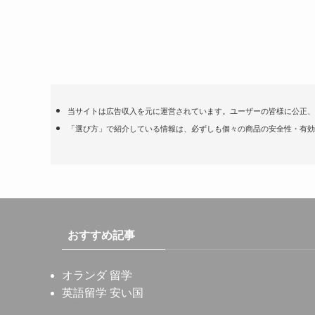
当サイトは広告収入を元に運営されています。ユーザーの皆様に公正、
「選び方」で紹介している情報は、必ずしも個々の商品の安全性・有効
おすすめ記事
オランダ 留学
英語留学 安い国