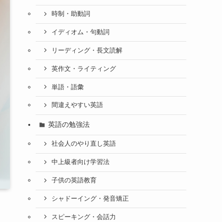
時制・助動詞
イディオム・句動詞
リーディング・長文読解
英作文・ライティング
単語・語彙
間違えやすい英語
英語の勉強法
社会人のやり直し英語
中上級者向け学習法
子供の英語教育
シャドーイング・発音矯正
スピーキング・会話力