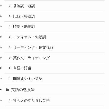
前置詞・冠詞
比較・接続詞
時制・助動詞
イディオム・句動詞
リーディング・長文読解
英作文・ライティング
単語・語彙
間違えやすい英語
英語の勉強法
社会人のやり直し英語