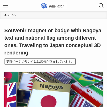
ホーム
Souvenir magnet or badge with Nagoya
text and national flag among different
ones. Traveling to Japan conceptual 3D
rendering
当ページのリンクには広告が含まれています。