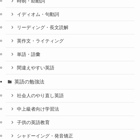
時制・助動詞
イディオム・句動詞
リーディング・長文読解
英作文・ライティング
単語・語彙
間違えやすい英語
英語の勉強法
社会人のやり直し英語
中上級者向け学習法
子供の英語教育
シャドーイング・発音矯正