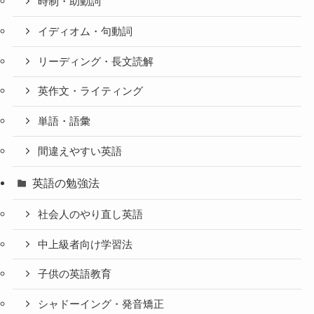
時制・助動詞
イディオム・句動詞
リーディング・長文読解
英作文・ライティング
単語・語彙
間違えやすい英語
英語の勉強法
社会人のやり直し英語
中上級者向け学習法
子供の英語教育
シャドーイング・発音矯正