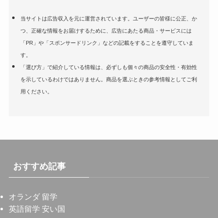
当サイトは広告収入を元に運営されています。ユーザーの皆様に公正、か
つ、正確な情報をお届けするために、広告にあたる商品・サービスには
「PR」や「スポンサードリンク」などの記載をすることを遵守していま
す。
「選び方」で紹介している情報は、必ずしも個々の商品の安全性・有効性
を示しているわけではありません。商品を選ぶときの参考情報としてご利
用ください。
おすすめ記事
オランダ 留学
英語留学 安い国