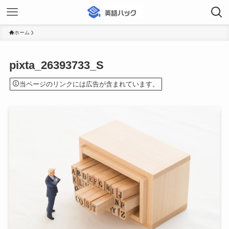
ホーム
pixta_26393733_S
当ページのリンクには広告が含まれています。