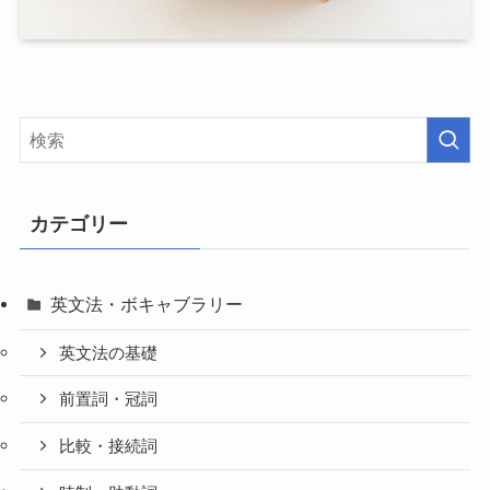
カテゴリー
英文法・ボキャブラリー
英文法の基礎
前置詞・冠詞
比較・接続詞