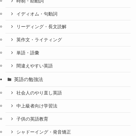
時制・助動詞
イディオム・句動詞
リーディング・長文読解
英作文・ライティング
単語・語彙
間違えやすい英語
英語の勉強法
社会人のやり直し英語
中上級者向け学習法
子供の英語教育
シャドーイング・発音矯正