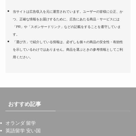
当サイトは広告収入を元に運営されています。ユーザーの皆様に公正、か
つ、正確な情報をお届けするために、広告にあたる商品・サービスには
「PR」や「スポンサードリンク」などの記載をすることを遵守していま
す。
「選び方」で紹介している情報は、必ずしも個々の商品の安全性・有効性
を示しているわけではありません。商品を選ぶときの参考情報としてご利
用ください。
おすすめ記事
オランダ 留学
英語留学 安い国