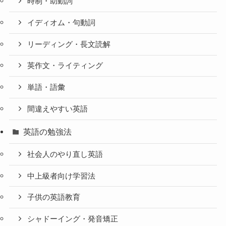
時制・助動詞
イディオム・句動詞
リーディング・長文読解
英作文・ライティング
単語・語彙
間違えやすい英語
英語の勉強法
社会人のやり直し英語
中上級者向け学習法
子供の英語教育
シャドーイング・発音矯正