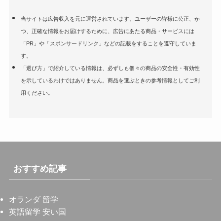
当サイトは広告収入を元に運営されています。ユーザーの皆様に公正、か
つ、正確な情報をお届けするために、広告にあたる商品・サービスには
「PR」や「スポンサードリンク」などの記載をすることを遵守していま
す。
「選び方」で紹介している情報は、必ずしも個々の商品の安全性・有効性
を示しているわけではありません。商品を選ぶときの参考情報としてご利
用ください。
おすすめ記事
オランダ 留学
英語留学 安い国