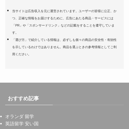
当サイトは広告収入を元に運営されています。ユーザーの皆様に公正、か
つ、正確な情報をお届けするために、広告にあたる商品・サービスには
「PR」や「スポンサードリンク」などの記載をすることを遵守していま
す。
「選び方」で紹介している情報は、必ずしも個々の商品の安全性・有効性
を示しているわけではありません。商品を選ぶときの参考情報としてご利
用ください。
おすすめ記事
オランダ 留学
英語留学 安い国