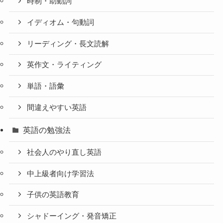
時制・助動詞
イディオム・句動詞
リーディング・長文読解
英作文・ライティング
単語・語彙
間違えやすい英語
英語の勉強法
社会人のやり直し英語
中上級者向け学習法
子供の英語教育
シャドーイング・発音矯正