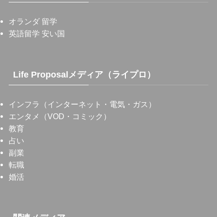
オランダ 留学
英語留学 安い国
Life Proposalメディア（ライプロ）
インフラ（インターネット・電気・ガス）
エンタメ（VOD・コミック）
教育
占い
副業
転職
婚活