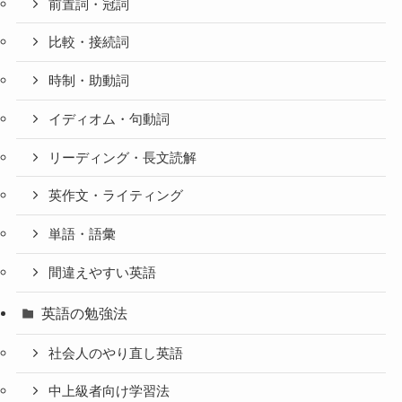
前置詞・冠詞
比較・接続詞
時制・助動詞
イディオム・句動詞
リーディング・長文読解
英作文・ライティング
単語・語彙
間違えやすい英語
英語の勉強法
社会人のやり直し英語
中上級者向け学習法