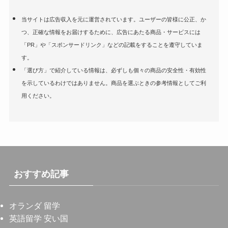
当サイトは広告収入を元に運営されています。ユーザーの皆様に公正、か
つ、正確な情報をお届けするために、広告にあたる商品・サービスには
「PR」や「スポンサードリンク」などの記載をすることを遵守していま
す。
「選び方」で紹介している情報は、必ずしも個々の商品の安全性・有効性
を示しているわけではありません。商品を選ぶときの参考情報としてご利
用ください。
おすすめ記事
オランダ 留学
英語留学 安い国