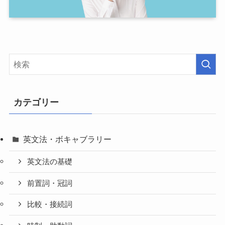
カテゴリー
英文法・ボキャブラリー
英文法の基礎
前置詞・冠詞
比較・接続詞