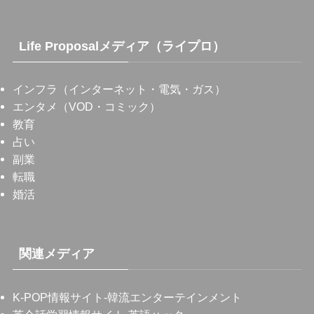
Life Proposalメディア（ライプロ）
インフラ（インターネット・電気・ガス）
エンタメ（VOD・コミック）
教育
占い
副業
転職
婚活
関連メディア
K-POP情報サイト
-韓流エンターテインメント