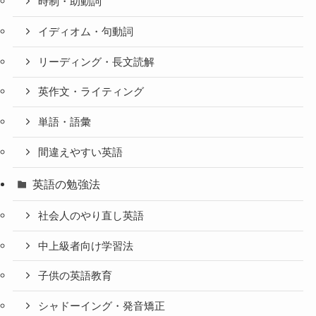
時制・助動詞
イディオム・句動詞
リーディング・長文読解
英作文・ライティング
単語・語彙
間違えやすい英語
英語の勉強法
社会人のやり直し英語
中上級者向け学習法
子供の英語教育
シャドーイング・発音矯正