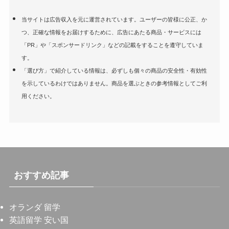
当サイトは広告収入を元に運営されています。ユーザーの皆様に公正、か
つ、正確な情報をお届けするために、広告にあたる商品・サービスには
「PR」や「スポンサードリンク」などの記載をすることを遵守していま
す。
「選び方」で紹介している情報は、必ずしも個々の商品の安全性・有効性
を示しているわけではありません。商品を選ぶときの参考情報としてご利
用ください。
おすすめ記事
オランダ 留学
英語留学 安い国