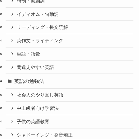
時制・助動詞
イディオム・句動詞
リーディング・長文読解
英作文・ライティング
単語・語彙
間違えやすい英語
英語の勉強法
社会人のやり直し英語
中上級者向け学習法
子供の英語教育
シャドーイング・発音矯正