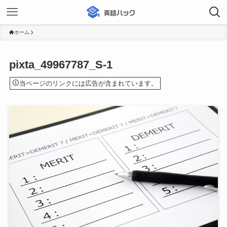
ホーム
pixta_49967787_S-1
当ページのリンクには広告が含まれています。