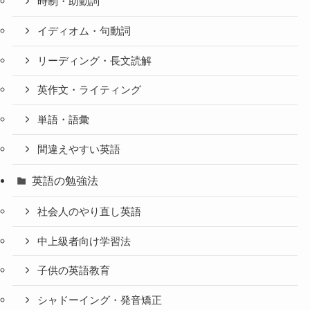
時制・助動詞
イディオム・句動詞
リーディング・長文読解
英作文・ライティング
単語・語彙
間違えやすい英語
英語の勉強法
社会人のやり直し英語
中上級者向け学習法
子供の英語教育
シャドーイング・発音矯正