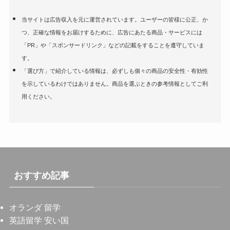
当サイトは広告収入を元に運営されています。ユーザーの皆様に公正、か
つ、正確な情報をお届けするために、広告にあたる商品・サービスには
「PR」や「スポンサードリンク」などの記載をすることを遵守していま
す。
「選び方」で紹介している情報は、必ずしも個々の商品の安全性・有効性
を示しているわけではありません。商品を選ぶときの参考情報としてご利
用ください。
おすすめ記事
オランダ 留学
英語留学 安い国