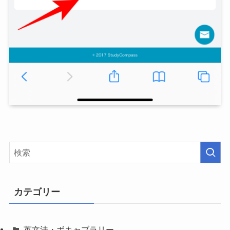
カテゴリー
英文法・ボキャブラリー