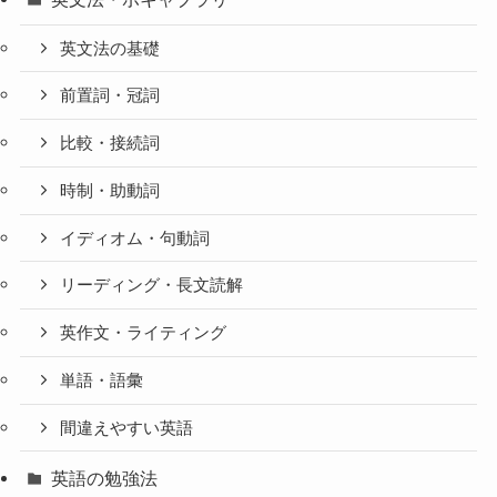
英文法の基礎
前置詞・冠詞
比較・接続詞
時制・助動詞
イディオム・句動詞
リーディング・長文読解
英作文・ライティング
単語・語彙
間違えやすい英語
英語の勉強法