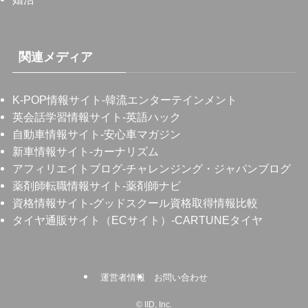
関連メディア
K-POP情報サイト
-韓流エンターテインメント
英会話学習情報サイト
-英語ハック
自動車情報サイト
-安心車マガジン
新車情報サイト
-カーナリズム
アフィリエイトブログ
-チャレンジング・ジャパンブログ
薬剤師転職情報サイト
-薬剤師ナビ
資格情報サイト
-グッドスクール資格取得情報比較
タイヤ通販サイト（ECサイト）
-CARTUNEタイヤ
運営者情報
お問い合わせ
©
IID, Inc.