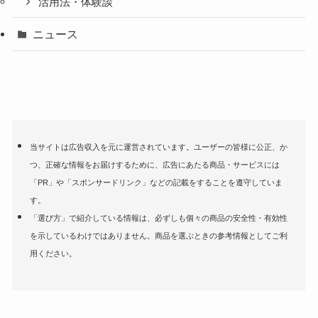
活用法・体験談
ニュース
当サイトは広告収入を元に運営されています。ユーザーの皆様に公正、か
つ、正確な情報をお届けするために、広告にあたる商品・サービスには
「PR」や「スポンサードリンク」などの記載をすることを遵守していま
す。
「選び方」で紹介している情報は、必ずしも個々の商品の安全性・有効性
を示しているわけではありません。商品を選ぶときの参考情報としてご利
用ください。