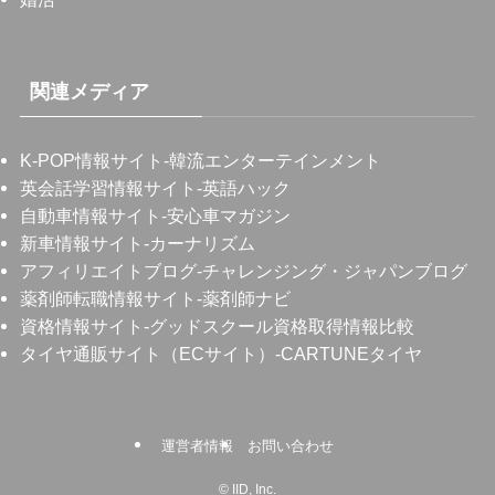
関連メディア
K-POP情報サイト
-韓流エンターテインメント
英会話学習情報サイト
-英語ハック
自動車情報サイト
-安心車マガジン
新車情報サイト
-カーナリズム
アフィリエイトブログ
-チャレンジング・ジャパンブログ
薬剤師転職情報サイト
-薬剤師ナビ
資格情報サイト
-グッドスクール資格取得情報比較
タイヤ通販サイト（ECサイト）
-CARTUNEタイヤ
運営者情報
お問い合わせ
©
IID, Inc.