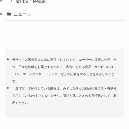
活用法・体験談
ニュース
当サイトは広告収入を元に運営されています。ユーザーの皆様に公正、か
つ、正確な情報をお届けするために、広告にあたる商品・サービスには
「PR」や「スポンサードリンク」などの記載をすることを遵守していま
す。
「選び方」で紹介している情報は、必ずしも個々の商品の安全性・有効性
を示しているわけではありません。商品を選ぶときの参考情報としてご利
用ください。