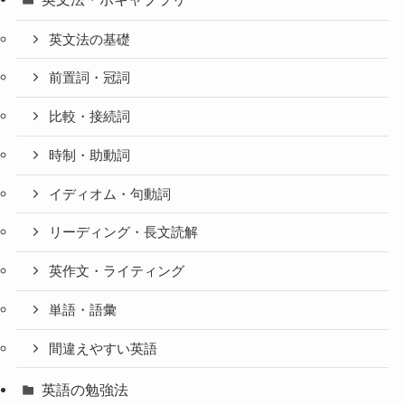
英文法の基礎
前置詞・冠詞
比較・接続詞
時制・助動詞
イディオム・句動詞
リーディング・長文読解
英作文・ライティング
単語・語彙
間違えやすい英語
英語の勉強法