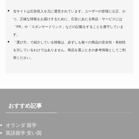
当サイトは広告収入を元に運営されています。ユーザーの皆様に公正、か
つ、正確な情報をお届けするために、広告にあたる商品・サービスには
「PR」や「スポンサードリンク」などの記載をすることを遵守していま
す。
「選び方」で紹介している情報は、必ずしも個々の商品の安全性・有効性
を示しているわけではありません。商品を選ぶときの参考情報としてご利
用ください。
おすすめ記事
オランダ 留学
英語留学 安い国