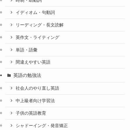
時制・助動詞
イディオム・句動詞
リーディング・長文読解
英作文・ライティング
単語・語彙
間違えやすい英語
英語の勉強法
社会人のやり直し英語
中上級者向け学習法
子供の英語教育
シャドーイング・発音矯正