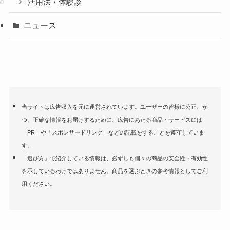
活用法・体験談
ニュース
当サイトは広告収入を元に運営されています。ユーザーの皆様に公正、か
つ、正確な情報をお届けするために、広告にあたる商品・サービスには
「PR」や「スポンサードリンク」などの記載をすることを遵守していま
す。
「選び方」で紹介している情報は、必ずしも個々の商品の安全性・有効性
を示しているわけではありません。商品を選ぶときの参考情報としてご利
用ください。