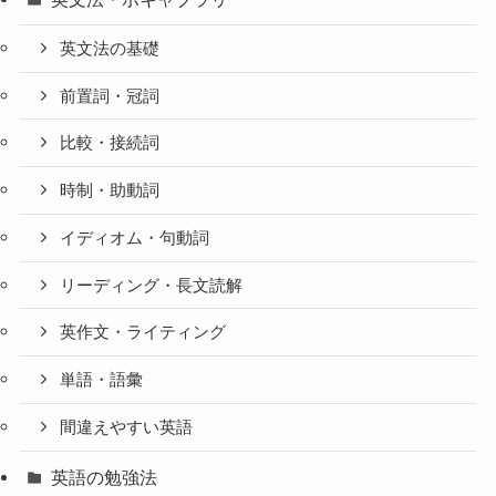
英文法の基礎
前置詞・冠詞
比較・接続詞
時制・助動詞
イディオム・句動詞
リーディング・長文読解
英作文・ライティング
単語・語彙
間違えやすい英語
英語の勉強法