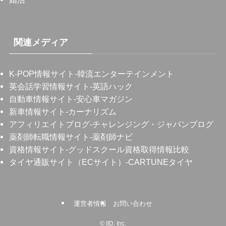
関連メディア
K-POP情報サイト
-韓流エンターテインメント
英会話学習情報サイト
-英語ハック
自動車情報サイト
-安心車マガジン
新車情報サイト
-カーナリズム
アフィリエイトブログ
-チャレンジング・ジャパンブログ
薬剤師転職情報サイト
-薬剤師ナビ
資格情報サイト
-グッドスクール資格取得情報比較
タイヤ通販サイト（ECサイト）
-CARTUNEタイヤ
運営者情報
お問い合わせ
©
IID, Inc.