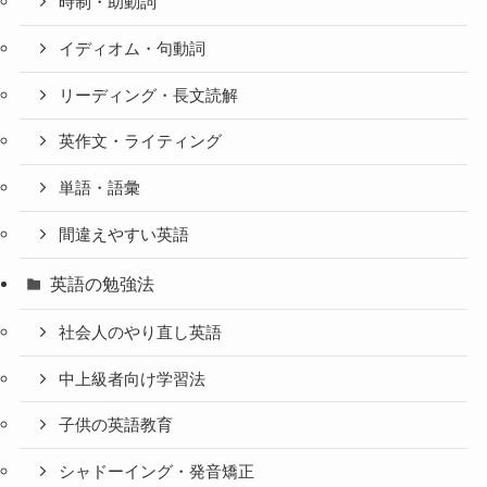
時制・助動詞
イディオム・句動詞
リーディング・長文読解
英作文・ライティング
単語・語彙
間違えやすい英語
英語の勉強法
社会人のやり直し英語
中上級者向け学習法
子供の英語教育
シャドーイング・発音矯正