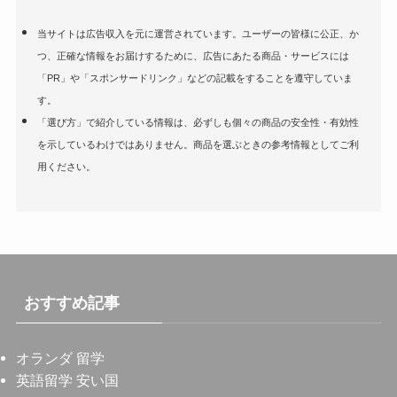
当サイトは広告収入を元に運営されています。ユーザーの皆様に公正、か
つ、正確な情報をお届けするために、広告にあたる商品・サービスには
「PR」や「スポンサードリンク」などの記載をすることを遵守していま
す。
「選び方」で紹介している情報は、必ずしも個々の商品の安全性・有効性
を示しているわけではありません。商品を選ぶときの参考情報としてご利
用ください。
おすすめ記事
オランダ 留学
英語留学 安い国