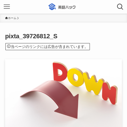
ホーム
pixta_39726812_S
当ページのリンクには広告が含まれています。