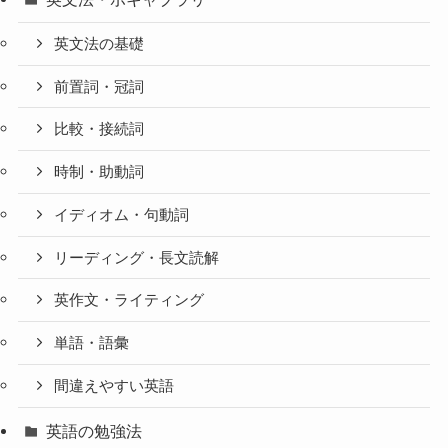
英文法の基礎
前置詞・冠詞
比較・接続詞
時制・助動詞
イディオム・句動詞
リーディング・長文読解
英作文・ライティング
単語・語彙
間違えやすい英語
英語の勉強法