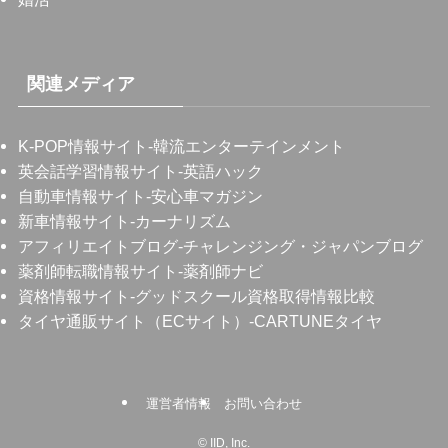
関連メディア
K-POP情報サイト
-韓流エンターテインメント
英会話学習情報サイト
-英語ハック
自動車情報サイト
-安心車マガジン
新車情報サイト
-カーナリズム
アフィリエイトブログ
-チャレンジング・ジャパンブログ
薬剤師転職情報サイト
-薬剤師ナビ
資格情報サイト
-グッドスクール資格取得情報比較
タイヤ通販サイト（ECサイト）
-CARTUNEタイヤ
運営者情報
お問い合わせ
©
IID, Inc.