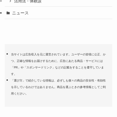
活用法・体験談
ニュース
当サイトは広告収入を元に運営されています。ユーザーの皆様に公正、か
つ、正確な情報をお届けするために、広告にあたる商品・サービスには
「PR」や「スポンサードリンク」などの記載をすることを遵守していま
す。
「選び方」で紹介している情報は、必ずしも個々の商品の安全性・有効性
を示しているわけではありません。商品を選ぶときの参考情報としてご利
用ください。