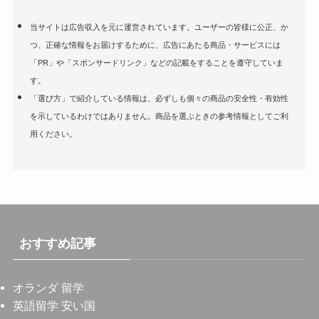
当サイトは広告収入を元に運営されています。ユーザーの皆様に公正、か
つ、正確な情報をお届けするために、広告にあたる商品・サービスには
「PR」や「スポンサードリンク」などの記載をすることを遵守していま
す。
「選び方」で紹介している情報は、必ずしも個々の商品の安全性・有効性
を示しているわけではありません。商品を選ぶときの参考情報としてご利
用ください。
おすすめ記事
オランダ 留学
英語留学 安い国