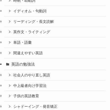
時制・助動詞
イディオム・句動詞
リーディング・長文読解
英作文・ライティング
単語・語彙
間違えやすい英語
英語の勉強法
社会人のやり直し英語
中上級者向け学習法
子供の英語教育
シャドーイング・発音矯正