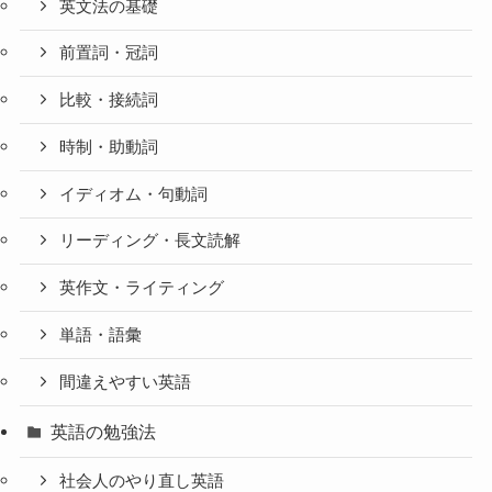
英文法の基礎
前置詞・冠詞
比較・接続詞
時制・助動詞
イディオム・句動詞
リーディング・長文読解
英作文・ライティング
単語・語彙
間違えやすい英語
英語の勉強法
社会人のやり直し英語