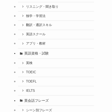
リスニング・聞き取り
独学・学習法
翻訳・通訳スキル
英語スクール
アプリ・教材
英語資格・試験
英検
TOEIC
TOEFL
IELTS
英会話フレーズ
シーン別フレーズ