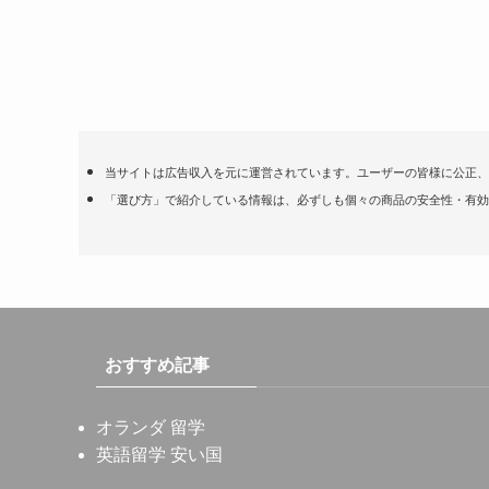
当サイトは広告収入を元に運営されています。ユーザーの皆様に公正、
「選び方」で紹介している情報は、必ずしも個々の商品の安全性・有効
おすすめ記事
オランダ 留学
英語留学 安い国