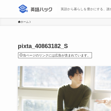
英語から暮らしを豊かにする、誰
ホーム
pixta_40863182_S
当ページのリンクには広告が含まれています。