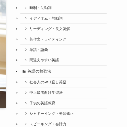
時制・助動詞
イディオム・句動詞
リーディング・長文読解
英作文・ライティング
単語・語彙
間違えやすい英語
英語の勉強法
社会人のやり直し英語
中上級者向け学習法
子供の英語教育
シャドーイング・発音矯正
スピーキング・会話力