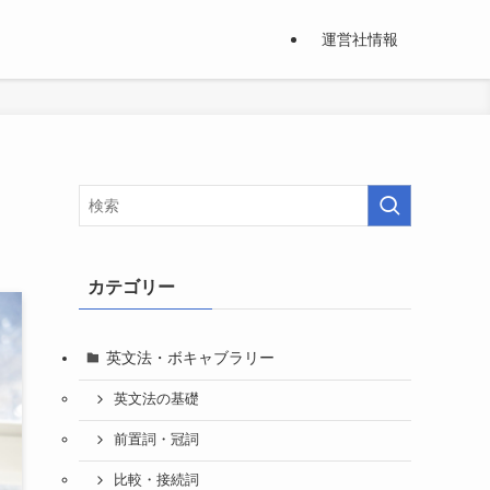
運営社情報
カテゴリー
英文法・ボキャブラリー
英文法の基礎
前置詞・冠詞
比較・接続詞