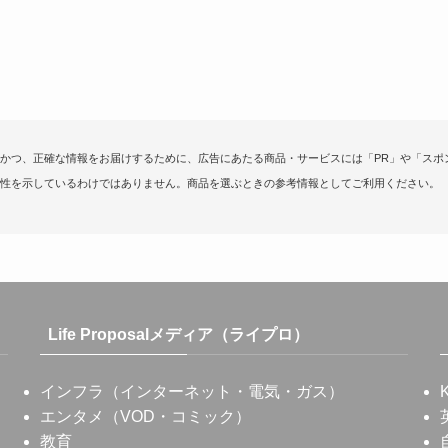
かつ、正確な情報をお届けするために、広告にあたる商品・サービスには「PR」や「スポ
性を示しているわけではありません。商品を選ぶときの参考情報としてご利用ください。
Life Proposalメディア（ライプロ）
インフラ（インターネット・電気・ガス）
エンタメ（VOD・コミック）
教育