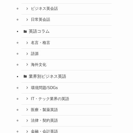
ビジネス英会話
日常英会話
英語コラム
名言・格言
語源
海外文化
業界別ビジネス英語
環境問題/SDGs
IT・テック業界の英語
医療・製薬英語
法律・契約英語
金融・会計英語