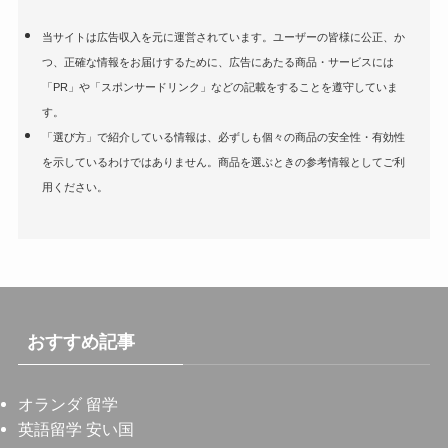
当サイトは広告収入を元に運営されています。ユーザーの皆様に公正、か
つ、正確な情報をお届けするために、広告にあたる商品・サービスには
「PR」や「スポンサードリンク」などの記載をすることを遵守していま
す。
「選び方」で紹介している情報は、必ずしも個々の商品の安全性・有効性
を示しているわけではありません。商品を選ぶときの参考情報としてご利
用ください。
おすすめ記事
オランダ 留学
英語留学 安い国