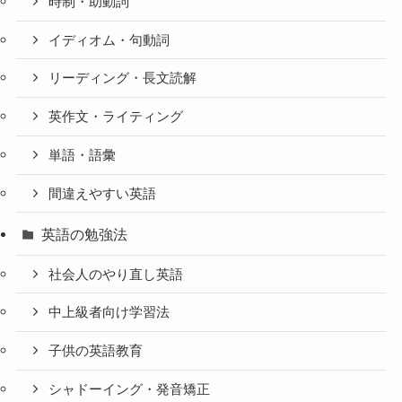
時制・助動詞
イディオム・句動詞
リーディング・長文読解
英作文・ライティング
単語・語彙
間違えやすい英語
英語の勉強法
社会人のやり直し英語
中上級者向け学習法
子供の英語教育
シャドーイング・発音矯正