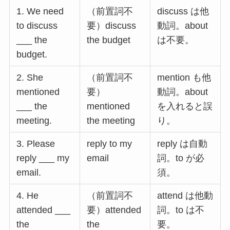
1. We need
（前置詞不
discuss は他
to discuss
要）discuss
動詞。about
___ the
the budget
は不要。
budget.
2. She
（前置詞不
mention も他
mentioned
要）
動詞。about
___ the
mentioned
を入れると誤
meeting.
the meeting
り。
3. Please
reply to my
reply は自動
reply ___ my
email
詞。to が必
email.
須。
4. He
（前置詞不
attend は他動
attended ___
要）attended
詞。to は不
the
the
要。