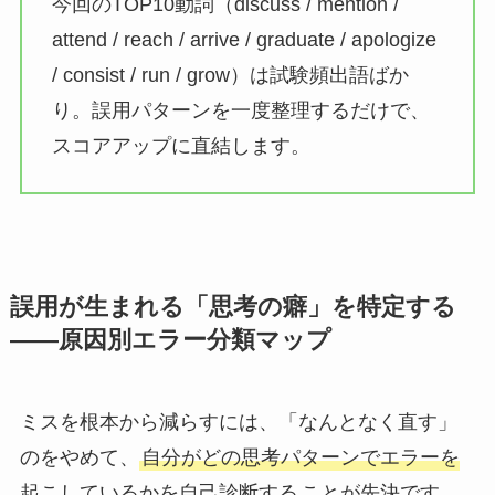
今回のTOP10動詞（discuss / mention /
attend / reach / arrive / graduate / apologize
/ consist / run / grow）は試験頻出語ばか
り。誤用パターンを一度整理するだけで、
スコアアップに直結します。
誤用が生まれる「思考の癖」を特定する
——原因別エラー分類マップ
ミスを根本から減らすには、「なんとなく直す」
のをやめて、
自分がどの思考パターンでエラーを
起こしているかを自己診断する
ことが先決です。