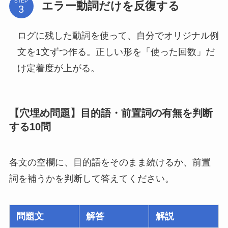
STEP
エラー動詞だけを反復する
ログに残した動詞を使って、自分でオリジナル例
文を1文ずつ作る。正しい形を「使った回数」だ
け定着度が上がる。
【穴埋め問題】目的語・前置詞の有無を判断
する10問
各文の空欄に、目的語をそのまま続けるか、前置
詞を補うかを判断して答えてください。
問題文
解答
解説