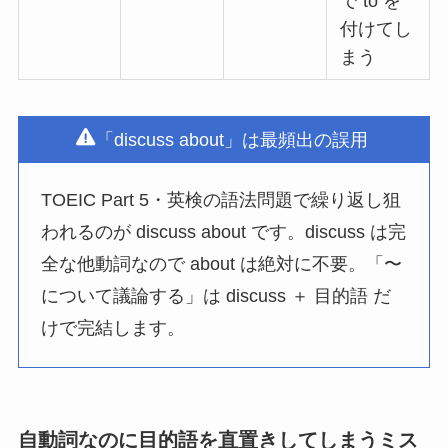
で to を
付けてし
まう
「discuss about」は最頻出の誤用
TOEIC Part 5・英検の語法問題で繰り返し狙
われるのが discuss about です。discuss は完
全な他動詞なので about は絶対に不要。「〜
について議論する」は discuss ＋ 目的語 だ
けで完結します。
自動詞なのに目的語を直置きしてしまうミス