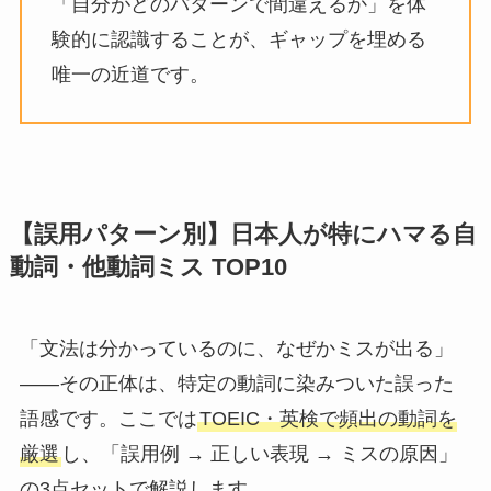
「自分がどのパターンで間違えるか」を体
験的に認識することが、ギャップを埋める
唯一の近道です。
【誤用パターン別】日本人が特にハマる自
動詞・他動詞ミス TOP10
「文法は分かっているのに、なぜかミスが出る」
——その正体は、特定の動詞に染みついた誤った
語感です。ここでは
TOEIC・英検で頻出の動詞を
厳選
し、「誤用例 → 正しい表現 → ミスの原因」
の3点セットで解説します。