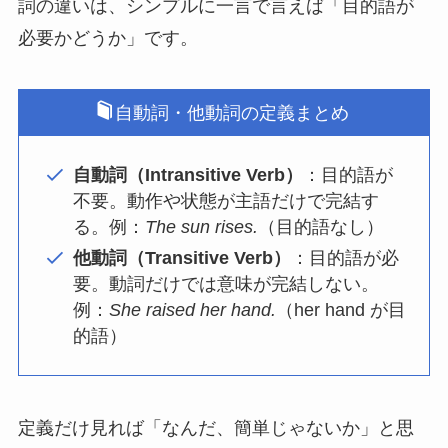
詞の違いは、シンプルに一言で言えば「目的語が
必要かどうか」です。
自動詞・他動詞の定義まとめ
自動詞（Intransitive Verb）
：目的語が
不要。動作や状態が主語だけで完結す
る。例：
The sun rises.
（目的語なし）
他動詞（Transitive Verb）
：目的語が必
要。動詞だけでは意味が完結しない。
例：
She raised her hand.
（her hand が目
的語）
定義だけ見れば「なんだ、簡単じゃないか」と思