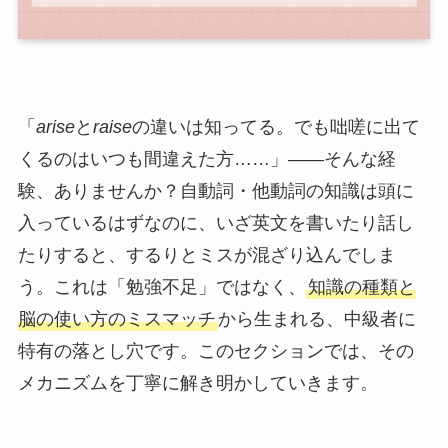
「
arise
と
raise
の違いは知ってる。でも咄嗟に出て
くるのはいつも間違えた方……」——そんな経
験、ありませんか？自動詞・他動詞の知識は頭に
入っているはずなのに、いざ英文を書いたり話し
たりすると、するりとミスが混ざり込んでしま
う。これは「勉強不足」ではなく、
知識の種類と
脳の使い方のミスマッチ
から生まれる、中級者に
特有の落とし穴です。このセクションでは、その
メカニズムを丁寧に解き明かしていきます。