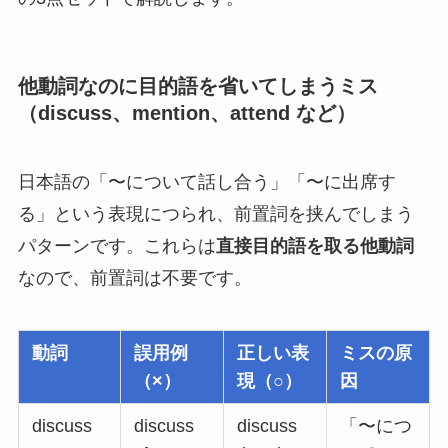
他動詞なのに目的語を省いてしまうミス
（discuss、mention、attend など）
日本語の「〜について話し合う」「〜に出席す
る」という表現につられ、前置詞を挟んでしまう
パターンです。これらは
直接目的語を取る他動詞
なので、前置詞は不要です。
動詞
誤用例
正しい表
ミスの原
（×）
現（○）
因
discuss
discuss
discuss
「〜につ