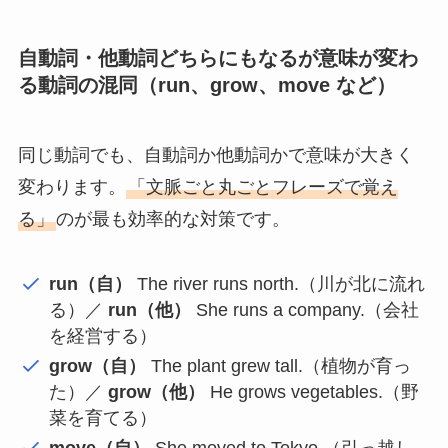
自動詞・他動詞どちらにもなるが意味が変わ
る動詞の混同（run、grow、move など）
同じ動詞でも、自動詞か他動詞かで意味が大きく
変わります。
「文脈ごと丸ごとフレーズで覚え
る」
のが最も効率的な対策です。
run（自）
The river runs north.（川が北に流れ
る）／
run（他）
She runs a company.（会社
を経営する）
grow（自）
The plant grew tall.（植物が育っ
た）／
grow（他）
He grows vegetables.（野
菜を育てる）