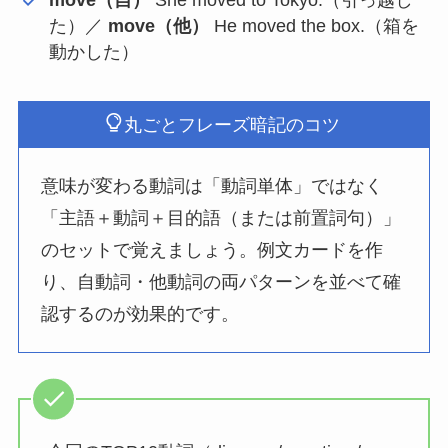
move（自）
She moved to Tokyo.（引っ越し
た）／
move（他）
He moved the box.（箱を
動かした）
丸ごとフレーズ暗記のコツ
意味が変わる動詞は「動詞単体」ではなく
「主語＋動詞＋目的語（または前置詞句）」
のセットで覚えましょう。例文カードを作
り、自動詞・他動詞の両パターンを並べて確
認するのが効果的です。