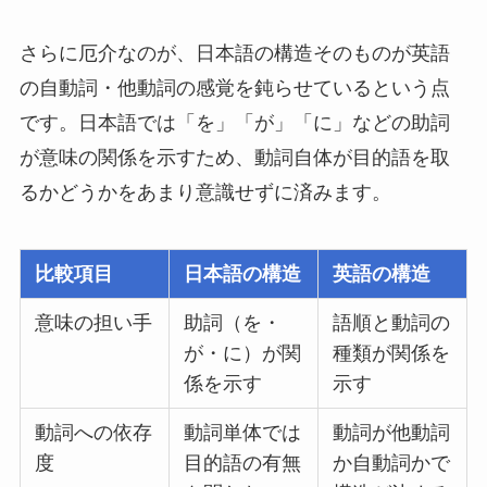
さらに厄介なのが、日本語の構造そのものが英語
の自動詞・他動詞の感覚を鈍らせているという点
です。日本語では「を」「が」「に」などの助詞
が意味の関係を示すため、動詞自体が目的語を取
るかどうかをあまり意識せずに済みます。
比較項目
日本語の構造
英語の構造
意味の担い手
助詞（を・
語順と動詞の
が・に）が関
種類が関係を
係を示す
示す
動詞への依存
動詞単体では
動詞が他動詞
度
目的語の有無
か自動詞かで