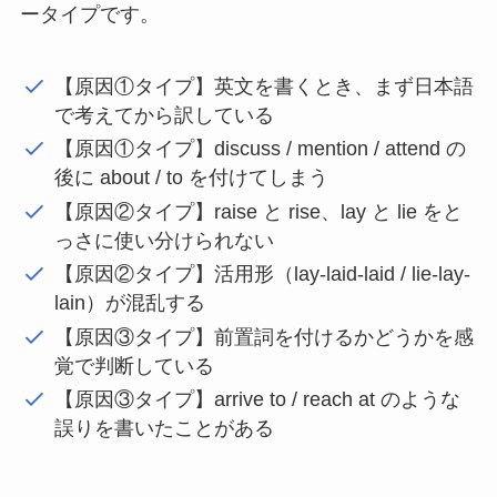
ータイプです。
【原因①タイプ】英文を書くとき、まず日本語
で考えてから訳している
【原因①タイプ】discuss / mention / attend の
後に about / to を付けてしまう
【原因②タイプ】raise と rise、lay と lie をと
っさに使い分けられない
【原因②タイプ】活用形（lay-laid-laid / lie-lay-
lain）が混乱する
【原因③タイプ】前置詞を付けるかどうかを感
覚で判断している
【原因③タイプ】arrive to / reach at のような
誤りを書いたことがある