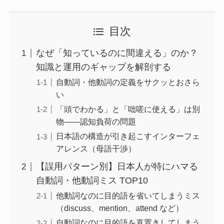
目次
なぜ「知っているのに間違える」のか？
知識と運用のギャップを解剖する
自動詞・他動詞の定義をサクッとおさら
い
「頭でわかる」と「咄嗟に使える」は別
物——認知負荷の問題
日本語の構造が引き起こすインターフェ
アレンス（母語干渉）
【誤用パターン別】日本人が特にハマる
自動詞・他動詞ミス TOP10
他動詞なのに目的語を省いてしまうミス
（discuss、mention、attend など）
自動詞なのに目的語を直置きしてしまう