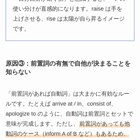
使い分けが直感的になります。raise は手を
上げさせる、rise は太陽が自ら昇るイメージ
です。
原因③：前置詞の有無で自他が決まることを
知らない
「前置詞があれば自動詞」は大まかに有効なルー
ルです。たとえば arrive at / in、consist of、
apologize to のように、自動詞は前置詞とセットで
意味が完成します。ただし、
前置詞があっても他
動詞のケース（inform A of B など）もあるため、