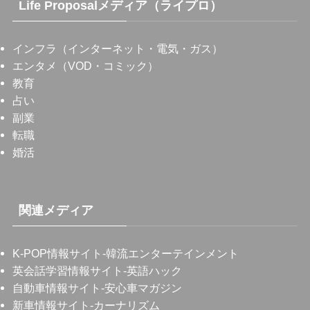
Life Proposalメディア（ライプロ）
インフラ（インターネット・電気・ガス）
エンタメ（VOD・コミック）
教育
占い
副業
転職
婚活
関連メディア
K-POP情報サイト
-韓流エンターテインメント
英会話学習情報サイト
-英語ハック
自動車情報サイト
-安心車マガジン
新車情報サイト
-カーナリズム