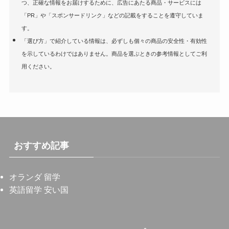
つ、正確な情報をお届けするために、広告にあたる商品・サービスには
「PR」や「スポンサードリンク」などの記載をすることを遵守していま
す。
「選び方」で紹介している情報は、必ずしも個々の商品の安全性・有効性
を示しているわけではありません。商品を選ぶときの参考情報としてご利
用ください。
おすすめ記事
オランダ 留学
英語留学 安い国