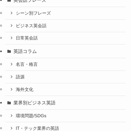
シーン別フレーズ
ビジネス英会話
日常英会話
英語コラム
名言・格言
語源
海外文化
業界別ビジネス英語
環境問題/SDGs
IT・テック業界の英語