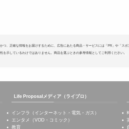
かつ、正確な情報をお届けするために、広告にあたる商品・サービスには「PR」や「スポ
性を示しているわけではありません。商品を選ぶときの参考情報としてご利用ください。
Life Proposalメディア（ライプロ）
インフラ（インターネット・電気・ガス）
エンタメ（VOD・コミック）
教育