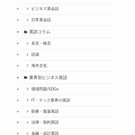
ビジネス英会話
日常英会話
英語コラム
名言・格言
語源
海外文化
業界別ビジネス英語
環境問題/SDGs
IT・テック業界の英語
医療・製薬英語
法律・契約英語
金融・会計英語