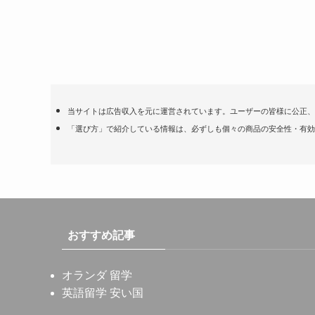
当サイトは広告収入を元に運営されています。ユーザーの皆様に公正、
「選び方」で紹介している情報は、必ずしも個々の商品の安全性・有効
おすすめ記事
オランダ 留学
英語留学 安い国