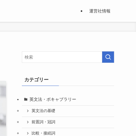
運営社情報
カテゴリー
英文法・ボキャブラリー
英文法の基礎
前置詞・冠詞
比較・接続詞