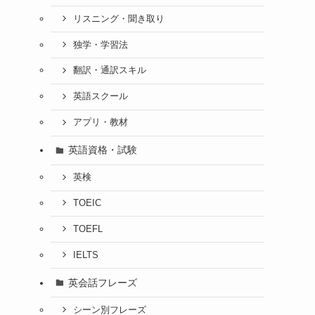
リスニング・聞き取り
独学・学習法
翻訳・通訳スキル
英語スクール
アプリ・教材
英語資格・試験
英検
TOEIC
TOEFL
IELTS
英会話フレーズ
シーン別フレーズ