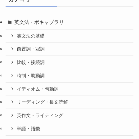
英文法・ボキャブラリー
英文法の基礎
前置詞・冠詞
比較・接続詞
時制・助動詞
イディオム・句動詞
リーディング・長文読解
英作文・ライティング
単語・語彙