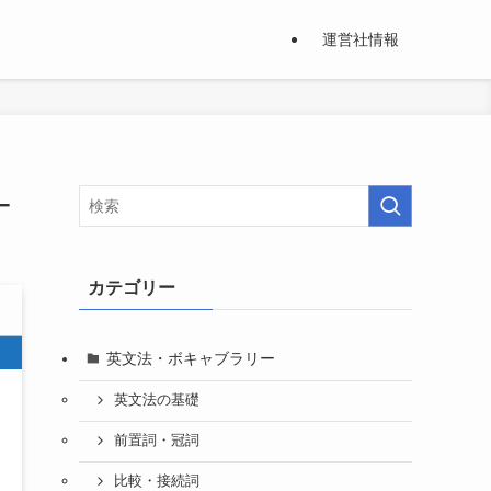
運営社情報
–
カテゴリー
英文法・ボキャブラリー
英文法の基礎
前置詞・冠詞
比較・接続詞