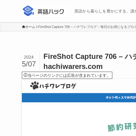
英語から暮らしを豊かにする、誰
ホーム
FireShot Capture 706 – ハチワレブログ – 毎日がお得になるブログ – 
FireShot Capture 7
2024
5/07
hachiwarers.com
当ページのリンクには広告が含まれています。