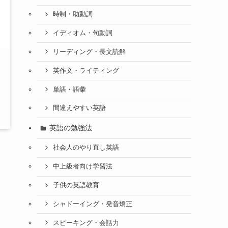
時制・助動詞
イディオム・句動詞
リーディング・長文読解
英作文・ライティング
単語・語彙
間違えやすい英語
英語の勉強法
社会人のやり直し英語
中上級者向け学習法
子供の英語教育
シャドーイング・発音矯正
スピーキング・会話力