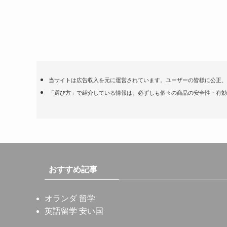
当サイトは広告収入を元に運営されています。ユーザーの皆様に公正、
「選び方」で紹介している情報は、必ずしも個々の商品の安全性・有効
おすすめ記事
オランダ 留学
英語留学 安い国