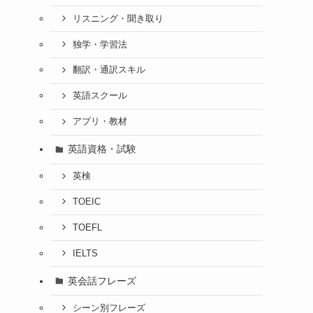
リスニング・聞き取り
独学・学習法
翻訳・通訳スキル
英語スクール
アプリ・教材
英語資格・試験
英検
TOEIC
TOEFL
IELTS
英会話フレーズ
シーン別フレーズ