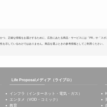
かつ、正確な情報をお届けするために、広告にあたる商品・サービスには「PR」や「スポ
性を示しているわけではありません。商品を選ぶときの参考情報としてご利用ください。
Life Proposalメディア（ライプロ）
インフラ（インターネット・電気・ガス）
エンタメ（VOD・コミック）
教育