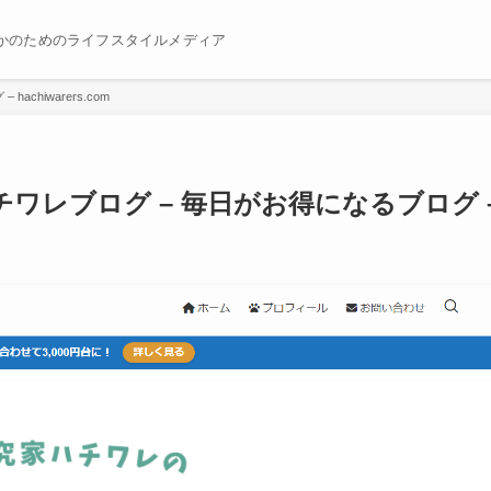
かのためのライフスタイルメディア
hachiwarers.com
06 – ハチワレブログ – 毎日がお得になるブログ 