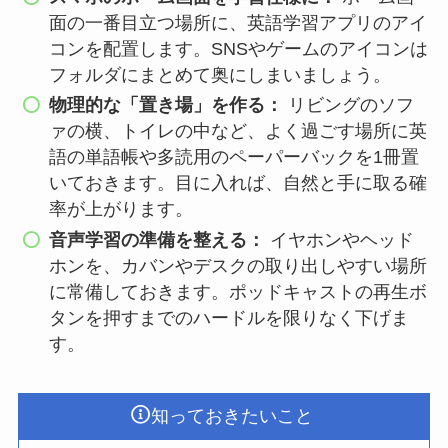
面の一番目立つ場所に、英語学習アプリのアイ
コンを配置します。SNSやゲームのアイコンは
フォルダにまとめて奥にしまいましょう。
物理的な「置き場」を作る：
リビングのソフ
ァの横、トイレの中など、よく過ごす場所に英
語の単語帳や多読用のペーパーバックを1冊置
いておきます。目に入れば、自然と手に取る確
率が上がります。
音声学習の準備を整える：
イヤホンやヘッド
ホンを、カバンやデスクの取り出しやすい場所
に常備しておきます。ポッドキャストの再生ボ
タンを押すまでのハードルを限りなく下げま
す。
知っておきたいこと