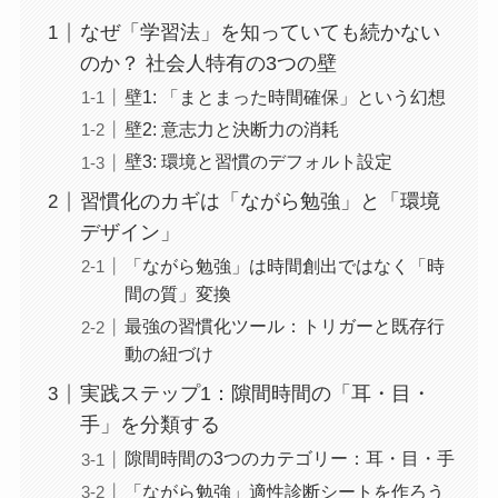
なぜ「学習法」を知っていても続かない
のか？ 社会人特有の3つの壁
壁1: 「まとまった時間確保」という幻想
壁2: 意志力と決断力の消耗
壁3: 環境と習慣のデフォルト設定
習慣化のカギは「ながら勉強」と「環境
デザイン」
「ながら勉強」は時間創出ではなく「時
間の質」変換
最強の習慣化ツール：トリガーと既存行
動の紐づけ
実践ステップ1：隙間時間の「耳・目・
手」を分類する
隙間時間の3つのカテゴリー：耳・目・手
「ながら勉強」適性診断シートを作ろう