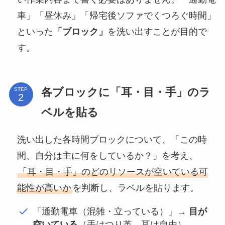
車」「昼休み」「帰宅後ソファでくつろぐ時間」
といった
「ブロック」
を洗い出すことが目的で
す。
各ブロックに「耳・目・手」のラ
STEP
ベルを貼る
洗い出した各時間ブロックについて、「この時
間、自分は主に何をしているか？」を考え、
「耳・目・手」のどのリソースが空いている可
能性が高いか
を判断し、ラベルを貼ります。
「通勤電車（混雑・立っている）」→
目が
空いている
（手はつり革、耳は自由）