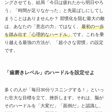
ングさせても、結局「今日は疲れたから明日やろ
う」「時間が足りなかった」と先延ばしにしてし
まうことはありませんか？ 習慣化を阻む最大の敵
は、あなたの「意志の力」ではなく、
最初の一歩
を踏み出す「心理的なハードル」
です。これを乗
り越える最強の方法が、「超小さな習慣」の設定
です。
「歯磨きレベル」のハードルを設定せよ
多くの人が「毎日30分リスニングする！」といっ
た壮大な目標を立て、挫折します。それは、脳が
そのハードルを「大変だ」「面倒だ」と認識し、