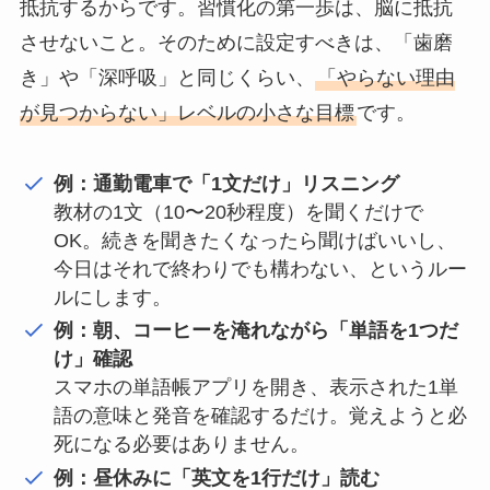
抵抗するからです。習慣化の第一歩は、脳に抵抗
させないこと。そのために設定すべきは、「歯磨
き」や「深呼吸」と同じくらい、
「やらない理由
が見つからない」レベルの小さな目標
です。
例：通勤電車で「1文だけ」リスニング
教材の1文（10〜20秒程度）を聞くだけで
OK。続きを聞きたくなったら聞けばいいし、
今日はそれで終わりでも構わない、というルー
ルにします。
例：朝、コーヒーを淹れながら「単語を1つだ
け」確認
スマホの単語帳アプリを開き、表示された1単
語の意味と発音を確認するだけ。覚えようと必
死になる必要はありません。
例：昼休みに「英文を1行だけ」読む