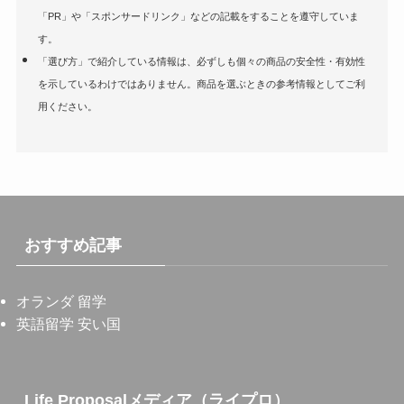
「PR」や「スポンサードリンク」などの記載をすることを遵守していま
す。
「選び方」で紹介している情報は、必ずしも個々の商品の安全性・有効性
を示しているわけではありません。商品を選ぶときの参考情報としてご利
用ください。
おすすめ記事
オランダ 留学
英語留学 安い国
Life Proposalメディア（ライプロ）