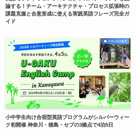
論する！チーム・アーキテクチャ・プロセス拡張時の
課題克服と合意形成に使える実践英語フレーズ完全ガ
イド
子供の英語教育
小中学生向け合宿型英語プログラムがシルバーウィー
ク初開催 神奈川・徳島・セブの3拠点で4泊5日