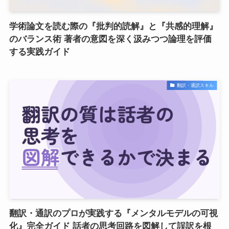
学術論文を読む際の『批判的読解』と『共感的理解』
のバランス術 著者の意図を深く汲みつつ論理を評価
する実践ガイド
翻訳・通訳スキル
翻訳・通訳のプロが実践する『メンタルモデルの可視
化』完全ガイド 話者の思考回路を図解して誤訳を根