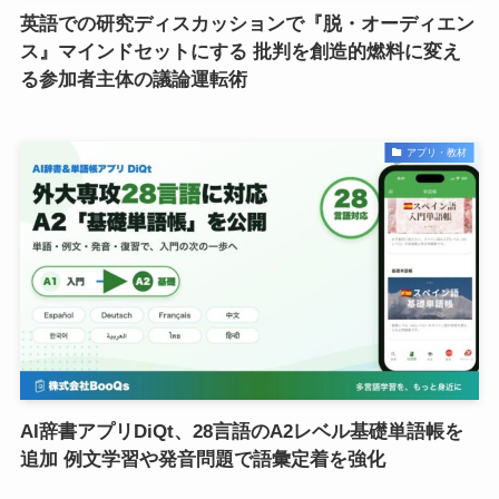
英語での研究ディスカッションで『脱・オーディエン
ス』マインドセットにする 批判を創造的燃料に変え
る参加者主体の議論運転術
アプリ・教材
AI辞書アプリDiQt、28言語のA2レベル基礎単語帳を
追加 例文学習や発音問題で語彙定着を強化