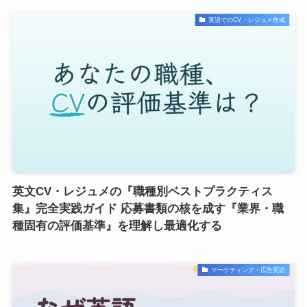
英語でのCV・レジュメ作成
英文CV・レジュメの『職種別ベストプラクティス
集』完全実践ガイド 応募書類の核を成す『業界・職
種固有の評価基準』を理解し最適化する
マーケティング・広告英語