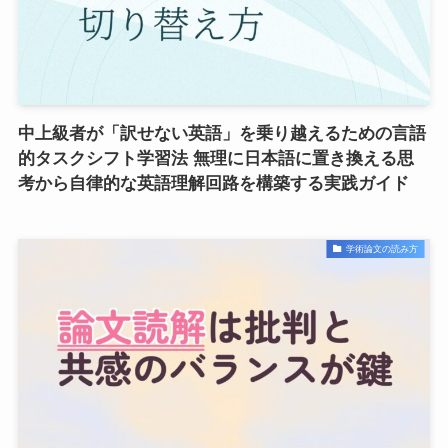
中上級者が「訳せない英語」を乗り越えるための言語
的タスクシフト学習法 無理に日本語に置き換える思
考から自律的な英語理解回路を構築する実践ガイド
学術論文の読み方