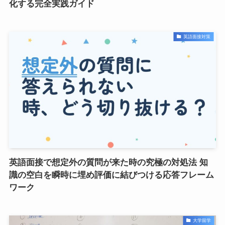
化する完全実践ガイド
英語面接対策
英語面接で想定外の質問が来た時の究極の対処法 知
識の空白を瞬時に埋め評価に結びつける応答フレーム
ワーク
大学留学