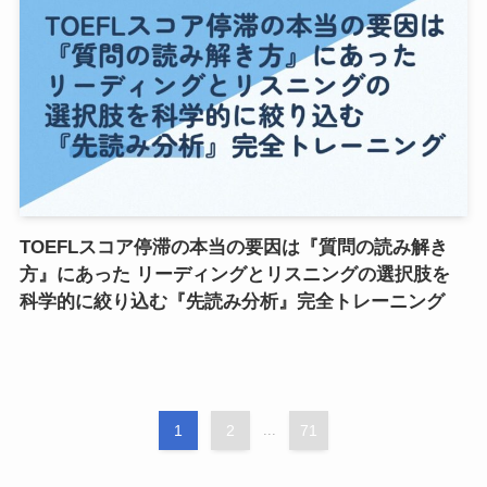
TOEFLスコア停滞の本当の要因は『質問の読み解き
方』にあった リーディングとリスニングの選択肢を
科学的に絞り込む『先読み分析』完全トレーニング
1
2
...
71