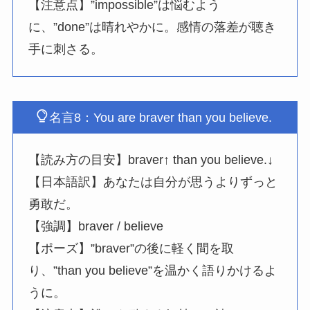
【注意点】”impossible”は悩むよう
に、”done”は晴れやかに。感情の落差が聴き
手に刺さる。
名言8：You are braver than you believe.
【読み方の目安】braver↑ than you believe.↓
【日本語訳】あなたは自分が思うよりずっと
勇敢だ。
【強調】braver / believe
【ポーズ】”braver”の後に軽く間を取
り、”than you believe”を温かく語りかけるよ
うに。