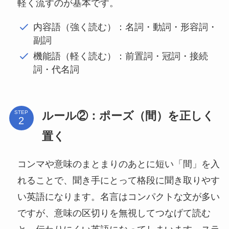
軽く流すのが基本です。
内容語（強く読む）：名詞・動詞・形容詞・
副詞
機能語（軽く読む）：前置詞・冠詞・接続
詞・代名詞
ルール②：ポーズ（間）を正しく
STEP
置く
コンマや意味のまとまりのあとに短い「間」を入
れることで、聞き手にとって格段に聞き取りやす
い英語になります。名言はコンパクトな文が多い
ですが、意味の区切りを無視してつなげて読む