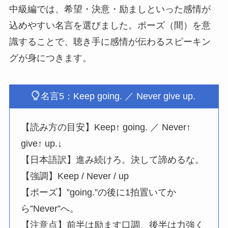
中級編では、希望・決意・励ましといった感情が
込めやすい名言を選びました。ポーズ（間）を意
識することで、聴き手に感情が伝わるスピーキン
グが身につきます。
名言5：Keep going. ／ Never give up.
【読み方の目安】Keep↑ going. ／ Never↑
give↑ up.↓
【日本語訳】進み続けろ。決して諦めるな。
【強調】Keep / Never / up
【ポーズ】”going.”の後に1拍置いてか
ら”Never”へ。
【注意点】前半は励ます口調、後半は力強く