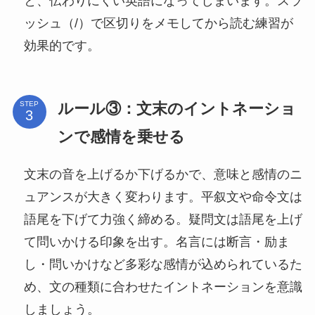
と、伝わりにくい英語になってしまいます。スラ
ッシュ（/）で区切りをメモしてから読む練習が
効果的です。
ルール③：文末のイントネーショ
STEP
ンで感情を乗せる
文末の音を上げるか下げるかで、意味と感情のニ
ュアンスが大きく変わります。平叙文や命令文は
語尾を下げて力強く締める。疑問文は語尾を上げ
て問いかける印象を出す。名言には断言・励ま
し・問いかけなど多彩な感情が込められているた
め、文の種類に合わせたイントネーションを意識
しましょう。