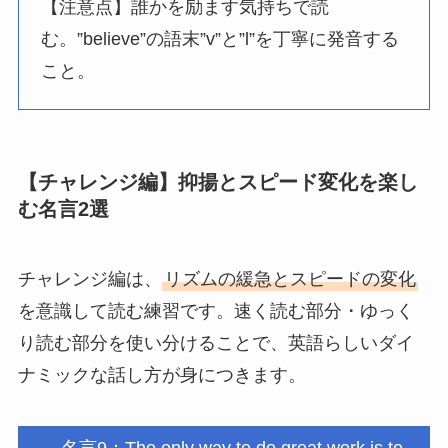
【注意点】誰かを励ます気持ちで読
む。”believe”の語末”v”と”l”を丁寧に発音する
こと。
【チャレンジ編】抑揚とスピード変化を楽し
む名言2選
チャレンジ編は、
リズムの緩急とスピードの変化
を意識して読む練習です。速く読む部分・ゆっく
り読む部分を使い分けることで、英語らしいダイ
ナミックな話し方が身につきます。