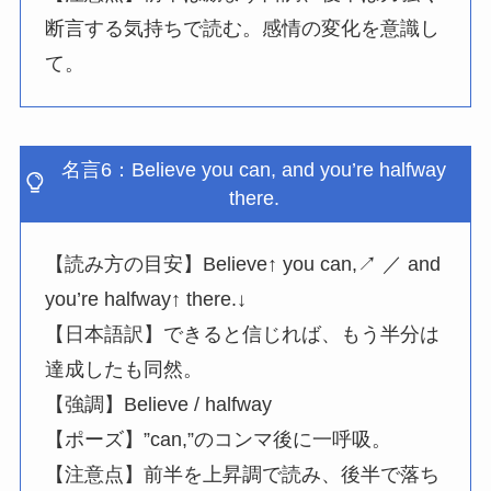
断言する気持ちで読む。感情の変化を意識し
て。
名言6：Believe you can, and you’re halfway
there.
【読み方の目安】Believe↑ you can,↗ ／ and
you’re halfway↑ there.↓
【日本語訳】できると信じれば、もう半分は
達成したも同然。
【強調】Believe / halfway
【ポーズ】”can,”のコンマ後に一呼吸。
【注意点】前半を上昇調で読み、後半で落ち