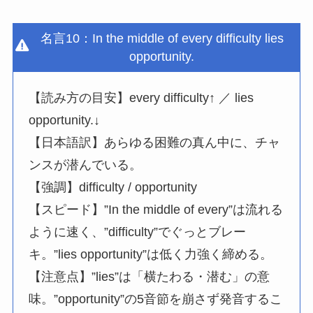
名言10：In the middle of every difficulty lies
opportunity.
【読み方の目安】every difficulty↑ ／ lies
opportunity.↓
【日本語訳】あらゆる困難の真ん中に、チャ
ンスが潜んでいる。
【強調】difficulty / opportunity
【スピード】”In the middle of every”は流れる
ように速く、”difficulty”でぐっとブレー
キ。”lies opportunity”は低く力強く締める。
【注意点】”lies”は「横たわる・潜む」の意
味。”opportunity”の5音節を崩さず発音するこ