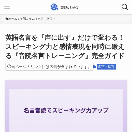
ホーム
英語コラム
名言・格言
英語名言を『声に出す』だけで変わる！
スピーキング力と感情表現を同時に鍛え
る『音読名言トレーニング』完全ガイド
当ページのリンクには広告が含まれています。
名言・格言