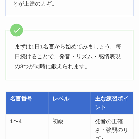
とが上達のカギ。
まずは1日1名言から始めてみましょう。毎
日続けることで、発音・リズム・感情表現
の3つが同時に鍛えられます。
名言番号
レベル
主な練習ポイ
ント
1〜4
初級
発音の正確
さ・強弱のリ
ズム