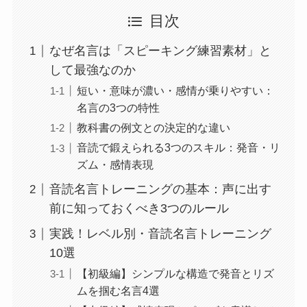
目次
なぜ名言は「スピーキング練習素材」と
して最強なのか
短い・意味が濃い・感情が乗りやすい：
名言の3つの特性
教科書の例文との決定的な違い
音読で鍛えられる3つのスキル：発音・リ
ズム・感情表現
音読名言トレーニングの基本：声に出す
前に知っておくべき3つのルール
実践！レベル別・音読名言トレーニング
10選
【初級編】シンプルな構造で発音とリズ
ムを掴む名言4選