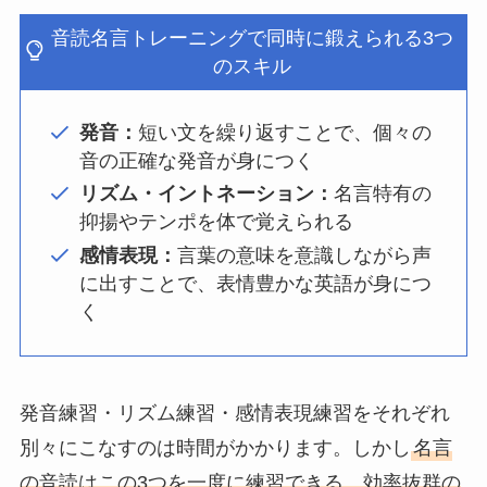
音読名言トレーニングで同時に鍛えられる3つ
のスキル
発音：
短い文を繰り返すことで、個々の
音の正確な発音が身につく
リズム・イントネーション：
名言特有の
抑揚やテンポを体で覚えられる
感情表現：
言葉の意味を意識しながら声
に出すことで、表情豊かな英語が身につ
く
発音練習・リズム練習・感情表現練習をそれぞれ
別々にこなすのは時間がかかります。しかし
名言
の音読はこの3つを一度に練習できる、効率抜群の