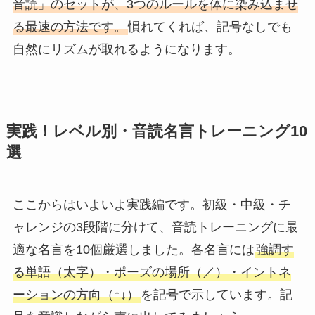
音読」のセットが、3つのルールを体に染み込ませ
る最速の方法です。
慣れてくれば、記号なしでも
自然にリズムが取れるようになります。
実践！レベル別・音読名言トレーニング10
選
ここからはいよいよ実践編です。初級・中級・チ
ャレンジの3段階に分けて、音読トレーニングに最
適な名言を10個厳選しました。各名言には
強調す
る単語（太字）・ポーズの場所（／）・イントネ
ーションの方向（↑↓）
を記号で示しています。記