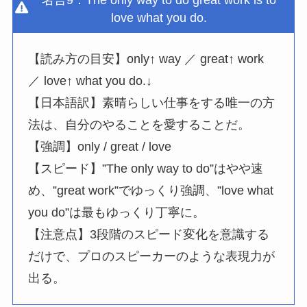
名言9：The only way to do great work is to
love what you do.
【読み方の目安】only↑ way ／ great↑ work
／ love↑ what you do.↓
【日本語訳】素晴らしい仕事をする唯一の方
法は、自分のやることを愛することだ。
【強調】only / great / love
【スピード】”The only way to do”はやや速
め、”great work”でゆっくり強調、”love what
you do”は最もゆっくり丁寧に。
【注意点】3段階のスピード変化を意識する
だけで、プロのスピーカーのような表現力が
出る。