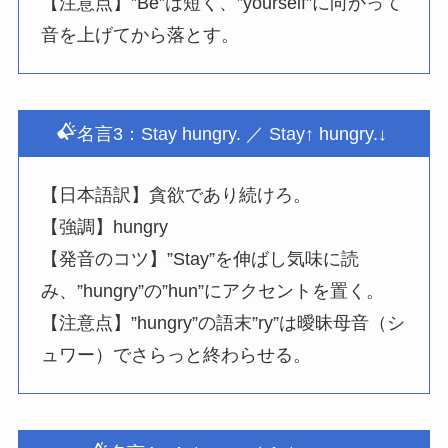
【注意点】”Be”は短く、”yourself”に向かって
音を上げてから落とす。
名言3：Stay hungry. ／ Stay↑ hungry.↓
【日本語訳】貪欲であり続けろ。
【強調】hungry
【発音のコツ】”Stay”を伸ばし気味に読
み、”hungry”の”hun”にアクセントを置く。
【注意点】”hungry”の語末”ry”は曖昧母音（シ
ュワー）でさらっと終わらせる。