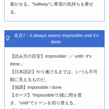
着かせる。”halfway”に希望の気持ちを乗せ
る。
名言7：It always seems impossible until it’s
done.
【読み方の目安】impossible↑ ／ until↑ it’s
done.↓
【日本語訳】やり遂げるまでは、いつも不可
能に見えるものだ。
【強調】impossible / done
【ポーズ】”impossible”の後に間を置
き、”until”でトーンを切り替える。