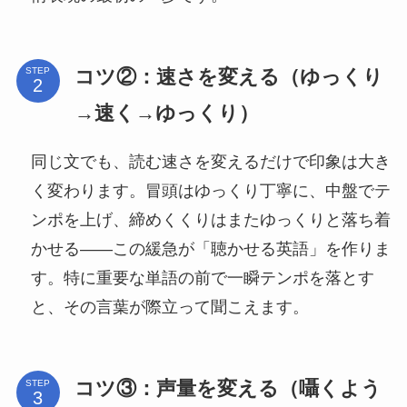
コツ②：速さを変える（ゆっくり
STEP
→速く→ゆっくり）
同じ文でも、読む速さを変えるだけで印象は大き
く変わります。冒頭はゆっくり丁寧に、中盤でテ
ンポを上げ、締めくくりはまたゆっくりと落ち着
かせる——この緩急が「聴かせる英語」を作りま
す。特に重要な単語の前で一瞬テンポを落とす
と、その言葉が際立って聞こえます。
コツ③：声量を変える（囁くよう
STEP