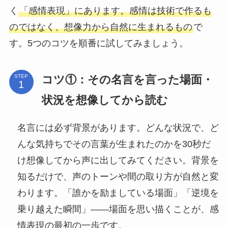
く
「感情表現」にあります。感情は技術で作るも
のではなく、想像力から自然に生まれるもの
で
す。5つのコツを順番に試してみましょう。
コツ①：その名言を言った場面・
STEP
状況を想像してから読む
名言には必ず背景があります。どんな状況で、ど
んな気持ちでその言葉が生まれたのかを30秒だ
け想像してから声に出してみてください。背景を
知るだけで、声のトーンや間の取り方が自然と変
わります。「誰かを励ましている場面」「逆境を
乗り越えた瞬間」——場面を思い描くことが、感
情表現の最初の一歩です。