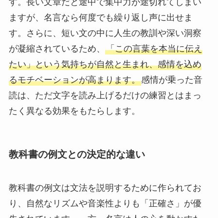
す。長い文章だと途中で集中力が途切れてしまい
ますが、名言なら何度でも繰り返し声に出せま
す。さらに、短い文の中に人生の教訓や深い洞察
が凝縮されているため、
「この言葉を本当に伝え
たい」という気持ちが自然と生まれ、感情を込め
るモチベーションが高まります。
感情が乗った音
読は、ただ文字を読み上げるだけの練習とはまっ
たく異なる効果をもたらします。
教科書の例文との決定的な違い
教科書の例文は文法を説明するために作られてお
り、自然なリズムや音楽性よりも「正確さ」が優