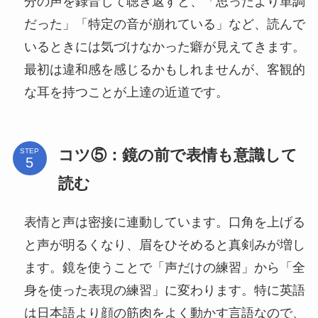
分の声を録音して聴き返すと、「思ったより単調
だった」「特定の音が崩れている」など、読んで
いるときには気づけなかった癖が見えてきます。
最初は違和感を感じるかもしれませんが、客観的
な耳を持つことが上達の近道です。
コツ⑤：鏡の前で表情も意識して
STEP
読む
表情と声は密接に連動しています。口角を上げる
と声が明るくなり、眉をひそめると真剣みが増し
ます。鏡を使うことで「声だけの練習」から「全
身を使った表現の練習」に変わります。特に英語
は日本語より顔の筋肉をよく動かす言語なので、