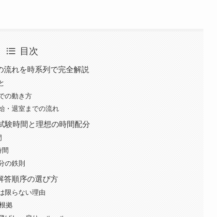
目次
の流れを時系列で完全解説
と
での動き方
始・退室までの流れ
の試験時間と理想の時間配分
間
時間
分の鉄則
解答順序の選び方
は限らない理由
根拠