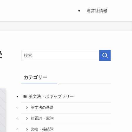
運営社情報
受
カテゴリー
英文法・ボキャブラリー
英文法の基礎
前置詞・冠詞
比較・接続詞