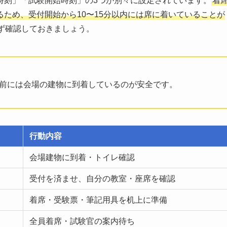
時刻」「試験開始時刻」の3つが別々に設定されています。
着
ため、受付開始から10〜15分以内には席に着いていることが
ず確認しておきましょう。
分前には会場の建物に到着しているのが安全です。
行動内容
会場建物に到着・トイレ確認
受付を済ませ、自分の教室・座席を確認
着席・受験票・筆記用具を机上に準備
全員着席・試験官の案内待ち