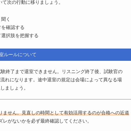
いて次の行動に移りましょう。
り聞く
方を確認する
て選択肢を把握する
室ルールについて
試験終了まで退室できません。リスニング終了後、試験官の
る流れになります。途中退室の規定は会場によって異なる場
認しましょう。
りません。見直しの時間として有効活用するのが合格への近道
ズレがないかを必ず最終確認してください。