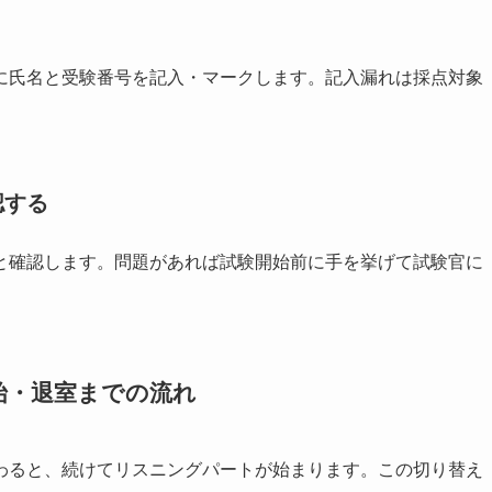
に氏名と受験番号を記入・マークします。記入漏れは採点対象
認する
と確認します。問題があれば試験開始前に手を挙げて試験官に
始・退室までの流れ
わると、続けてリスニングパートが始まります。この切り替え