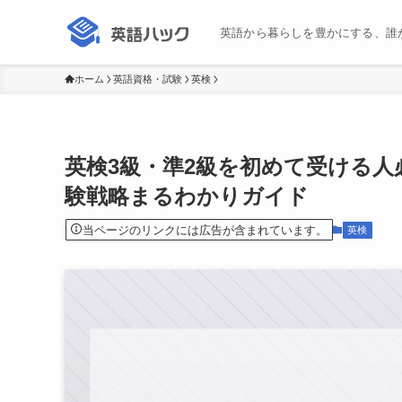
英語から暮らしを豊かにする、誰
ホーム
英語資格・試験
英検
英検3級・準2級を初めて受ける
験戦略まるわかりガイド
当ページのリンクには広告が含まれています。
英検