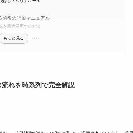
飛ばし・戻り」ルール
る前後の行動マニュアル
ムを最大活用する方法
もっと見る
の流れを時系列で完全解説
と