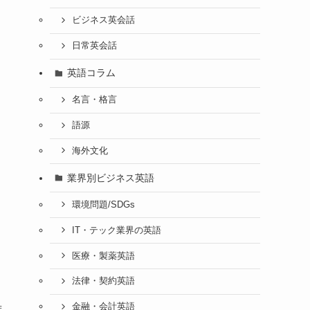
ビジネス英会話
日常英会話
英語コラム
名言・格言
語源
海外文化
業界別ビジネス英語
環境問題/SDGs
IT・テック業界の英語
医療・製薬英語
法律・契約英語
金融・会計英語