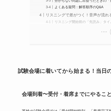
分からない問題に出会ったときの「
よくある疑問：解答順序のQ&A
リスニングで差がつく！音声が流れ
リスニング開始前の「先読み」タイ
試験会場に着いてから始まる！当日
会場到着〜受付・着席までにやるこ