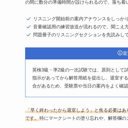
の間に数分の準備時間が設けられるので、落ち着
リスニング開始前の案内アナウンスをしっか
音量確認用の練習放送が流れるので、聞こえ
問題冊子のリスニングセクションを先読みし
退
英検3級・準2級の一次試験では、原則として
指示があってから解答用紙を提出し、退室す
合があるため、受験票や当日の案内をよく確
「早く終わったから退室しよう」と焦る必要はあ
です。
特にマークシートの塗り忘れや、解答欄の