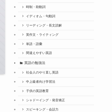
時制・助動詞
イディオム・句動詞
リーディング・長文読解
英作文・ライティング
単語・語彙
間違えやすい英語
英語の勉強法
社会人のやり直し英語
中上級者向け学習法
子供の英語教育
シャドーイング・発音矯正
スピーキング・会話力