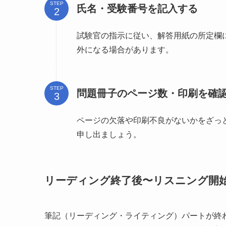
STEP
氏名・受験番号を記入する
試験官の指示に従い、解答用紙の所定欄
外になる場合があります。
STEP
問題冊子のページ数・印刷を確
ページの欠落や印刷不良がないかをざっ
申し出ましょう。
リーディング終了後〜リスニング開
筆記（リーディング・ライティング）パートが終