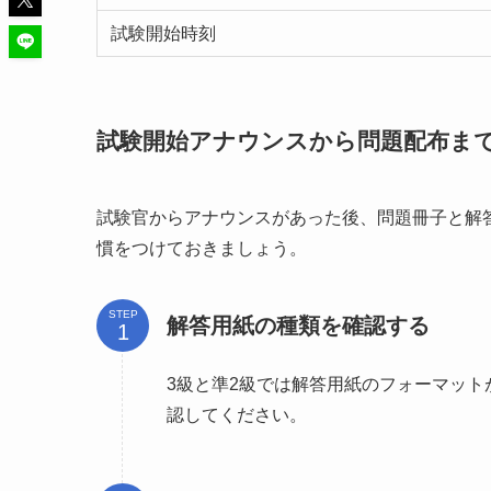
試験開始時刻
試験開始アナウンスから問題配布ま
試験官からアナウンスがあった後、問題冊子と解
慣をつけておきましょう。
STEP
解答用紙の種類を確認する
3級と準2級では解答用紙のフォーマッ
認してください。