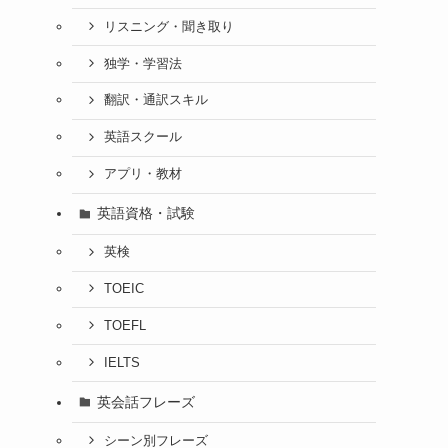
リスニング・聞き取り
独学・学習法
翻訳・通訳スキル
英語スクール
アプリ・教材
英語資格・試験
英検
TOEIC
TOEFL
IELTS
英会話フレーズ
シーン別フレーズ