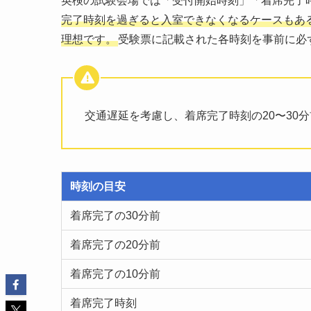
英検の試験会場では「受付開始時刻」「着席完了
完了時刻を過ぎると入室できなくなるケースもある
理想です。
受験票に記載された各時刻を事前に必
交通遅延を考慮し、着席完了時刻の20〜30
時刻の目安
着席完了の30分前
着席完了の20分前
着席完了の10分前
着席完了時刻