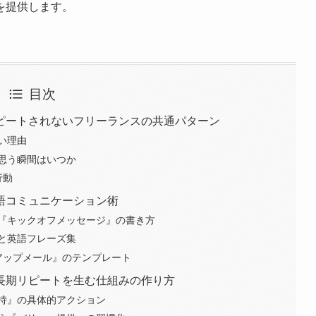
を提供します。
目次
ピートされないフリーランスの共通パターン
い理由
思う瞬間はいつか
行動
語コミュニケーション術
『キックオフメッセージ』の書き方
と英語フレーズ集
アップメール』のテンプレート
長期リピートを生む仕組みの作り方
持』の具体的アクション