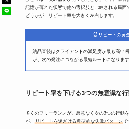
記憶が薄れた状態で他の選択肢と比較される局面
どうかが、リピート率を大きく左右します。
リピートの黄
納品直後はクライアントの満足度が最も高い
が、次の発注につながる最短ルートになりま
リピート率を下げる3つの無意識な行
多くのフリーランスが、悪意なく次の3つの行動
が、
リピートを遠ざける典型的な失敗パターン
で