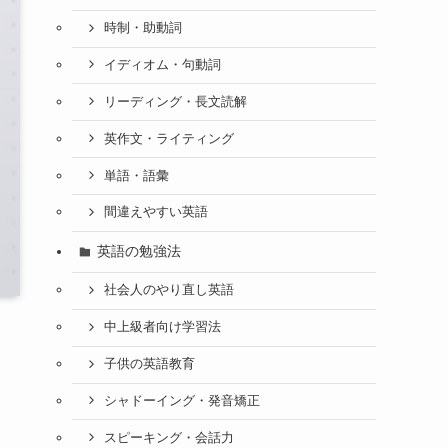
時制・助動詞
イディオム・句動詞
リーディング・長文読解
英作文・ライティング
単語・語彙
間違えやすい英語
英語の勉強法
社会人のやり直し英語
中上級者向け学習法
子供の英語教育
シャドーイング・発音矯正
スピーキング・会話力