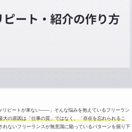
かリピートが来ない——」そんな悩みを抱えているフリーラン
最大の原因は「仕事の質」ではなく、「存在を忘れられるこ
されないフリーランスが無意識に陥っているパターンを掘り下