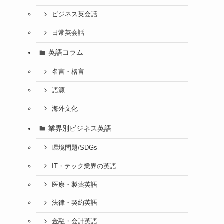
ビジネス英会話
日常英会話
英語コラム
名言・格言
語源
海外文化
業界別ビジネス英語
環境問題/SDGs
IT・テック業界の英語
医療・製薬英語
法律・契約英語
金融・会計英語