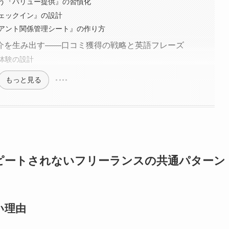
う『バリュー提供』の習慣化
ェックイン』の設計
アント関係管理シート』の作り方
介を生み出す——口コミ獲得の戦略と英語フレーズ
体験の設計
もっと見る
ピートされないフリーランスの共通パターン
い理由