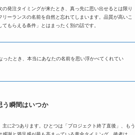
次の発注タイミングが来たとき、真っ先に思い出せるとは限り
フリーランスの名前を自然と忘れてしまいます。品質が高いこ
してもらえる条件」とはまったく別の話です。
なったとき、本当にあなたの名前を思い浮かべてくれてい
思う瞬間はいつか
、主に2つあります。ひとつは「プロジェクト終了直後」、も
は感謝と満足感が最も高まっている黄金タイミング。後者は、