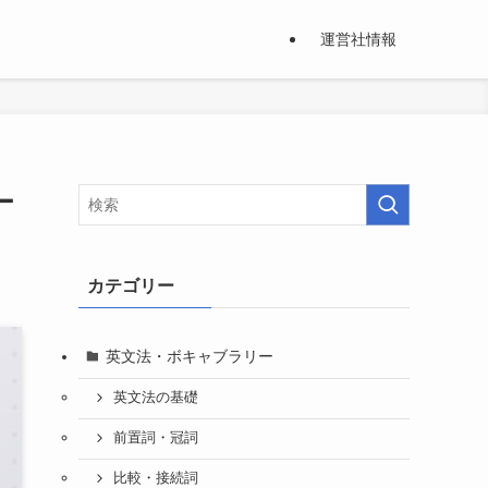
運営社情報
ー
カテゴリー
英文法・ボキャブラリー
英文法の基礎
前置詞・冠詞
比較・接続詞