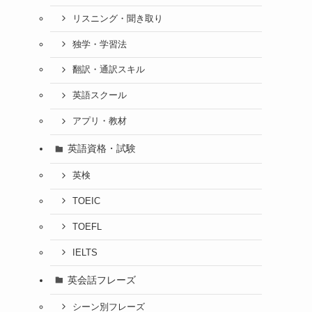
リスニング・聞き取り
独学・学習法
翻訳・通訳スキル
英語スクール
アプリ・教材
英語資格・試験
英検
TOEIC
TOEFL
IELTS
英会話フレーズ
シーン別フレーズ