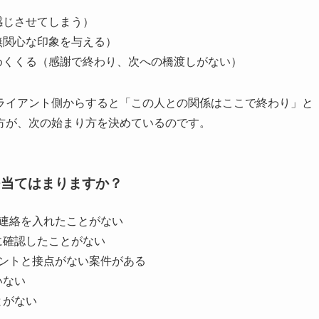
感じさせてしまう）
無関心な印象を与える）
めくくる（感謝で終わり、次への橋渡しがない）
ライアント側からすると「この人との関係はここで終わり」と
方が、次の始まり方を決めているのです。
つ当てはまりますか？
連絡を入れたことがない
に確認したことがない
ントと接点がない案件がある
いない
とがない