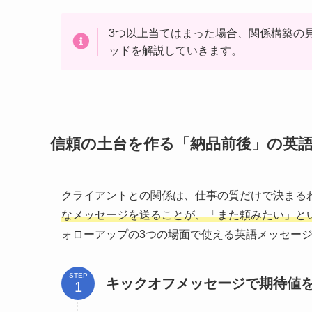
3つ以上当てはまった場合、関係構築の
ッドを解説していきます。
信頼の土台を作る「納品前後」の英
クライアントとの関係は、仕事の質だけで決まる
なメッセージを送ることが、「また頼みたい」と
ォローアップの3つの場面で使える英語メッセー
STEP
キックオフメッセージで期待値