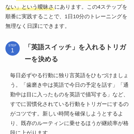
ない」という曖昧さ
にあります。この4ステップを
順番に実践することで、1日10分のトレーニングを
無理なく日課にできます。
「英語スイッチ」を入れるトリガ
STEP
ーを決める
毎日必ずやる行動に独り言英語をひもづけましょ
う。「歯磨き中は英語で今日の予定を話す」「通
勤中は目に入ったものを英語で描写する」など、
すでに習慣化されている行動をトリガーにするの
がコツです。新しい時間を確保しようとするよ
り、既存のルーティンに乗せるほうが継続率が格
段に上がります。