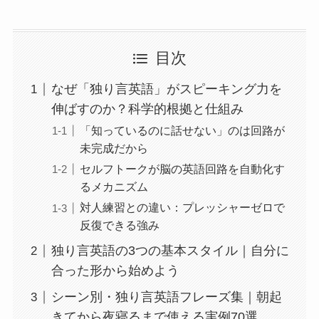
目次
なぜ「独り言英語」がスピーキング力を
伸ばすのか？科学的根拠と仕組み
「知っているのに話せない」のは回路が
未完成だから
セルフトークが脳の英語回路を自動化す
るメカニズム
対人練習との違い：プレッシャーゼロで
反復できる強み
独り言英語の3つの基本スタイル｜自分に
合った形から始めよう
シーン別・独り言英語フレーズ集｜朝起
きてから夜寝るまで使える実例70選