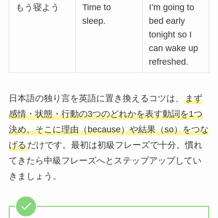
もう寝よう
Time to
I’m going to
sleep.
bed early
tonight so I
can wake up
refreshed.
日本語の独り言を英語に置き換えるコツは、
まず
感情・状態・行動の3つのどれかを表す動詞を1つ
決め、そこに理由（because）や結果（so）をつな
げる
だけです。最初は初級フレーズで十分。慣れ
てきたら中級フレーズへとステップアップしてい
きましょう。