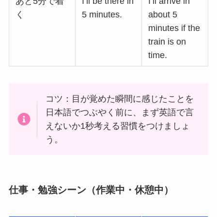
あと5分で着
I’ll be there in
I’ll arrive in
く
5 minutes.
about 5
minutes if the
train is on
time.
コツ：目が覚めた瞬間に感じたことを
日本語でつぶやく前に、まず英語で言
えないか1秒考える習慣をつけましょ
う。
仕事・勉強シーン（作業中・休憩中）