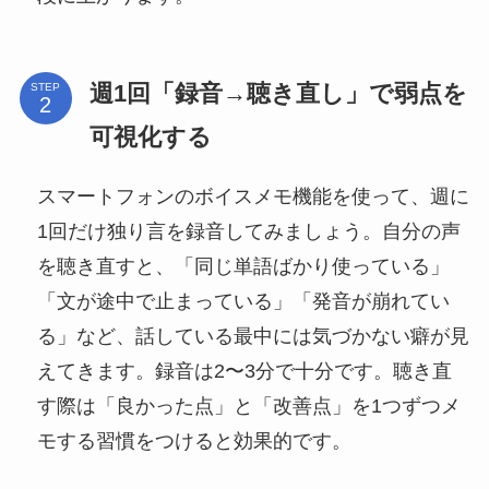
週1回「録音→聴き直し」で弱点を
STEP
可視化する
スマートフォンのボイスメモ機能を使って、週に
1回だけ独り言を録音してみましょう。自分の声
を聴き直すと、「同じ単語ばかり使っている」
「文が途中で止まっている」「発音が崩れてい
る」など、話している最中には気づかない癖が見
えてきます。録音は2〜3分で十分です。聴き直
す際は「良かった点」と「改善点」を1つずつメ
モする習慣をつけると効果的です。