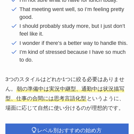
I’m not sure what to have for lunch today.
That meeting went well, so I’m feeling pretty
good.
I should probably study more, but I just don’t
feel like it.
I wonder if there’s a better way to handle this.
I’m kind of stressed because I have so much
to do.
3つのスタイルはどれか1つに絞る必要はありませ
ん。
朝の準備中は実況中継型、通勤中は状況描写
型、仕事の合間には思考言語化型
というように、
場面に応じて自然に使い分けるのが理想的です。
レベル別おすすめの始め方