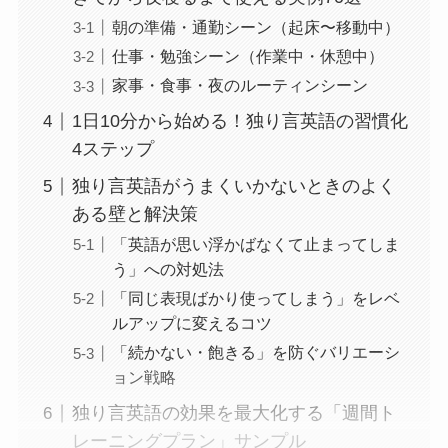
朝の準備・通勤シーン（起床〜移動中）
仕事・勉強シーン（作業中・休憩中）
家事・食事・夜のルーティンシーン
1日10分から始める！独り言英語の習慣化
4ステップ
独り言英語がうまくいかないときのよく
ある壁と解決策
「英語が思い浮かばなくて止まってしま
う」への対処法
「同じ表現ばかり使ってしまう」をレベ
ルアップに変えるコツ
「続かない・飽きる」を防ぐバリエーシ
ョン戦略
独り言英語の効果を最大化する「週間ト
レーニングプラン」サンプル