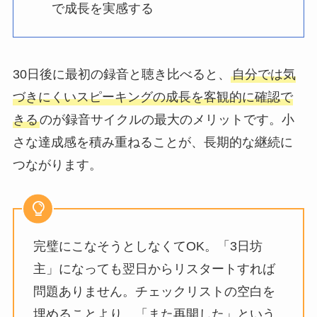
で成長を実感する
30日後に最初の録音と聴き比べると、
自分では気
づきにくいスピーキングの成長を客観的に確認で
きる
のが録音サイクルの最大のメリットです。小
さな達成感を積み重ねることが、長期的な継続に
つながります。
完璧にこなそうとしなくてOK。「3日坊
主」になっても翌日からリスタートすれば
問題ありません。チェックリストの空白を
埋めることより、「また再開した」という