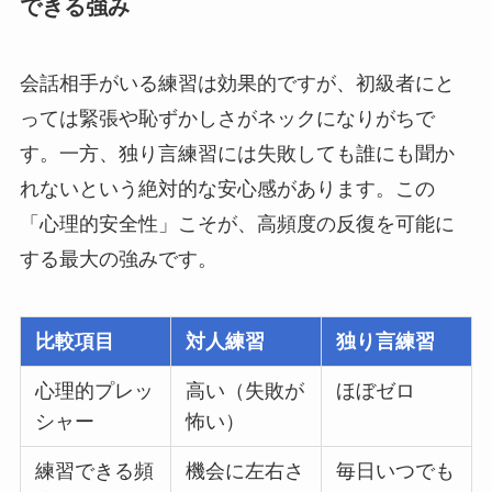
できる強み
会話相手がいる練習は効果的ですが、初級者にと
っては緊張や恥ずかしさがネックになりがちで
す。一方、独り言練習には失敗しても誰にも聞か
れないという絶対的な安心感があります。この
「心理的安全性」こそが、高頻度の反復を可能に
する最大の強みです。
比較項目
対人練習
独り言練習
心理的プレッ
高い（失敗が
ほぼゼロ
シャー
怖い）
練習できる頻
機会に左右さ
毎日いつでも