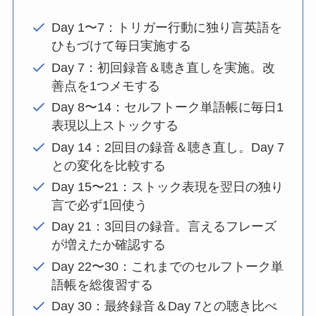
Day 1〜7：トリガー行動に独り言英語を
ひもづけて毎日実施する
Day 7：初回録音＆聴き直しを実施。改
善点を1つメモする
Day 8〜14：セルフトーク単語帳に毎日1
表現以上ストックする
Day 14：2回目の録音＆聴き直し。Day 7
との変化を比較する
Day 15〜21：ストック表現を翌日の独り
言で必ず1回使う
Day 21：3回目の録音。言えるフレーズ
が増えたか確認する
Day 22〜30：これまでのセルフトーク単
語帳を総復習する
Day 30：最終録音＆Day 7との聴き比べ