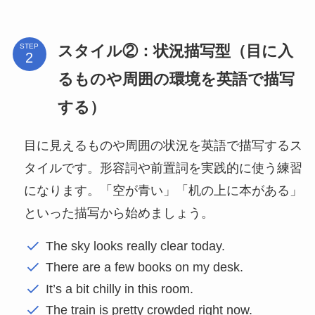
スタイル②：状況描写型（目に入
STEP
るものや周囲の環境を英語で描写
する）
目に見えるものや周囲の状況を英語で描写するス
タイルです。形容詞や前置詞を実践的に使う練習
になります。「空が青い」「机の上に本がある」
といった描写から始めましょう。
The sky looks really clear today.
There are a few books on my desk.
It’s a bit chilly in this room.
The train is pretty crowded right now.