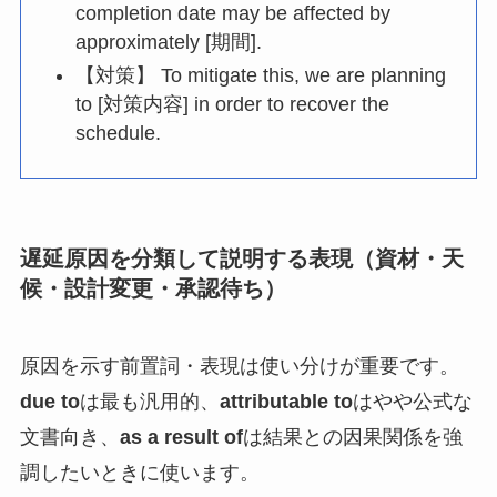
completion date may be affected by
approximately [期間].
【対策】 To mitigate this, we are planning
to [対策内容] in order to recover the
schedule.
遅延原因を分類して説明する表現（資材・天
候・設計変更・承認待ち）
原因を示す前置詞・表現は使い分けが重要です。
due to
は最も汎用的、
attributable to
はやや公式な
文書向き、
as a result of
は結果との因果関係を強
調したいときに使います。