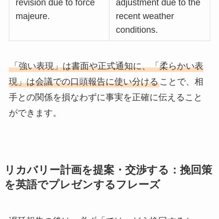
revision due to force
adjustment due to the
majeure.
recent weather
conditions.
「強い表現」は書面や正式通知に、「柔らかい表
現」は会議での口頭報告に使い分ける
ことで、相
手との関係を損なわずに事実を正確に伝えること
ができます。
リカバリー計画を提案・交渉する：挽回策
を英語でプレゼンするフレーズ