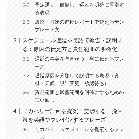
予定通り・前倒し・遅れを明確に区別す
る表現
週次・月次の進捗レポートで使えるテン
プレート文
スケジュール遅延を英語で報告・説明す
る：原因の伝え方と責任範囲の明確化
遅延の事実を率直かつ丁寧に伝えるフレ
ーズ
遅延原因を分類して説明する表現（資
材・天候・設計変更・承認待ち）
責任範囲と影響範囲を明確にするための
言い回し
リカバリー計画を提案・交渉する：挽回
策を英語でプレゼンするフレーズ
リカバリースケジュールを提案するフレ
ーズ