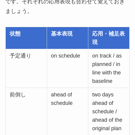
です。それぞれの応用表現も合わせて覚えておき
ましょう。
状態
基本表現
応用・補足表
現
予定通り
on schedule
on track / as
planned / in
line with the
baseline
前倒し
ahead of
two days
schedule
ahead of
schedule /
ahead of the
original plan