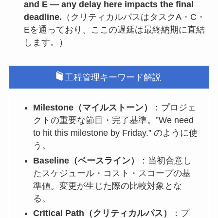
and E — any delay here impacts the final
deadline.
（クリティカルパスはタスクA・C・
Eを通っており、ここの遅延は最終納期に直結
します。）
工程管理キーワード解説
Milestone（マイルストーン）
：プロジェ
クトの重要な節目・完了基準。”We need
to hit this milestone by Friday.” のように使
う。
Baseline（ベースライン）
：当初合意し
たスケジュール・コスト・スコープの基
準値。変更が生じた際の比較対象とな
る。
Critical Path（クリティカルパス）
：プ