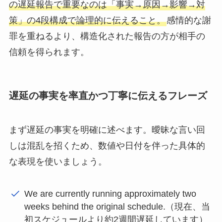
の遅延報告で重要なのは「事実→原因→影響→対
策」の4段構成で論理的に伝えること。
感情的な謝
罪を重ねるより、構造化された報告の方が相手の
信頼を得られます。
遅延の事実を率直かつ丁寧に伝えるフレーズ
まず遅延の事実を明確に述べます。曖昧な言い回
しは混乱を招くため、数値や日付を伴った具体的
な表現を使いましょう。
We are currently running approximately two
weeks behind the original schedule.（現在、当
初スケジュールより約2週間遅延しています）