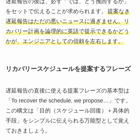
遅延報告の後は、必ず「では、どう挽回するか」
をセットで伝えることが求められます。
提案なき
遅延報告はただの悪いニュースに過ぎません。リ
カバリー計画を論理的に英語で提示できるかどう
かが、エンジニアとしての信頼を左右します。
リカバリースケジュールを提案するフレーズ
遅延報告の直後に使える提案フレーズの基本型は
「To recover the schedule, we propose…」です。
この構文は「目的（スケジュール回復）＋具体的
手段」をシンプルに伝えられる万能型として覚え
ておきましょう。