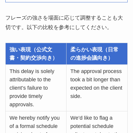
フレーズの強さを場面に応じて調整することも大
切です。以下の比較を参考にしてください。
強い表現（公式文
柔らかい表現（日常
書・契約交渉向き）
の進捗会議向き）
This delay is solely
The approval process
attributable to the
took a bit longer than
client’s failure to
expected on the client
provide timely
side.
approvals.
We hereby notify you
We’d like to flag a
of a formal schedule
potential schedule