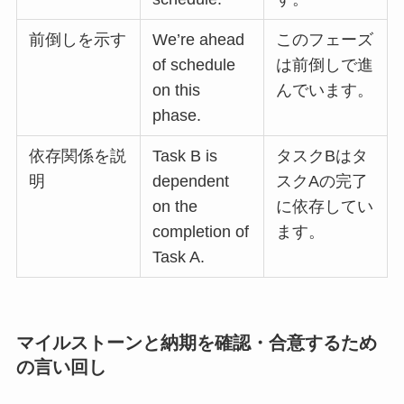
前倒しを示す
We’re ahead
このフェーズ
of schedule
は前倒しで進
on this
んでいます。
phase.
依存関係を説
Task B is
タスクBはタ
明
dependent
スクAの完了
on the
に依存してい
completion of
ます。
Task A.
マイルストーンと納期を確認・合意するため
の言い回し