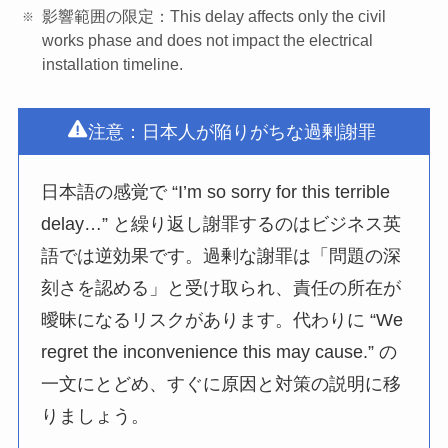
影響範囲の限定：This delay affects only the civil
works phase and does not impact the electrical
installation timeline.
注意：日本人が陥りがちな過剰謝罪
日本語の感覚で “I’m so sorry for this terrible
delay…” と繰り返し謝罪するのはビジネス英
語では逆効果です。過剰な謝罪は「問題の深
刻さを認める」と受け取られ、責任の所在が
曖昧になるリスクがあります。代わりに “We
regret the inconvenience this may cause.” の
一文にとどめ、すぐに原因と対策の説明に移
りましょう。