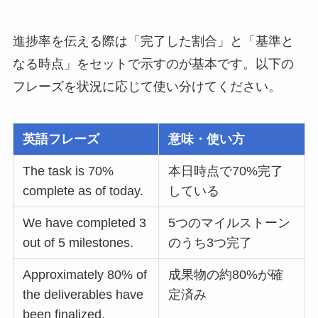
進捗率を伝える際は「完了した割合」と「基準と
なる時点」をセットで示すのが基本です。以下の
フレーズを状況に応じて使い分けてください。
英語フレーズ
意味・使い方
The task is 70%
本日時点で70%完了
complete as of today.
している
We have completed 3
5つのマイルストーン
out of 5 milestones.
のうち3つ完了
Approximately 80% of
成果物の約80%が確
the deliverables have
定済み
been finalized.