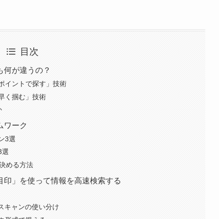
目次
も何が違うの？
ポイントで探す」技術
早く掴む」技術
か
ムワーク
ン3選
3選
で決める方法
目印」を使って情報を高速検索する
型スキャンの使い分け