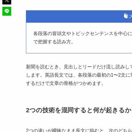
各段落の冒頭文やトピックセンテンスを中心
で把握する読み方。
新聞を読むとき、見出しとリードだけ流し読みし
します。英語長文では、各段落の最初の1〜2文
するだけで文章の骨格がつかめます。
2つの技術を混同すると何が起きるか
2つの違いが曖昧なまま長文に臨むと、次のどち