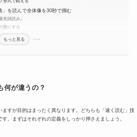
ク形式で鍛える
格」を読んで全体像を30秒で掴む
落先頭読み』
針盤にする
もっと見る
も何が違うの？
いますが目的はまったく異なります。どちらも「速く読む」技
です。まずはそれぞれの定義をしっかり押さえましょう。