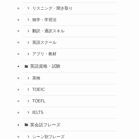
リスニング・聞き取り
独学・学習法
翻訳・通訳スキル
英語スクール
アプリ・教材
英語資格・試験
英検
TOEIC
TOEFL
IELTS
英会話フレーズ
シーン別フレーズ