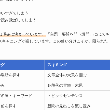
使いすぎてしまう
で読み飛ばしてしまう
は明確に決まっています。
「主題・要旨を問う設問」にはスキ
スキャニングが適しています。この使い分けこそが、限られた
ング
スキミング
の場所を探す
文章全体の大意を掴む
のみ
各段落の冒頭・末尾
有名詞・キーワード
トピックセンテンス
名前を探す
新聞の見出しを流し読み