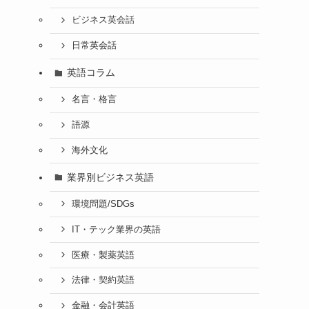
ビジネス英会話
日常英会話
英語コラム
名言・格言
語源
海外文化
業界別ビジネス英語
環境問題/SDGs
IT・テック業界の英語
医療・製薬英語
法律・契約英語
金融・会計英語