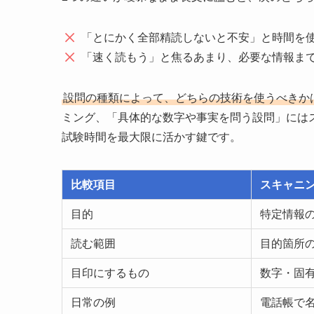
「とにかく全部精読しないと不安」と時間を
「速く読もう」と焦るあまり、必要な情報ま
設問の種類によって、どちらの技術を使うべきか
ミング、「具体的な数字や事実を問う設問」には
試験時間を最大限に活かす鍵です。
比較項目
スキャニ
目的
特定情報
読む範囲
目的箇所
目印にするもの
数字・固
日常の例
電話帳で