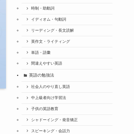
時制・助動詞
イディオム・句動詞
リーディング・長文読解
英作文・ライティング
単語・語彙
間違えやすい英語
英語の勉強法
社会人のやり直し英語
中上級者向け学習法
子供の英語教育
シャドーイング・発音矯正
スピーキング・会話力