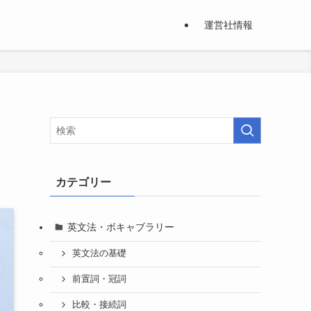
運営社情報
タ
カテゴリー
英文法・ボキャブラリー
英文法の基礎
前置詞・冠詞
比較・接続詞