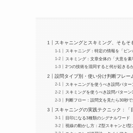
スキャニングとスキミング、そもそ
スキャニング：特定の情報を「ピン
スキミング：文章全体の「大意を素
2つの技術を混同すると何が起きる
設問タイプ別・使い分け判断フレー
スキャニングを使うべき設問パター
スキミングを使うべき設問パターン
判断フロー：設問文を見たら30秒
スキャニングの実践テクニック：「
目印になる3種類のシグナルワード
視線の動かし方：Z型スキャンとI