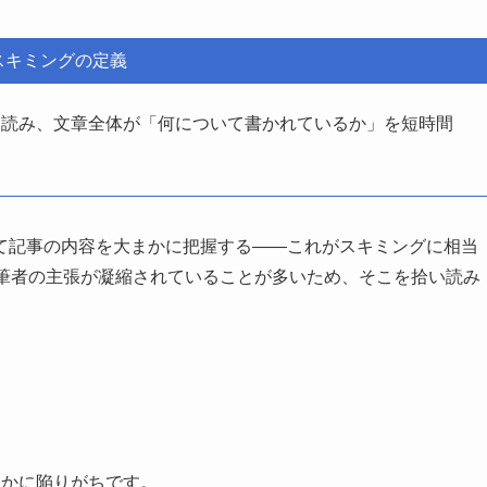
スキミングの定義
に読み、文章全体が「何について書かれているか」を短時間
て記事の内容を大まかに把握する——これがスキミングに相当
に筆者の主張が凝縮されていることが多いため、そこを拾い読み
らかに陥りがちです。