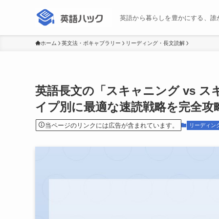
英語から暮らしを豊かにする、誰
ホーム
英文法・ボキャブラリー
リーディング・長文読解
英語長文の「スキャニング vs 
イプ別に最適な速読戦略を完全攻
当ページのリンクには広告が含まれています。
リーディン