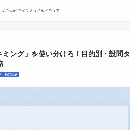
かのためのライフスタイルメディア
スキミング」を使い分けろ！目的別・設問
略
グ・長文読解