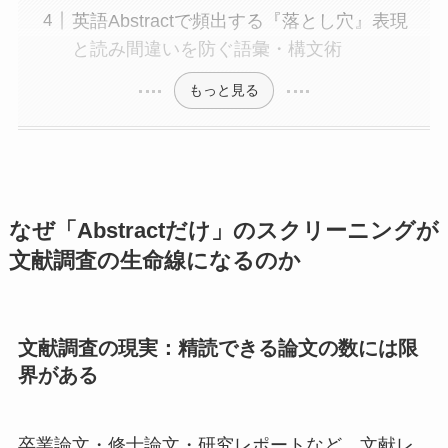
英語Abstractで頻出する『落とし穴』表現
と読み間違いを防ぐ語彙・構文術
もっと見る
なぜ「Abstractだけ」のスクリーニングが
文献調査の生命線になるのか
文献調査の現実：精読できる論文の数には限
界がある
卒業論文・修士論文・研究レポートなど、文献レ