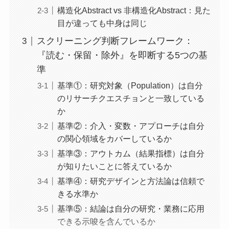
構造化Abstract vs 非構造化Abstract：見た
目が違っても中身は同じ
スクリーニング判断フレームワーク：
『読む・保留・除外』を即断する5つの基
準
基準①：研究対象（Population）は自分
のリサーチクエスチョンと一致している
か
基準②：介入・変数・アプローチは自分
の関心領域をカバーしているか
基準③：アウトカム（結果指標）は自分
が知りたいことに答えているか
基準④：研究デザインと方法論は信頼で
きる水準か
基準⑤：結論は自分の研究・業務に応用
できる示唆を含んでいるか