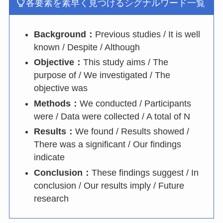
各要素を素早く見つけるシグナルワード一覧
Background：
Previous studies / It is well
known / Despite / Although
Objective：
This study aims / The
purpose of / We investigated / The
objective was
Methods：
We conducted / Participants
were / Data were collected / A total of N
Results：
We found / Results showed /
There was a significant / Our findings
indicate
Conclusion：
These findings suggest / In
conclusion / Our results imply / Future
research