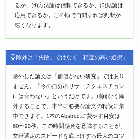
るか、(4)方法論は信頼できるか、(5)結論は
応用できるか。この順で自問すれば判断が
速くなります。
除外は「失敗」ではなく「精度の高い選択」
除外した論文は「価値がない研究」ではあり
ません。「今の自分のリサーチクエスチョン
には合わない」というだけです。躊躇なく除
外することで、本当に必要な論文の精読に集
中できます。1本のAbstractに費やす目安は
60〜90秒。この時間感覚を意識することが、
文献選定のスピードを底上げする最大のコツ