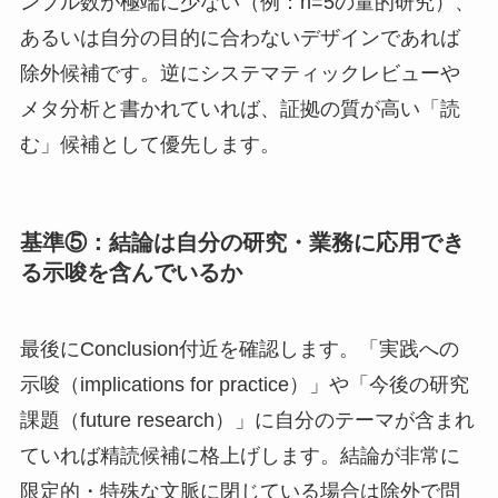
ンプル数が極端に少ない（例：n=5の量的研究）、
あるいは自分の目的に合わないデザインであれば
除外候補です。逆にシステマティックレビューや
メタ分析と書かれていれば、証拠の質が高い「読
む」候補として優先します。
基準⑤：結論は自分の研究・業務に応用でき
る示唆を含んでいるか
最後にConclusion付近を確認します。「実践への
示唆（implications for practice）」や「今後の研究
課題（future research）」に自分のテーマが含まれ
ていれば精読候補に格上げします。結論が非常に
限定的・特殊な文脈に閉じている場合は除外で問