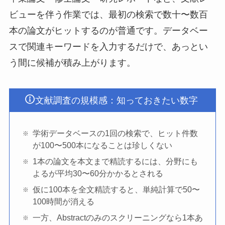
ビューを伴う作業では、最初の検索で数十〜数百
本の論文がヒットするのが普通です。データベー
スで関連キーワードを入力するだけで、あっとい
う間に候補が積み上がります。
文献調査の規模感：知っておきたい数字
学術データベースの1回の検索で、ヒット件数
が100〜500本になることは珍しくない
1本の論文を本文まで精読するには、分野にも
よるが平均30〜60分かかるとされる
仮に100本を全文精読すると、単純計算で50〜
100時間が消える
一方、Abstractのみのスクリーニングなら1本あ