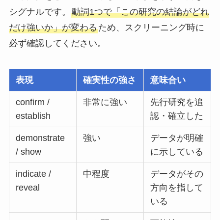
シグナルです。
動詞1つで「この研究の結論がどれ
だけ強いか」が変わる
ため、スクリーニング時に
必ず確認してください。
表現
確実性の強さ
意味合い
confirm /
非常に強い
先行研究を追
establish
認・確立した
demonstrate
強い
データが明確
/ show
に示している
indicate /
中程度
データがその
reveal
方向を指して
いる