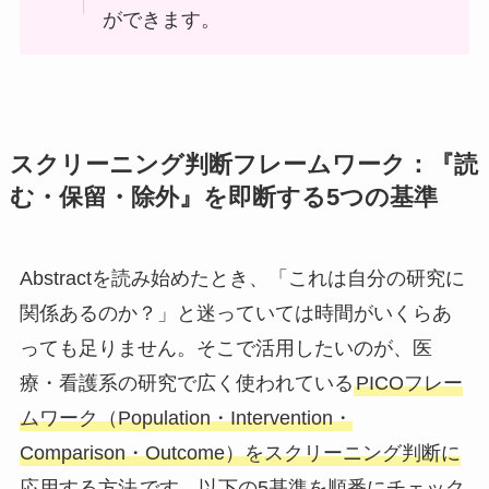
ができます。
スクリーニング判断フレームワーク：『読
む・保留・除外』を即断する5つの基準
Abstractを読み始めたとき、「これは自分の研究に
関係あるのか？」と迷っていては時間がいくらあ
っても足りません。そこで活用したいのが、医
療・看護系の研究で広く使われている
PICOフレー
ムワーク（Population・Intervention・
Comparison・Outcome）をスクリーニング判断に
応用する方法
です。以下の5基準を順番にチェック