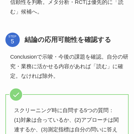
信頼性を判断。メタ分析・RCTは優先的に「読
む」候補へ。
STEP
結論の応用可能性を確認する
Conclusionで示唆・今後の課題を確認。自分の研
究・業務に活かせる内容があれば「読む」に確
定。なければ除外。
スクリーニング時に自問する5つの質問：
(1)対象は合っているか、(2)アプローチは関
連するか、(3)測定指標は自分の問いに答え