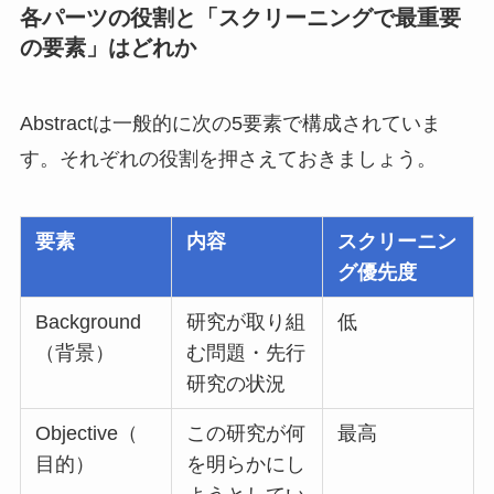
各パーツの役割と「スクリーニングで最重要
の要素」はどれか
Abstractは一般的に次の5要素で構成されていま
す。それぞれの役割を押さえておきましょう。
要素
内容
スクリーニン
グ優先度
Background
研究が取り組
低
（背景）
む問題・先行
研究の状況
Objective（
この研究が何
最高
目的）
を明らかにし