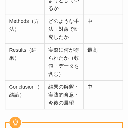
ようとしてい
るか
Methods（方
どのような手
中
法）
法・対象で研
究したか
Results（結
実際に何が得
最高
果）
られたか（数
値・データを
含む）
Conclusion（
結果の解釈・
中
結論）
実践的含意・
今後の展望