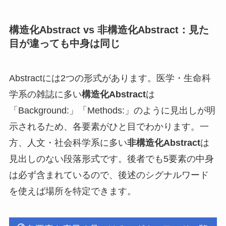
構造化Abstract vs 非構造化Abstract：見た
目が違っても中身は同じ
Abstractには2つの形式があります。医学・生命科
学系の雑誌に多い
構造化Abstract
は
「Background:」「Methods:」のように見出しが明
示されるため、各要素がひと目でわかります。一
方、人文・社会科学系に多い
非構造化Abstract
は
見出しのない段落形式です。後者でも5要素の中身
は必ず含まれているので、後述のシグナルワード
を使えば場所を特定できます。