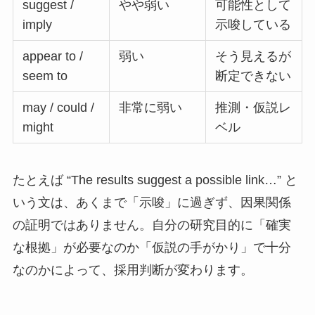
suggest /
やや弱い
可能性として
imply
示唆している
appear to /
弱い
そう見えるが
seem to
断定できない
may / could /
非常に弱い
推測・仮説レ
might
ベル
たとえば “The results suggest a possible link…” と
いう文は、あくまで「示唆」に過ぎず、因果関係
の証明ではありません。自分の研究目的に「確実
な根拠」が必要なのか「仮説の手がかり」で十分
なのかによって、採用判断が変わります。