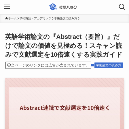
ホーム
学術英語・アカデミック
学術論文の読み方
英語学術論文の『Abstract（要旨）』だ
けで論文の価値を見極める！スキャン読
みで文献選定を10倍速くする実践ガイド
当ページのリンクには広告が含まれています。
学術論文の読み方