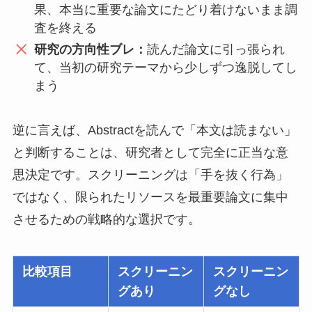
果、本当に重要な論文にたどり着けないまま調
査を終える
研究の方向性ブレ：
読んだ論文に引っ張られ
て、当初の研究テーマから少しずつ逸脱してし
まう
逆に言えば、Abstractを読んで「本文は読まない」
と判断することは、研究者として完全に正当な意
思決定です。スクリーニングは「手を抜く行為」
ではなく、限られたリソースを最重要論文に集中
させるための戦略的な選択です。
比較項目
スクリーニン
スクリーニン
グあり
グなし