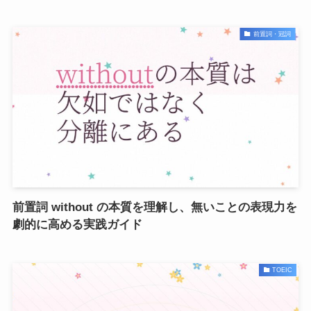
前置詞・冠詞
前置詞 without の本質を理解し、無いことの表現力を
劇的に高める実践ガイド
TOEIC