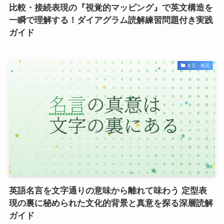
比較・接続表現の『視覚的マッピング』で英文構造を
一瞬で理解する！ダイアグラム読解練習問題付き実践
ガイド
名言・格言
英語名言を文字通りの意味から離れて味わう 定型表
現の裏に秘められた文化的背景と真意を探る深層読解
ガイド