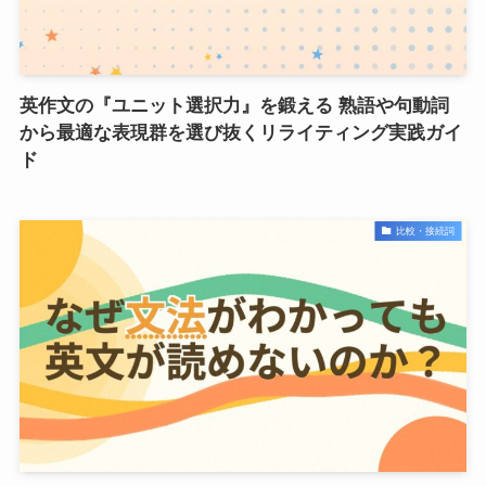
英作文の『ユニット選択力』を鍛える 熟語や句動詞
から最適な表現群を選び抜くリライティング実践ガイ
ド
比較・接続詞