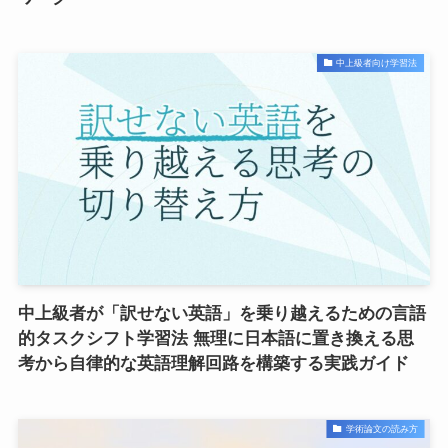
中上級者向け学習法
中上級者が「訳せない英語」を乗り越えるための言語
的タスクシフト学習法 無理に日本語に置き換える思
考から自律的な英語理解回路を構築する実践ガイド
学術論文の読み方