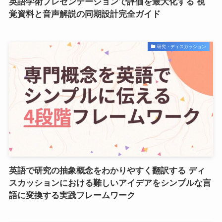
英語学術プレゼンテーションで評価を最大化する 視
覚資料と音声解説の同期設計完全ガイド
研究・ディスカッション
英語で研究の抽象概念をわかりやすく翻訳する ディ
スカッションにおける難しいアイデアをシンプルな言
語に変換する実践フレームワーク