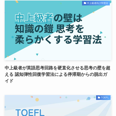
中上級者向け学習法
中上級者が英語思考回路を硬直化させる思考の壁を超
える 認知弾性回復学習法による停滞期からの脱出ガ
イド
TOEFL