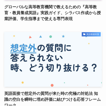
グローバルな高等教育機関で教えるための『高等教
育・教員養成英語』実践ガイド、シラバス作成から授
業評価、学生指導まで使える専門表現
英語面接対策
英語面接で想定外の質問が来た時の究極の対処法 知
識の空白を瞬時に埋め評価に結びつける応答フレーム
ワーク