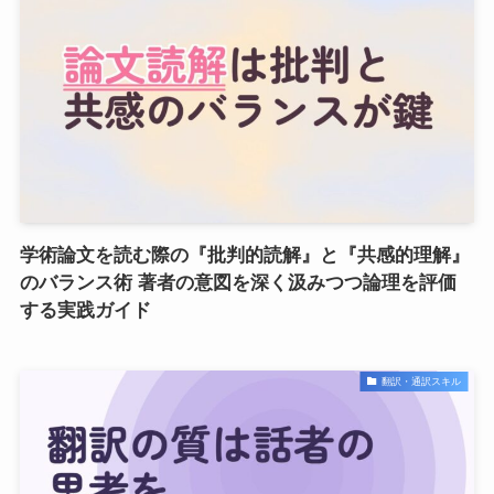
学術論文を読む際の『批判的読解』と『共感的理解』
のバランス術 著者の意図を深く汲みつつ論理を評価
する実践ガイド
翻訳・通訳スキル