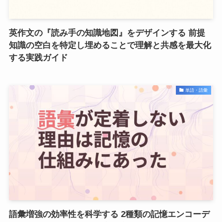
英作文の『読み手の知識地図』をデザインする 前提
知識の空白を特定し埋めることで理解と共感を最大化
する実践ガイド
単語・語彙
語彙増強の効率性を科学する 2種類の記憶エンコーデ