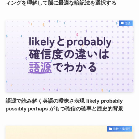
ィングを理解して脳に最適な暗記法を選択する
語源
語源で読み解く英語の曖昧さ表現 likely probably
possibly perhaps がもつ確信の確率と歴史的背景
比較・接続詞