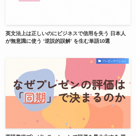
英文法上は正しいのにビジネスで信用を失う 日本人
が無意識に使う ‘逆説的誤解’ を生む単語10選
プレゼンテーション