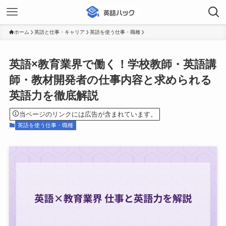
ホーム
英語と仕事・キャリア
英語を使う仕事・職種
英語×教育業界で働く！学校教師・英語講
師・教材開発者の仕事内容と求められる
英語力を徹底解説
当ページのリンクには広告が含まれています。
英語を使う仕事・職種