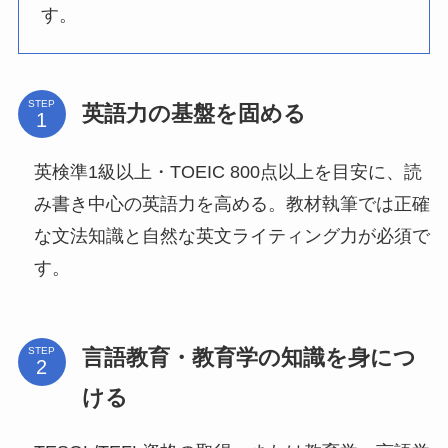
す。
STEP
英語力の基盤を固める
英検準1級以上・TOEIC 800点以上を目安に、読
み書き中心の英語力を高める。教材執筆では正確
な文法知識と自然な英文ライティング力が必須で
す。
言語教育・教育学の知識を身につ
STEP
ける