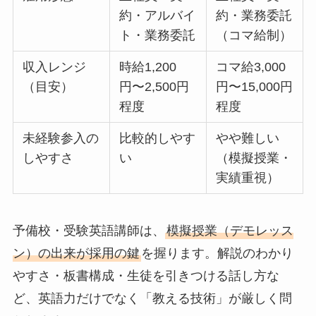
約・アルバイ
約・業務委託
ト・業務委託
（コマ給制）
収入レンジ
時給1,200
コマ給3,000
（目安）
円〜2,500円
円〜15,000円
程度
程度
未経験参入の
比較的しやす
やや難しい
しやすさ
い
（模擬授業・
実績重視）
予備校・受験英語講師は、
模擬授業（デモレッス
ン）の出来が採用の鍵
を握ります。解説のわかり
やすさ・板書構成・生徒を引きつける話し方な
ど、英語力だけでなく「教える技術」が厳しく問