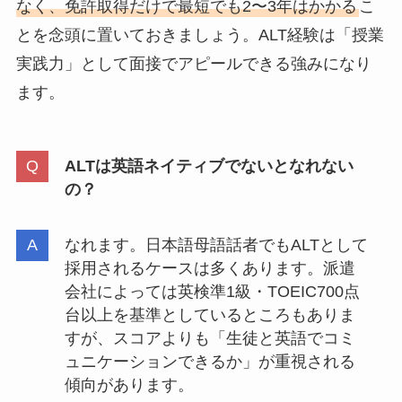
なく、免許取得だけで最短でも2〜3年はかかる
こ
とを念頭に置いておきましょう。ALT経験は「授業
実践力」として面接でアピールできる強みになり
ます。
ALTは英語ネイティブでないとなれない
の？
なれます。日本語母語話者でもALTとして
採用されるケースは多くあります。派遣
会社によっては英検準1級・TOEIC700点
台以上を基準としているところもありま
すが、スコアよりも「生徒と英語でコミ
ュニケーションできるか」が重視される
傾向があります。