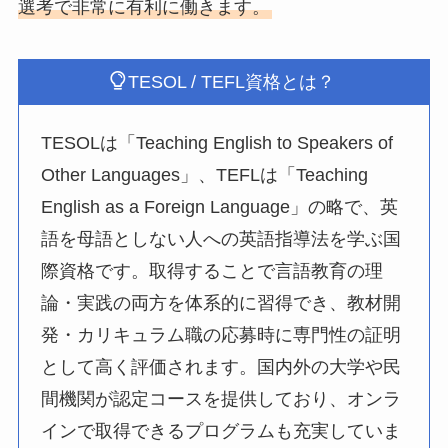
選考で非常に有利に働きます。
TESOL / TEFL資格とは？
TESOLは「Teaching English to Speakers of
Other Languages」、TEFLは「Teaching
English as a Foreign Language」の略で、英
語を母語としない人への英語指導法を学ぶ国
際資格です。取得することで言語教育の理
論・実践の両方を体系的に習得でき、教材開
発・カリキュラム職の応募時に専門性の証明
として高く評価されます。国内外の大学や民
間機関が認定コースを提供しており、オンラ
インで取得できるプログラムも充実していま