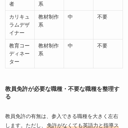
者
系
カリキュ
教材制作
中
不要
ラムデザ
系
イナー
教育コー
教材制作
中
不要
ディネー
系
ター
教員免許が必要な職種・不要な職種を整理す
る
教員免許の有無は、参入できる職種を大きく左右
します。ただし、
免許がなくても英語力と指導ス