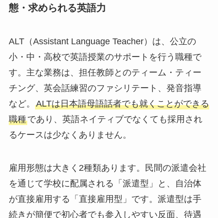
態・求められる英語力
ALT（Assistant Language Teacher）は、公立の
小・中・高校で英語授業のサポートを行う職種で
す。主な業務は、担任教師とのティーム・ティー
チング、英会話練習のファシリテート、発音指導
など。
ALTは日本語母語話者でも就くことができる
職種
であり、英語ネイティブでなくても採用され
るケースは少なくありません。
雇用形態は大きく2種類あります。民間の派遣会社
を通じて学校に配属される「派遣型」と、自治体
が直接雇用する「直接雇用型」です。派遣型は手
続きが簡便で初心者でも参入しやすい反面、待遇