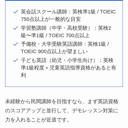
英会話スクール講師：英検準1級 / TOEIC
750点以上が一般的な目安
学習塾講師（中学・高校受験）：英検2
級〜準1級 / TOEIC 700点以上
予備校・大学受験英語講師：英検1級 /
TOEIC 900点以上が望ましい
子ども英語（幼児・小学生向け）：英検
準1級程度＋児童英語指導資格があると有
利
未経験から民間講師を目指すなら、まず英語資格
のスコアアップと並行して、デモレッスン対策に
力を入れることが近道です。