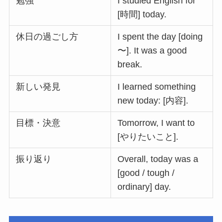
勉強
I studied English for
[時間] today.
休日の過ごし方
I spent the day [doing
〜]. It was a good
break.
新しい発見
I learned something
new today: [内容].
目標・決意
Tomorrow, I want to
[やりたいこと].
振り返り
Overall, today was a
[good / tough /
ordinary] day.