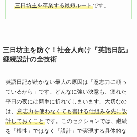
三日坊主を卒業する最短ルート
です。
三日坊主を防ぐ！社会人向け『英語日記』
継続設計の全技術
英語日記が続かない最大の原因は「意志力に頼っ
ているから」です。どんなに強い決意も、疲れた
平日の夜には簡単に折れてしまいます。大切なの
は、
意志力を使わなくても書ける仕組みを先に設
計しておくこと
です。このセクションでは、継続
を「根性」ではなく「設計」で実現する具体的な