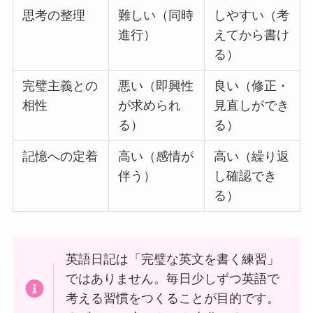
思考の整理
難しい（同時
しやすい（考
進行）
えてから書け
る）
完璧主義との
悪い（即興性
良い（修正・
相性
が求められ
見直しができ
る）
る）
記憶への定着
高い（感情が
高い（繰り返
伴う）
し確認でき
る）
英語日記は「完璧な英文を書く練習」
ではありません。毎日少しずつ英語で
考える習慣をつくることが目的です。