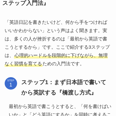
ステップ入門法』
「英語日記を書きたいけど、何から手をつければ
いいかわからない」という声はよく聞きます。実
は、多くの人が挫折するのは「最初から英語で書
こうとするから」です。ここで紹介する3ステップ
は、
心理的ハードルを段階的に下げながら、無理
なく習慣を育てる
ための入門法です。
ステップ1：まず日本語で書いて
STEP
から英訳する『橋渡し方式』
最初から英語で書こうとすると、「何を書けばい
いか」と「どう英語にするか」を同時に考えるこ