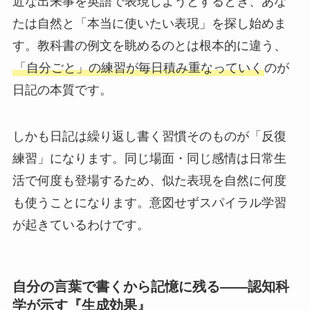
近な出来事を英語で表現しようとするとき、あな
たは自然と「本当に使いたい表現」を探し始めま
す。教科書の例文を眺めるのとは根本的に違う、
「自分ごと」の練習が毎日積み重なっていく
のが
日記の本質です。
しかも日記は繰り返し書く習慣そのものが「反復
練習」になります。同じ場面・同じ感情は日常生
活で何度も登場するため、似た表現を自然に何度
も使うことになります。意図せずスパイラル学習
が起きているわけです。
自分の言葉で書くから記憶に残る――認知科
学が示す『生成効果』