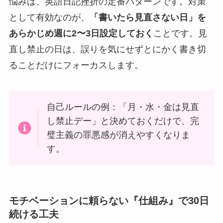
悩みは、英語日記挫折の定番パターンです。対策
として有効なのが、
「書いたら見直さない日」を
あらかじめ週に2〜3日設定しておく
ことです。見
直し禁止の日は、誤りを気にせずとにかく書き切
ることだけにフォーカスします。
自己ルールの例：「月・水・金は見直
し禁止デー」と決めておくだけで、完
璧主義の罪悪感が消えやすくなりま
す。
モチベーションに頼らない『仕組み』で30日
続ける工夫