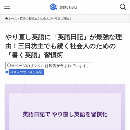
ホーム
英語の勉強法
社会人のやり直し英語
やり直し英語に「英語日記」が最強な理
由！三日坊主でも続く社会人のための
『書く英語』習慣術
当ページのリンクには広告が含まれています。
社会人のやり直し英語