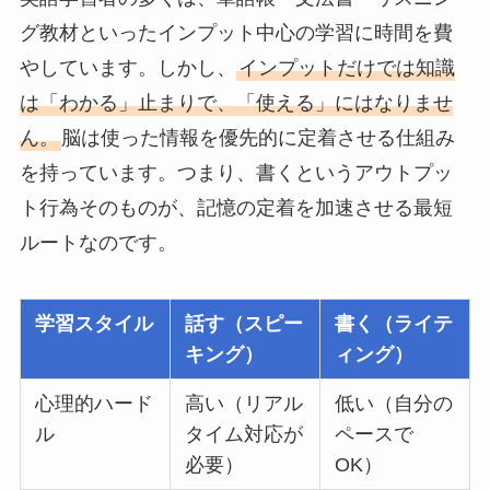
グ教材といったインプット中心の学習に時間を費
やしています。しかし、
インプットだけでは知識
は「わかる」止まりで、「使える」にはなりませ
ん。
脳は使った情報を優先的に定着させる仕組み
を持っています。つまり、書くというアウトプッ
ト行為そのものが、記憶の定着を加速させる最短
ルートなのです。
学習スタイル
話す（スピー
書く（ライテ
キング）
ィング）
心理的ハード
高い（リアル
低い（自分の
ル
タイム対応が
ペースで
必要）
OK）