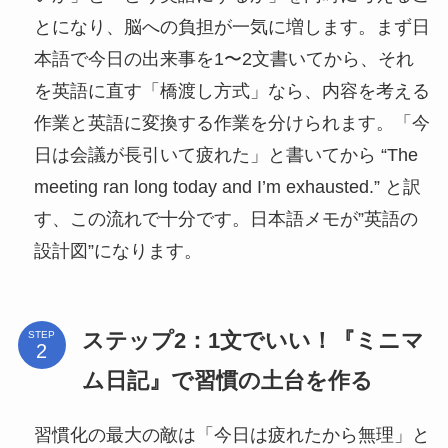
とになり、脳への負担が一気に増します。まず日
本語で今日の出来事を1〜2文書いてから、それ
を英語に直す「橋渡し方式」なら、内容を考える
作業と英語に変換する作業を分けられます。「今
日は会議が長引いて疲れた」と書いてから “The
meeting ran long today and I’m exhausted.” と訳
す、この流れで十分です。日本語メモが”英語の
設計図”になります。
ステップ2：1文でいい！『ミニマ
STEP
ム日記』で習慣の土台を作る
習慣化の最大の敵は「今日は疲れたから無理」と