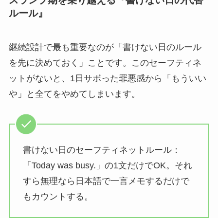
スランプ期を乗り越える『書けない日の代替
ルール』
継続設計で最も重要なのが「書けない日のルール
を先に決めておく」ことです。このセーフティネ
ットがないと、1日サボった罪悪感から「もういい
や」と全てをやめてしまいます。
書けない日のセーフティネットルール：
「Today was busy.」の1文だけでOK。それ
すら無理なら日本語で一言メモするだけで
もカウントする。