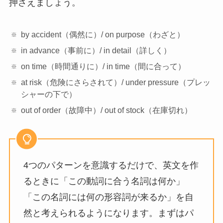
押さえましょう。
by accident（偶然に）/ on purpose（わざと）
in advance（事前に）/ in detail（詳しく）
on time（時間通りに）/ in time（間に合って）
at risk（危険にさらされて）/ under pressure（プレッ
シャーの下で）
out of order（故障中）/ out of stock（在庫切れ）
4つのパターンを意識するだけで、英文を作
るときに「この動詞に合う名詞は何か」
「この名詞には何の形容詞が来るか」を自
然と考えられるようになります。まずはパ