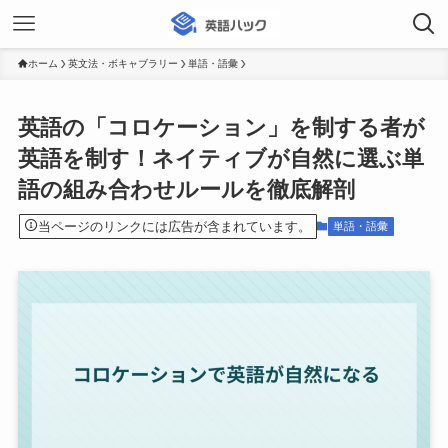
ホーム
英文法・ボキャブラリー
単語・語彙
英語の「コロケーション」を制する者が
英語を制す！ネイティブが自然に選ぶ単
語の組み合わせルールを徹底解剖
当ページのリンクには広告が含まれています。
単語・語彙