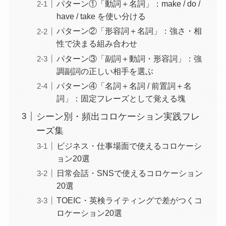
パターン①「動詞＋名詞」：make / do /
have / take を使い分ける
パターン②「形容詞＋名詞」：強さ・相
性で決まる組み合わせ
パターン③「副詞＋動詞・形容詞」：強
調副詞の正しい相手を選ぶ
パターン④「名詞＋名詞 / 前置詞＋名
詞」：固定フレーズとして覚える塊
シーン別・頻出コロケーション実践フレ
ーズ集
ビジネス・仕事場面で使えるコロケーシ
ョン20選
日常会話・SNSで使えるコロケーション
20選
TOEIC・英検ライティングで差がつくコ
ロケーション20選