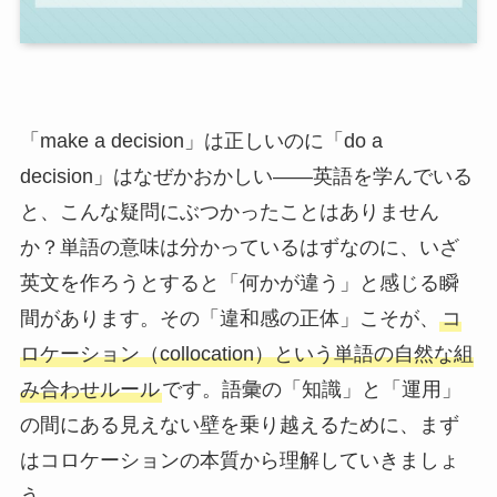
「make a decision」は正しいのに「do a
decision」はなぜかおかしい――英語を学んでいる
と、こんな疑問にぶつかったことはありません
か？単語の意味は分かっているはずなのに、いざ
英文を作ろうとすると「何かが違う」と感じる瞬
間があります。その「違和感の正体」こそが、
コ
ロケーション（collocation）という単語の自然な組
み合わせルール
です。語彙の「知識」と「運用」
の間にある見えない壁を乗り越えるために、まず
はコロケーションの本質から理解していきましょ
う。