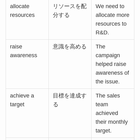
allocate
リソースを配
We need to
resources
分する
allocate more
resources to
R&D.
raise
意識を高める
The
awareness
campaign
helped raise
awareness of
the issue.
achieve a
目標を達成す
The sales
target
る
team
achieved
their monthly
target.