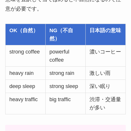
意が必要です。
OK（自然）
NG（不自
日本語の意味
然）
strong coffee
powerful
濃いコーヒー
coffee
heavy rain
strong rain
激しい雨
deep sleep
strong sleep
深い眠り
heavy traffic
big traffic
渋滞・交通量
が多い