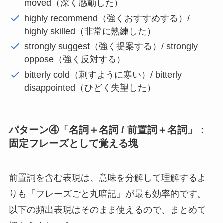
moved（深く感動した）
highly recommend（強くおすすめする）/
highly skilled（非常に熟練した）
strongly suggest（強く提案する）/ strongly
oppose（強く反対する）
bitterly cold（刺すように寒い）/ bitterly
disappointed（ひどく失望した）
パターン④「名詞＋名詞 / 前置詞＋名詞」：
固定フレーズとして覚える塊
前置詞を含む表現は、意味を分解して理解するよ
りも「フレーズごと丸暗記」が最も効率的です。
以下の頻出表現はそのまま使えるので、まとめて