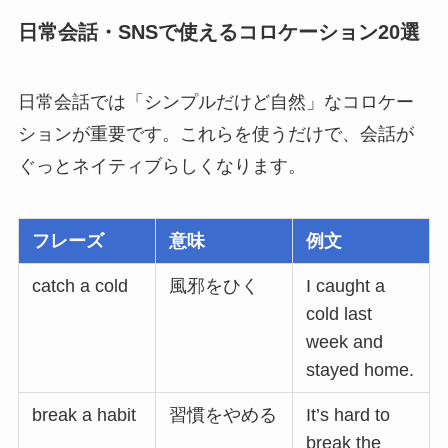
日常会話・SNSで使えるコロケーション20選
日常会話では「シンプルだけど自然」なコロケー
ションが重要です。これらを使うだけで、会話が
ぐっとネイティブらしくなります。
フレーズ
意味
例文
catch a cold
風邪をひく
I caught a
cold last
week and
stayed home.
break a habit
習慣をやめる
It’s hard to
break the