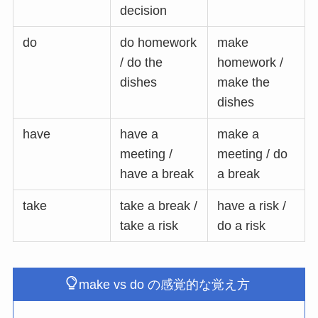
decision
do
do homework
make
/ do the
homework /
dishes
make the
dishes
have
have a
make a
meeting /
meeting / do
have a break
a break
take
take a break /
have a risk /
take a risk
do a risk
make vs do の感覚的な覚え方