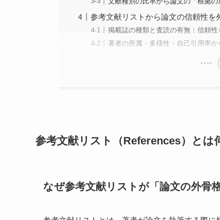
文献種別の比率から論文の「根拠の
参考文献リストから論文の信頼性を
掲載誌の種類と査読の有無：信頼性
著者の所属・多様性・自己引用率か
参考文献リスト（References）
なぜ参考文献リストが「論文の外骨