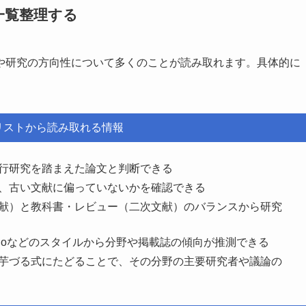
一覧整理する
や研究の方向性について多くのことが読み取れます。具体的に
リストから読み取れる情報
行研究を踏まえた論文と判断できる
、古い文献に偏っていないかを確認できる
献）と教科書・レビュー（二次文献）のバランスから研究
icagoなどのスタイルから分野や掲載誌の傾向が推測できる
芋づる式にたどることで、その分野の主要研究者や議論の