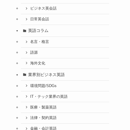
ビジネス英会話
日常英会話
英語コラム
名言・格言
語源
海外文化
業界別ビジネス英語
環境問題/SDGs
IT・テック業界の英語
医療・製薬英語
法律・契約英語
金融・会計英語