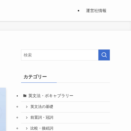
運営社情報
・
カテゴリー
英文法・ボキャブラリー
英文法の基礎
前置詞・冠詞
比較・接続詞