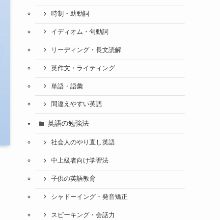
時制・助動詞
イディオム・句動詞
リーディング・長文読解
英作文・ライティング
単語・語彙
間違えやすい英語
英語の勉強法
社会人のやり直し英語
中上級者向け学習法
子供の英語教育
シャドーイング・発音矯正
スピーキング・会話力