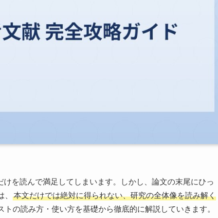
だけを読んで満足してしまいます。しかし、論文の末尾にひっ
は、
本文だけでは絶対に得られない、研究の全体像を読み解く
ストの読み方・使い方を基礎から徹底的に解説していきます。