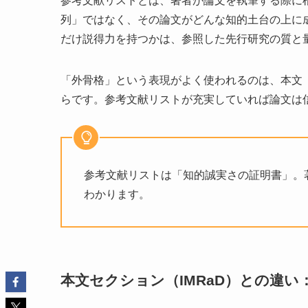
参考文献リストとは、著者が論文を執筆する際に
列」ではなく、その論文がどんな知的土台の上に
だけ説得力を持つかは、参照した先行研究の質と
「外骨格」という表現がよく使われるのは、本文
らです。参考文献リストが充実していれば論文は
参考文献リストは「知的誠実さの証明書」。
わかります。
本文セクション（IMRaD）との違