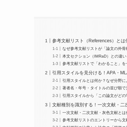
参考文献リスト（References
なぜ参考文献リストが「論文の外骨
本文セクション（IMRaD）との違
参考文献リストで「わかること」を
引用スタイルを見分ける！APA・MLA・
引用スタイルとは何か？なぜ分野に
著者名・年号・タイトルの並び順で
引用スタイルから「この論文がどの
文献種別を識別する！一次文献・二
一次文献・二次文献・灰色文献とは
参考文献リストのエントリーから文