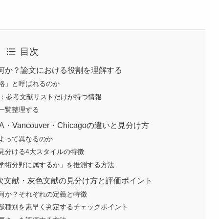
目次
）とは何か？論文における役割を理解する
格」と呼ばれるのか
い：参考文献リストだけが持つ情報
一覧整理する
Vancouver・Chicagoの違いと見分け方
よって異なるのか
見分ける4大スタイルの特徴
学術分野に属するか」を推測する方法
次文献・灰色文献の見分け方と評価ポイント
何か？それぞれの定義と特徴
献種別を素早く判定するチェックポイント