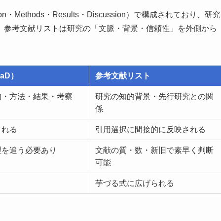
n・Methods・Results・Discussion）で構成されており、研究
、参考文献リストは研究の「文脈・背景・信頼性」を外側から
aD）
参考文献リスト
的・方法・結果・考察
研究の知的背景・先行研究との関
係
される
引用選択に間接的に反映される
理を追う必要あり
文献の質・数・新旧で素早く判断
可能
芋づる式に広げられる