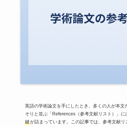
英語の学術論文を手にしたとき、多くの人が本文
そりと並ぶ「References（参考文献リスト）」に
鍵
が詰まっています。この記事では、参考文献リ