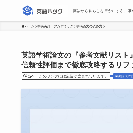
英語から暮らしを豊かにする、誰
ホーム
学術英語・アカデミック
学術論文の読み方
英語学術論文の『参考文献リスト
信頼性評価まで徹底攻略するリフ
当ページのリンクには広告が含まれています。
学術論文の