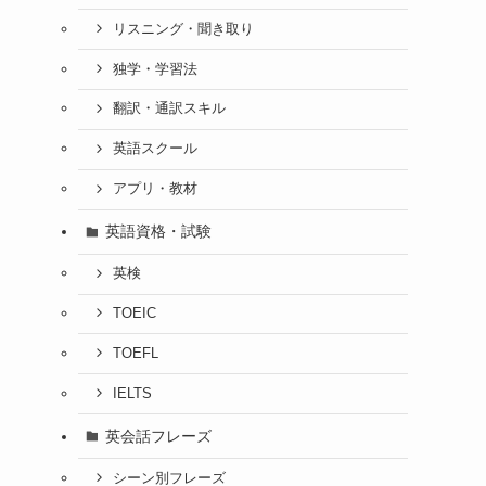
リスニング・聞き取り
独学・学習法
翻訳・通訳スキル
英語スクール
アプリ・教材
英語資格・試験
英検
TOEIC
TOEFL
IELTS
英会話フレーズ
シーン別フレーズ