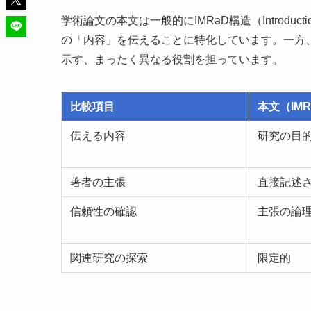
学術論文の本文は一般的にIMRaD構造（Introductio
の「内容」を伝えることに特化しています。一方
示す、まったく異なる役割を担っています。
比較項目
本文（IMR
伝える内容
研究の目
著者の主張
直接記述
信頼性の確認
主張の論
関連研究の探索
限定的