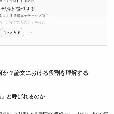
厚さ」を評価する方法
外部指標で評価する
を左右する最重要チェック項目
ら「バイアスリスク」を読む
もっと見る
とは何か？論文における役割を理解する
格」と呼ばれるのか