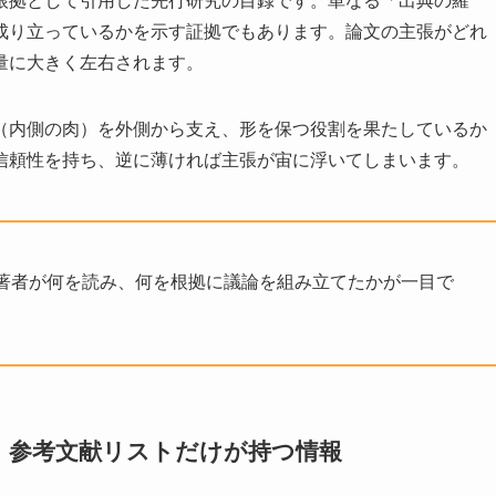
根拠として引用した先行研究の目録です。単なる「出典の羅
成り立っているかを示す証拠でもあります。論文の主張がどれ
量に大きく左右されます。
（内側の肉）を外側から支え、形を保つ役割を果たしているか
信頼性を持ち、逆に薄ければ主張が宙に浮いてしまいます。
著者が何を読み、何を根拠に議論を組み立てたかが一目で
い：参考文献リストだけが持つ情報