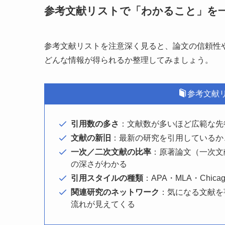
参考文献リストで「わかること」を
参考文献リストを注意深く見ると、論文の信頼性
どんな情報が得られるか整理してみましょう。
参考文献
引用数の多さ
：文献数が多いほど広範な先
文献の新旧
：最新の研究を引用しているか
一次／二次文献の比率
：原著論文（一次文
の深さがわかる
引用スタイルの種類
：APA・MLA・Ch
関連研究のネットワーク
：気になる文献を
流れが見えてくる