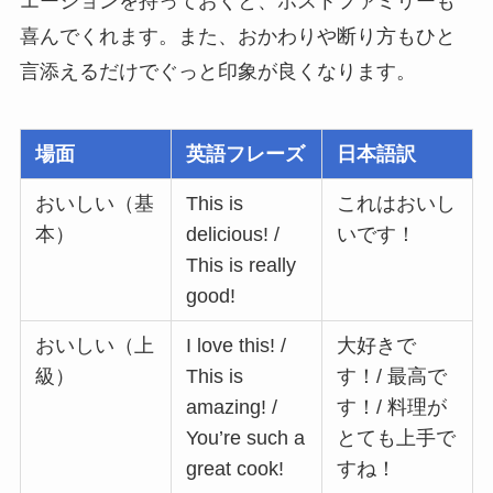
エーションを持っておくと、ホストファミリーも
喜んでくれます。また、おかわりや断り方もひと
言添えるだけでぐっと印象が良くなります。
場面
英語フレーズ
日本語訳
おいしい（基
This is
これはおいし
本）
delicious! /
いです！
This is really
good!
おいしい（上
I love this! /
大好きで
級）
This is
す！/ 最高で
amazing! /
す！/ 料理が
You’re such a
とても上手で
great cook!
すね！