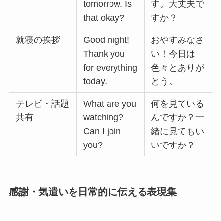
tomorrow. Is
す。大丈夫で
that okay?
すか？
就寝の挨拶
Good night!
おやすみなさ
Thank you
い！今日は
for everything
色々とありが
today.
とう。
テレビ・話題
What are you
何を見ている
共有
watching?
んですか？一
Can I join
緒に見てもい
you?
いですか？
感謝・気遣いを日常的に伝える表現集