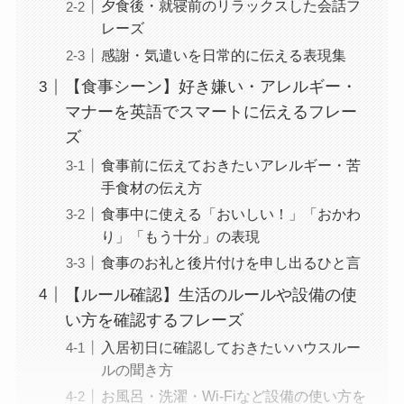
夕食後・就寝前のリラックスした会話フ
レーズ
感謝・気遣いを日常的に伝える表現集
【食事シーン】好き嫌い・アレルギー・
マナーを英語でスマートに伝えるフレー
ズ
食事前に伝えておきたいアレルギー・苦
手食材の伝え方
食事中に使える「おいしい！」「おかわ
り」「もう十分」の表現
食事のお礼と後片付けを申し出るひと言
【ルール確認】生活のルールや設備の使
い方を確認するフレーズ
入居初日に確認しておきたいハウスルー
ルの聞き方
お風呂・洗濯・Wi-Fiなど設備の使い方を