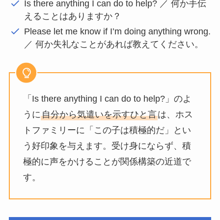
Is there anything I can do to help? ／ 何か手伝
えることはありますか？
Please let me know if I’m doing anything wrong.
／ 何か失礼なことがあれば教えてください。
「Is there anything I can do to help?」のよ
うに
自分から気遣いを示すひと言
は、ホス
トファミリーに「この子は積極的だ」とい
う好印象を与えます。受け身にならず、積
極的に声をかけることが関係構築の近道で
す。