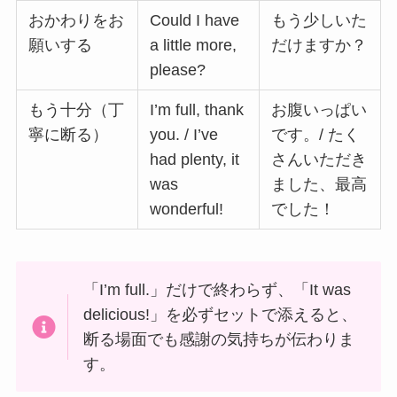
おかわりをお
Could I have
もう少しいた
願いする
a little more,
だけますか？
please?
もう十分（丁
I’m full, thank
お腹いっぱい
寧に断る）
you. / I’ve
です。/ たく
had plenty, it
さんいただき
was
ました、最高
wonderful!
でした！
「I’m full.」だけで終わらず、「It was
delicious!」を必ずセットで添えると、
断る場面でも感謝の気持ちが伝わりま
す。