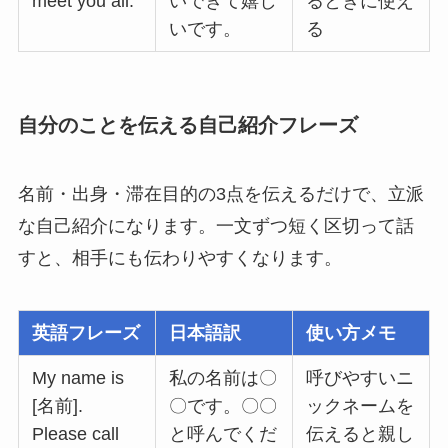
meet you all.
いできて嬉し
るときに使え
いです。
る
自分のことを伝える自己紹介フレーズ
名前・出身・滞在目的の3点を伝えるだけで、立派
な自己紹介になります。一文ずつ短く区切って話
すと、相手にも伝わりやすくなります。
英語フレーズ
日本語訳
使い方メモ
My name is
私の名前は〇
呼びやすいニ
[名前].
〇です。〇〇
ックネームを
Please call
と呼んでくだ
伝えると親し