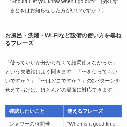
“Should I let you know when I go out?” （外出す
るときはお知らせした方がいいですか？）
お風呂・洗濯・Wi-Fiなど設備の使い方を尋ね
るフレーズ
「使っていいか分からなくて結局使えなかった」
という失敗談はよく聞きます。「〜を使ってもい
いですか？」「〜はどこですか？」の2パターンを
覚えておけば、ほとんどの場面に対応できます。
確認したいこと
使えるフレーズ
シャワーの時間帯
“When is a good time