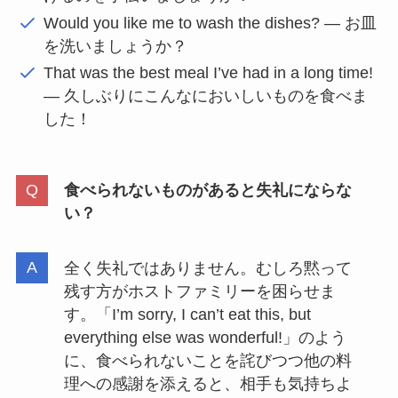
Would you like me to wash the dishes? — お皿
を洗いましょうか？
That was the best meal I’ve had in a long time!
— 久しぶりにこんなにおいしいものを食べま
した！
食べられないものがあると失礼にならな
い？
全く失礼ではありません。むしろ黙って
残す方がホストファミリーを困らせま
す。「I’m sorry, I can’t eat this, but
everything else was wonderful!」のよう
に、食べられないことを詫びつつ他の料
理への感謝を添えると、相手も気持ちよ