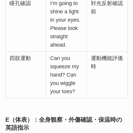
瞳孔確認
I’m going to
対光反射確認
shine a light
前
in your eyes.
Please look
straight
ahead.
四肢運動
Can you
運動機能評価
squeeze my
時
hand? Can
you wiggle
your toes?
E（体表）：全身観察・外傷確認・保温時の
英語指示