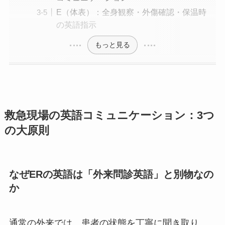
E（体表）：全身観察・外傷確認・保温時
の英語指示
もっと見る
救急現場の英語コミュニケーション：3つ
の大原則
なぜERの英語は「外来問診英語」と別物なの
か
通常の外来では、患者の状態を丁寧に聞き取り、