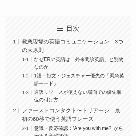
目次
救急現場の英語コミュニケーション：3つ
の大原則
なぜERの英語は「外来問診英語」と別物
なのか
1語・短文・ジェスチャー優先の「緊急英
語モード」
通訳リソースが使えない場面での優先順
位の付け方
ファーストコンタクト〜トリアージ：最
初の60秒で使う英語フレーズ
意識・反応確認：’Are you with me?’ から
始める覚醒評価