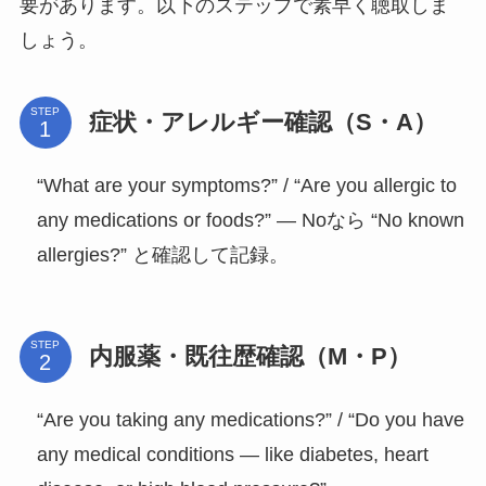
要があります。以下のステップで素早く聴取しま
しょう。
STEP
症状・アレルギー確認（S・A）
“What are your symptoms?” / “Are you allergic to
any medications or foods?” — Noなら “No known
allergies?” と確認して記録。
STEP
内服薬・既往歴確認（M・P）
“Are you taking any medications?” / “Do you have
any medical conditions — like diabetes, heart