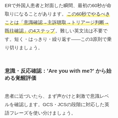
ERで外国人患者と対面した瞬間、最初の60秒が命
取りになることがあります。
この60秒でやるべき
ことは「意識確認→主訴聴取→トリアージ判断→
既往確認」の4ステップ
。難しい英文法は不要で
す。短く・はっきり・繰り返す——この3原則で乗
り切りましょう。
意識・反応確認：’Are you with me?’ から始
める覚醒評価
患者に近づいたら、まず声かけと刺激で意識レベ
ルを確認します。GCS・JCSの段階に対応した英
語フレーズを使い分けましょう。