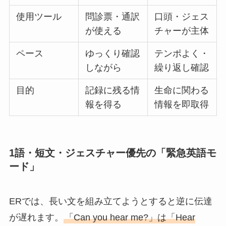
使用ツール
問診票・通訳
口頭・ジェス
が使える
チャーが主体
ペース
ゆっくり確認
テンポよく・
しながら
繰り返し確認
目的
記録に残る情
生命に関わる
報を得る
情報を即取得
1語・短文・ジェスチャー優先の「緊急英語モ
ード」
ERでは、長い文を組み立てようとすると逆に伝達
が遅れます。
「Can you hear me?」は「Hear