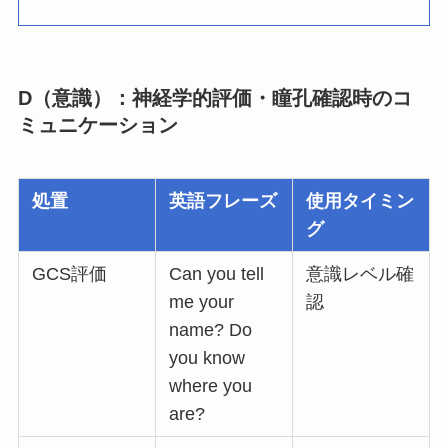
D（意識）：神経学的評価・瞳孔確認時のコ
ミュニケーション
処置
英語フレーズ
使用タイミン
グ
GCS評価
Can you tell
意識レベル確
me your
認
name? Do
you know
where you
are?