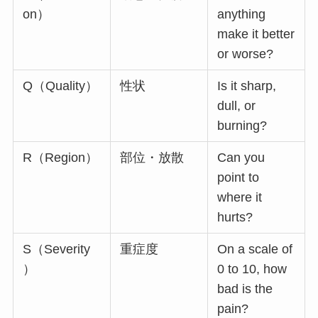
on）
anything
make it better
or worse?
Q（Quality）
性状
Is it sharp,
dull, or
burning?
R（Region）
部位・放散
Can you
point to
where it
hurts?
S（Severity
重症度
On a scale of
）
0 to 10, how
bad is the
pain?