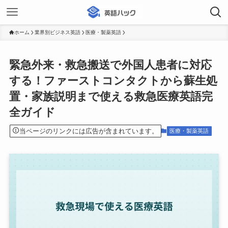
ホーム
業界別ビジネス英語
医療・製薬英語
緊急外来・救急搬送で外国人患者に対応
する！ファーストコンタクトから蘇生処
置・家族説明まで使える救急医療英語完
全ガイド
当ページのリンクには広告が含まれています。
医療・製薬英語