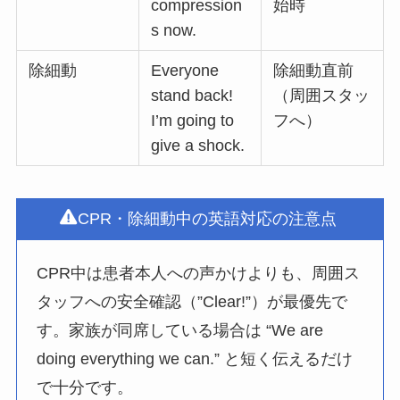
compression
始時
s now.
除細動
Everyone
除細動直前
stand back!
（周囲スタッ
I’m going to
フへ）
give a shock.
CPR・除細動中の英語対応の注意点
CPR中は患者本人への声かけよりも、周囲ス
タッフへの安全確認（”Clear!”）が最優先で
す。家族が同席している場合は “We are
doing everything we can.” と短く伝えるだけ
で十分です。