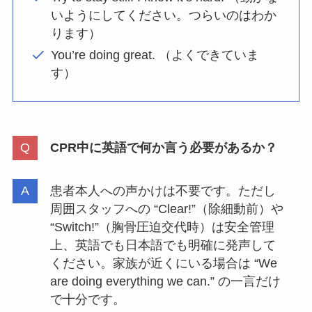
いようにしてください。つらいのはわか
ります）
You’re doing great. （よくできていま
す）
CPR中に英語で何か言う必要があるか？
患者本人への声かけは不要です。ただし
周囲スタッフへの “Clear!”（除細動前）や
“Switch!”（胸骨圧迫交代時）は安全管理
上、英語でも日本語でも明確に発声して
ください。家族が近くにいる場合は “We
are doing everything we can.” の一言だけ
で十分です。