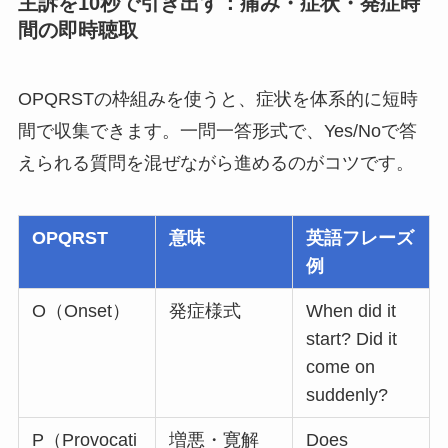
主訴を10秒で引き出す：痛み・症状・発症時
間の即時聴取
OPQRSTの枠組みを使うと、症状を体系的に短時
間で収集できます。一問一答形式で、Yes/Noで答
えられる質問を混ぜながら進めるのがコツです。
OPQRST
意味
英語フレーズ
例
O（Onset）
発症様式
When did it
start? Did it
come on
suddenly?
P（Provocati
増悪・寛解
Does