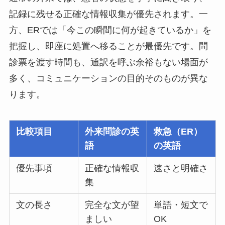
記録に残せる正確な情報収集が優先されます。一
方、ERでは「今この瞬間に何が起きているか」を
把握し、即座に処置へ移ることが最優先です。問
診票を渡す時間も、通訳を呼ぶ余裕もない場面が
多く、コミュニケーションの目的そのものが異な
ります。
比較項目
外来問診の英
救急（ER）
語
の英語
優先事項
正確な情報収
速さと明確さ
集
文の長さ
完全な文が望
単語・短文で
ましい
OK