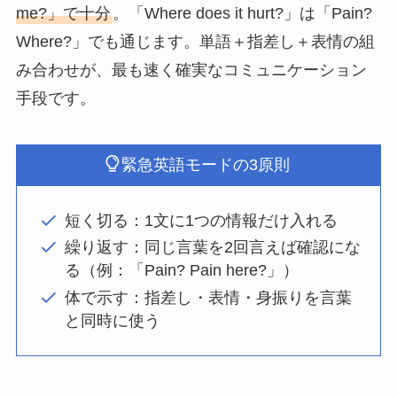
me?」で十分
。「Where does it hurt?」は「Pain?
Where?」でも通じます。単語＋指差し＋表情の組
み合わせが、最も速く確実なコミュニケーション
手段です。
緊急英語モードの3原則
短く切る：1文に1つの情報だけ入れる
繰り返す：同じ言葉を2回言えば確認にな
る（例：「Pain? Pain here?」）
体で示す：指差し・表情・身振りを言葉
と同時に使う