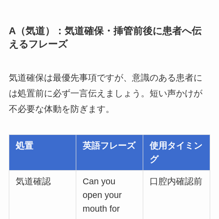
A（気道）：気道確保・挿管前後に患者へ伝
えるフレーズ
気道確保は最優先事項ですが、意識のある患者に
は処置前に必ず一言伝えましょう。短い声かけが
不必要な体動を防ぎます。
処置
英語フレーズ
使用タイミン
グ
気道確認
Can you
口腔内確認前
open your
mouth for