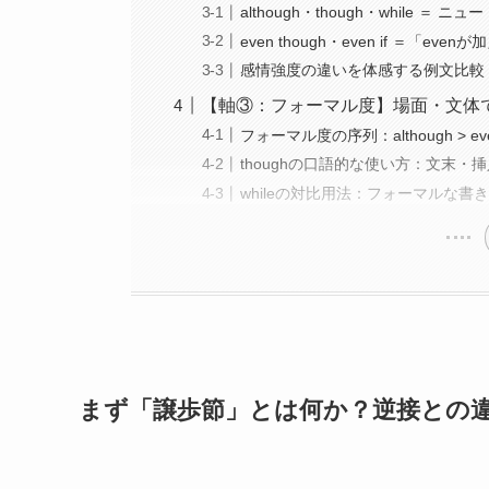
although・though・while ＝ 
even though・even if ＝「
感情強度の違いを体感する例文比較
【軸③：フォーマル度】場面・文体
フォーマル度の序列：although > even th
thoughの口語的な使い方：文末・
whileの対比用法：フォーマルな書
まず「譲歩節」とは何か？逆接との