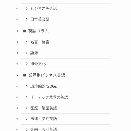
ビジネス英会話
日常英会話
英語コラム
名言・格言
語源
海外文化
業界別ビジネス英語
環境問題/SDGs
IT・テック業界の英語
医療・製薬英語
法律・契約英語
金融・会計英語