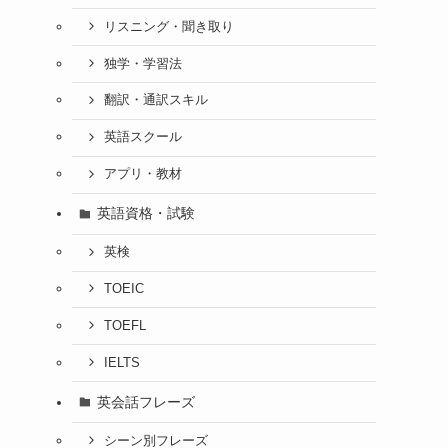
リスニング・聞き取り
独学・学習法
翻訳・通訳スキル
英語スクール
アプリ・教材
英語資格・試験
英検
TOEIC
TOEFL
IELTS
英会話フレーズ
シーン別フレーズ