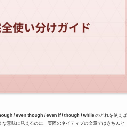
hough / even though / even if / though / while
のどれを使えば
うな意味に見えるのに、実際のネイティブの文章ではきちんと