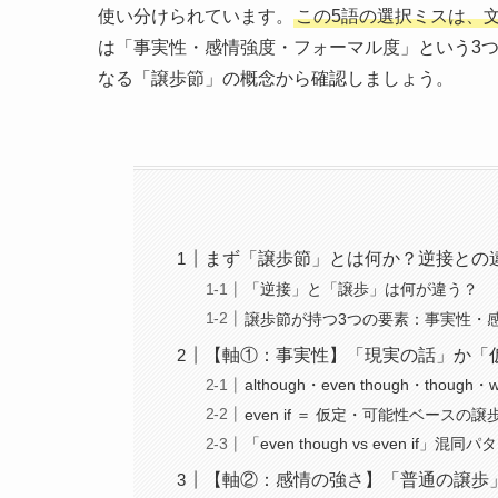
使い分けられています。
この5語の選択ミスは、
は「事実性・感情強度・フォーマル度」という3
なる「譲歩節」の概念から確認しましょう。
まず「譲歩節」とは何か？逆接との
「逆接」と「譲歩」は何が違う？
譲歩節が持つ3つの要素：事実性・
【軸①：事実性】「現実の話」か「
although・even though・thou
even if ＝ 仮定・可能性ベースの譲
「even though vs even if」
【軸②：感情の強さ】「普通の譲歩