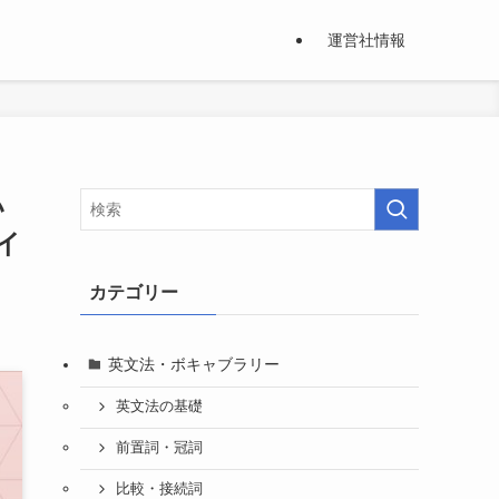
運営社情報
い
イ
カテゴリー
英文法・ボキャブラリー
英文法の基礎
前置詞・冠詞
比較・接続詞