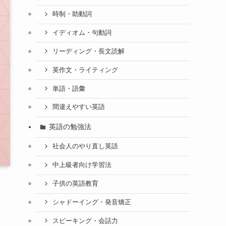
時制・助動詞
イディオム・句動詞
リーディング・長文読解
英作文・ライティング
単語・語彙
間違えやすい英語
英語の勉強法
社会人のやり直し英語
中上級者向け学習法
子供の英語教育
シャドーイング・発音矯正
スピーキング・会話力