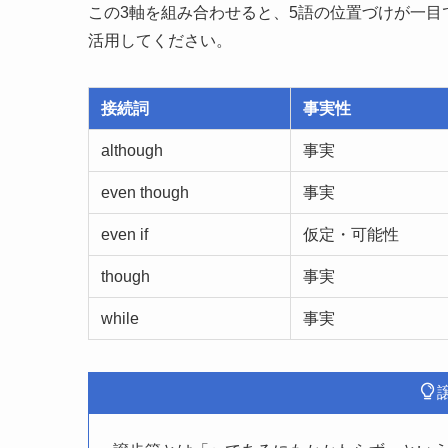
この3軸を組み合わせると、5語の位置づけが一
活用してください。
接続詞
事実性
although
事実
even though
事実
even if
仮定・可能性
though
事実
while
事実