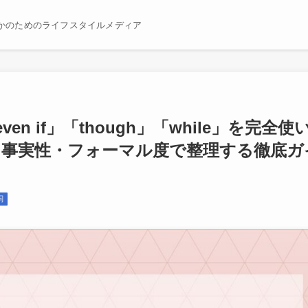
かのためのライフスタイルメディア
「even if」「though」「while」を完全使
・事実性・フォーマル度で整理する徹底ガ
詞